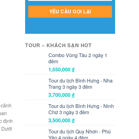
TOUR – KHÁCH SẠN HOT
Combo Vũng Tàu 2 ngày 1
đêm
1,550,000
₫
Tour du lịch Bình Hưng - Nha
Trang 3 ngày 3 đêm
3,700,000
₫
à cảnh
Tour du lịch Bình Hưng - Ninh
Chữ 3 ngày 3 đêm
uan
3,500,000
₫
c định
. Dưới
Tour du lịch Quy Nhơn - Phú
Yên 4 ngày 4 đêm