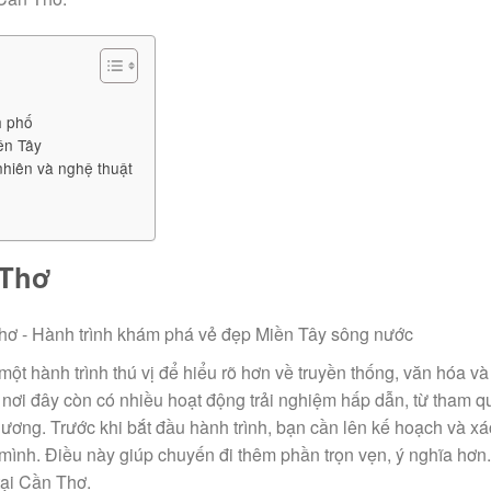
h phố
ền Tây
nhiên và nghệ thuật
 Thơ
một hành trình thú vị để hiểu rõ hơn về truyền thống, văn hóa v
nơi đây còn có nhiều hoạt động trải nghiệm hấp dẫn, từ tham q
ương. Trước khi bắt đầu hành trình, bạn cần lên kế hoạch và xá
 mình. Điều này giúp chuyến đi thêm phần trọn vẹn, ý nghĩa hơn
tại Cần Thơ.