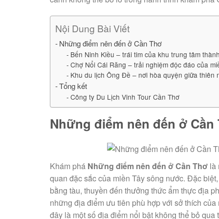
Nội Dung Bài Viết
Những điểm nên đến ở Cần Thơ
Bến Ninh Kiều – trái tim của khu trung tâm thàn
Chợ Nổi Cái Răng – trải nghiệm độc đáo của mi
Khu du lịch Ông Đề – nơi hòa quyện giữa thiên 
Tổng kết
Công ty Du Lịch Vinh Tour Cần Thơ
Những điểm nên đến ở Cần
Khám phá
Những điểm nên đến ở Cần Thơ
là 
quan đặc sắc của miền Tây sông nước. Đặc biệt, 
bằng tàu, thuyền đến thưởng thức ẩm thực địa ph
những địa điểm ưu tiên phù hợp với sở thích của
đây là một số địa điểm nổi bật không thể bỏ qua 