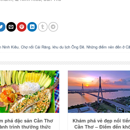
n Ninh Kiều
,
Chợ nổi Cái Răng
,
khu du lịch Ông Đề
,
Những điểm nên đến ở C
m phá đặc sản Cần Thơ
Khám phá vẻ đẹp nổi tiế
ành trình thưởng thức
Cần Thơ – Điểm đến kh