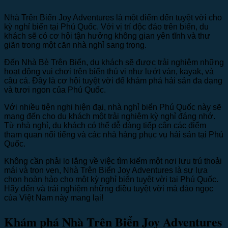
Nhà Trên Biển Joy Adventures là một điểm đến tuyệt vời cho
kỳ nghỉ biển tại Phú Quốc. Với vị trí độc đáo trên biển, du
khách sẽ có cơ hội tận hưởng không gian yên tĩnh và thư
giãn trong một căn nhà nghỉ sang trọng.
Đến Nhà Bè Trên Biển, du khách sẽ được trải nghiệm những
hoạt động vui chơi trên biển thú vị như lướt ván, kayak, và
câu cá. Đây là cơ hội tuyệt vời để khám phá hải sản đa dạng
và tươi ngon của Phú Quốc.
Với nhiều tiện nghi hiện đại, nhà nghỉ biển Phú Quốc này sẽ
mang đến cho du khách một trải nghiệm kỳ nghỉ đáng nhớ.
Từ nhà nghỉ, du khách có thể dễ dàng tiếp cận các điểm
tham quan nổi tiếng và các nhà hàng phục vụ hải sản tại Phú
Quốc.
Không cần phải lo lắng về việc tìm kiếm một nơi lưu trú thoải
mái và trọn vẹn, Nhà Trên Biển Joy Adventures là sự lựa
chọn hoàn hảo cho một kỳ nghỉ biển tuyệt vời tại Phú Quốc.
Hãy đến và trải nghiệm những điều tuyệt vời mà đảo ngọc
của Việt Nam này mang lại!
Khám phá Nhà Trên Biển Joy Adventures