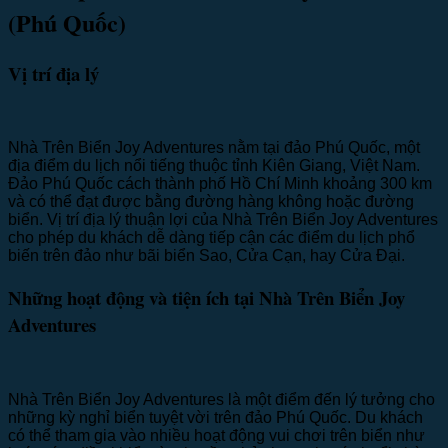
(Phú Quốc)
Vị trí địa lý
Nhà Trên Biển Joy Adventures nằm tại đảo Phú Quốc, một
địa điểm du lịch nổi tiếng thuộc tỉnh Kiên Giang, Việt Nam.
Đảo Phú Quốc cách thành phố Hồ Chí Minh khoảng 300 km
và có thể đạt được bằng đường hàng không hoặc đường
biển. Vị trí địa lý thuận lợi của Nhà Trên Biển Joy Adventures
cho phép du khách dễ dàng tiếp cận các điểm du lịch phổ
biến trên đảo như bãi biển Sao, Cửa Cạn, hay Cửa Đại.
Những hoạt động và tiện ích tại Nhà Trên Biển Joy
Adventures
Nhà Trên Biển Joy Adventures là một điểm đến lý tưởng cho
những kỳ nghỉ biển tuyệt vời trên đảo Phú Quốc. Du khách
có thể tham gia vào nhiều hoạt động vui chơi trên biển như