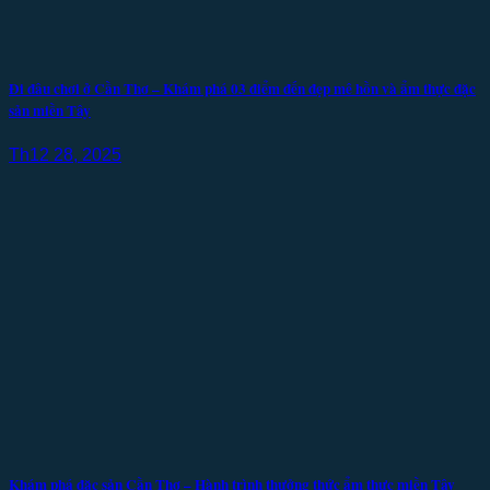
Đi đâu chơi ở Cần Thơ – Khám phá 03 điểm đến đẹp mê hồn và ẩm thực đặc
sản miền Tây
Th12 28, 2025
Khám phá đặc sản Cần Thơ – Hành trình thưởng thức ẩm thực miền Tây