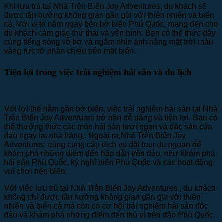
Khi lưu trú tại Nhà Trên Biển Joy Adventures, du khách sẽ
được tận hưởng không gian gần gũi với thiên nhiên và biển
cả. Với vị trí nằm ngay bên bờ biển Phú Quốc, mang đến cho
du khách cảm giác thư thái và yên bình. Bạn có thể thức dậy
cùng tiếng sóng vỗ bờ và ngắm nhìn ánh nắng mặt trời màu
vàng rực rỡ phản chiếu trên mặt biển.
Tiện lợi trong việc trải nghiệm hải sản và du lịch
Với lợi thế nằm gần bờ biển, việc trải nghiệm hải sản tại Nhà
Trên Biển Joy Adventures trở nên dễ dàng và tiện lợi. Bạn có
thể thưởng thức các món hải sản tươi ngon và đặc sản của
đảo ngay tại nhà hàng . Ngoài ra,Nhà Trên Biển Joy
Adventures cũng cung cấp dịch vụ đặt tour du ngoạn để
khám phá những điểm đến hấp dẫn trên đảo, như khám phá
hải sản Phú Quốc, kỳ nghỉ biển Phú Quốc và các hoạt động
vui chơi trên biển.
Với việc lưu trú tại Nhà Trên Biển Joy Adventures , du khách
không chỉ được tận hưởng không gian gần gũi với thiên
nhiên và biển cả mà còn có cơ hội trải nghiệm hải sản độc
đáo và khám phá những điểm đến thú vị trên đảo Phú Quốc.