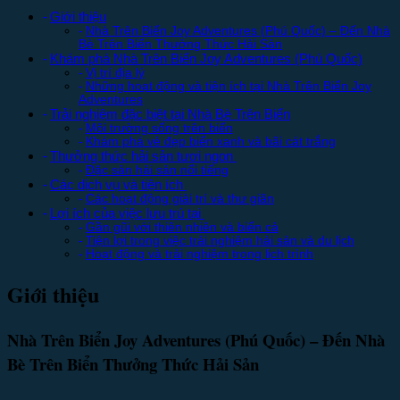
Giới thiệu
Nhà Trên Biển Joy Adventures (Phú Quốc) – Đến Nhà
Bè Trên Biển Thưởng Thức Hải Sản
Khám phá Nhà Trên Biển Joy Adventures (Phú Quốc)
Vị trí địa lý
Những hoạt động và tiện ích tại Nhà Trên Biển Joy
Adventures
Trải nghiệm đặc biệt tại Nhà Bè Trên Biển
Môi trường sống trên biển
Khám phá vẻ đẹp biển xanh và bãi cát trắng
Thưởng thức hải sản tươi ngon
Đặc sản hải sản nổi tiếng
Các dịch vụ và tiện ích
Các hoạt động giải trí và thư giãn
Lợi ích của việc lưu trú tại
Gần gũi với thiên nhiên và biển cả
Tiện lợi trong việc trải nghiệm hải sản và du lịch
Hoạt động và trải nghiệm trong lịch trình
Giới thiệu
Nhà Trên Biển Joy Adventures (Phú Quốc) – Đến Nhà
Bè Trên Biển Thưởng Thức Hải Sản