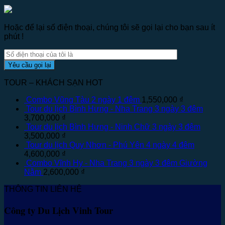
Hoặc để lại số điện thoại, chúng tôi sẽ gọi lại cho bạn sau ít
phút !
TOUR – KHÁCH SẠN HOT
Combo Vũng Tàu 2 ngày 1 đêm
1,550,000
₫
Tour du lịch Bình Hưng - Nha Trang 3 ngày 3 đêm
3,700,000
₫
Tour du lịch Bình Hưng - Ninh Chữ 3 ngày 3 đêm
3,500,000
₫
Tour du lịch Quy Nhơn - Phú Yên 4 ngày 4 đêm
4,600,000
₫
Combo Vĩnh Hy - Nha Trang 3 ngày 3 đêm Giường
Nằm
2,600,000
₫
THÔNG TIN LIÊN HỆ
Công ty Du Lịch Vinh Tour