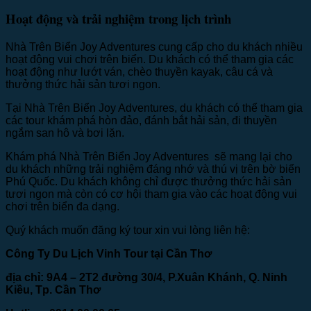
Hoạt động và trải nghiệm trong lịch trình
Nhà Trên Biển Joy Adventures cung cấp cho du khách nhiều
hoạt động vui chơi trên biển. Du khách có thể tham gia các
hoạt động như lướt ván, chèo thuyền kayak, câu cá và
thưởng thức hải sản tươi ngon.
Tại Nhà Trên Biển Joy Adventures, du khách có thể tham gia
các tour khám phá hòn đảo, đánh bắt hải sản, đi thuyền
ngắm san hô và bơi lặn.
Khám phá Nhà Trên Biển Joy Adventures sẽ mang lại cho
du khách những trải nghiệm đáng nhớ và thú vị trên bờ biển
Phú Quốc. Du khách không chỉ được thưởng thức hải sản
tươi ngon mà còn có cơ hội tham gia vào các hoạt động vui
chơi trên biển đa dạng.
Quý khách muốn đăng ký tour xin vui lòng liên hệ:
Công Ty Du Lịch Vinh Tour tại Cần Thơ
địa chỉ: 9A4 – 2T2 đường 30/4, P.Xuân Khánh, Q. Ninh
Kiều, Tp. Cần Thơ