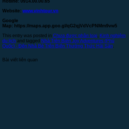
Hotline: 0914.00.00.65
Website:
www.vinhtour.vn
Google
Map:
https://maps.app.goo.gl/qG2qjVdVcPNMm9vw5
This entry was posted in
Chưa được phân loại
,
Kinh nghiệm
du lịch
and tagged
Nhà Trên Biển Joy Adventures (Phú
Quốc) - Đến Nhà Bè Trên Biển Thưởng Thức Hải Sản
.
Bài viết liên quan