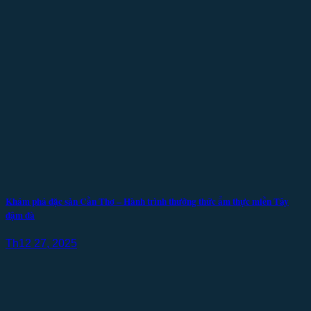
Khám phá đặc sản Cần Thơ – Hành trình thưởng thức ẩm thực miền Tây
đậm đà
Th12 27, 2025