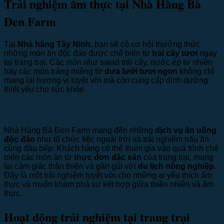
Trải nghiệm ẩm thực tại Nhà Hàng Bà
Đen Farm
Tại
Nhà hàng Tây Ninh
, bạn sẽ có cơ hội thưởng thức
những món ăn độc đáo được chế biến từ
trái cây tươi
ngay
tại trang trại. Các món như salad trái cây, nước ép tự nhiên
hay các món tráng miệng từ
dưa lưới tươi ngon
không chỉ
mang lại hương vị tuyệt vời mà còn cung cấp dinh dưỡng
thiết yếu cho sức khỏe.
Nhà Hàng Bà Đen Farm mang đến những
dịch vụ ăn uống
độc đáo
như tổ chức tiệc ngoài trời và trải nghiệm nấu ăn
cùng đầu bếp. Khách hàng có thể tham gia vào quá trình chế
biến các món ăn từ
thực đơn đặc sản
của trang trại, mang
lại cảm giác thân thiện và gần gũi với
du lịch nông nghiệp
.
Đây là một trải nghiệm tuyệt vời cho những ai yêu thích ẩm
thực và muốn khám phá sự kết hợp giữa thiên nhiên và ẩm
thực.
Hoạt động trải nghiệm tại trang trại