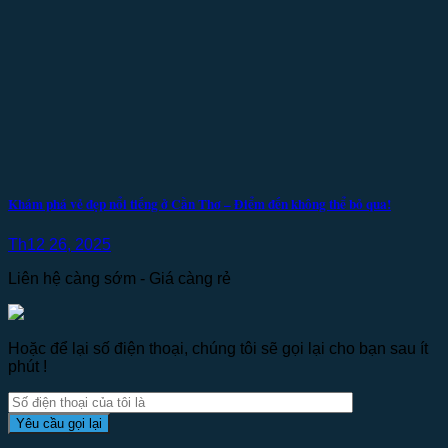
Khám phá vẻ đẹp nổi tiếng ở Cần Thơ – Điểm đến không thể bỏ qua!
Th12 26, 2025
Liên hệ càng sớm - Giá càng rẻ
Hoặc để lại số điện thoại, chúng tôi sẽ gọi lại cho bạn sau ít
phút !