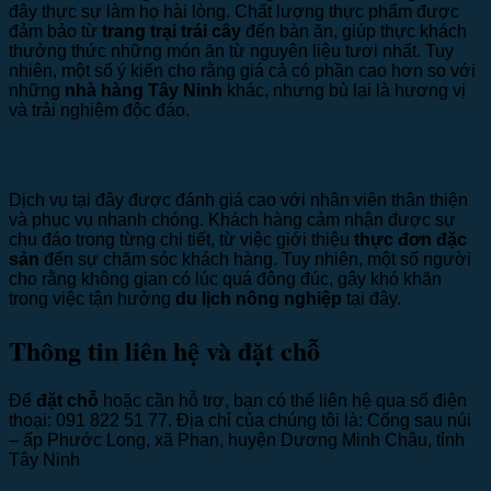
đây thực sự làm họ hài lòng. Chất lượng thực phẩm được
đảm bảo từ
trang trại trái cây
đến bàn ăn, giúp thực khách
thưởng thức những món ăn từ nguyên liệu tươi nhất. Tuy
nhiên, một số ý kiến cho rằng giá cả có phần cao hơn so với
những
nhà hàng Tây Ninh
khác, nhưng bù lại là hương vị
và trải nghiệm độc đáo.
Dịch vụ tại đây được đánh giá cao với nhân viên thân thiện
và phục vụ nhanh chóng. Khách hàng cảm nhận được sự
chu đáo trong từng chi tiết, từ việc giới thiệu
thực đơn đặc
sản
đến sự chăm sóc khách hàng. Tuy nhiên, một số người
cho rằng không gian có lúc quá đông đúc, gây khó khăn
trong việc tận hưởng
du lịch nông nghiệp
tại đây.
Thông tin liên hệ và đặt chỗ
Để
đặt chỗ
hoặc cần hỗ trợ, bạn có thể liên hệ qua số điện
thoại: 091 822 51 77. Địa chỉ của chúng tôi là: Cổng sau núi
– ấp Phước Long, xã Phan, huyện Dương Minh Châu, tỉnh
Tây Ninh