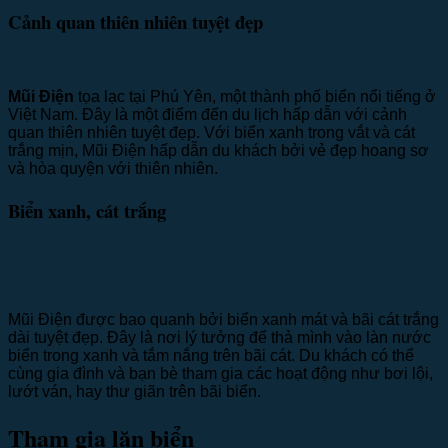
Cảnh quan thiên nhiên tuyệt đẹp
Mũi Điện
tọa lạc tại Phú Yên, một thành phố biển nổi tiếng ở
Việt Nam. Đây là một điểm đến du lịch hấp dẫn với cảnh
quan thiên nhiên tuyệt đẹp. Với biển xanh trong vắt và cát
trắng mịn, Mũi Điện hấp dẫn du khách bởi vẻ đẹp hoang sơ
và hòa quyện với thiên nhiên.
Biển xanh, cát trắng
Mũi Điện được bao quanh bởi biển xanh mát và bãi cát trắng
dài tuyệt đẹp. Đây là nơi lý tưởng để thả mình vào làn nước
biển trong xanh và tắm nắng trên bãi cát. Du khách có thể
cùng gia đình và bạn bè tham gia các hoạt động như bơi lội,
lướt ván, hay thư giãn trên bãi biển.
Tham gia lặn biển