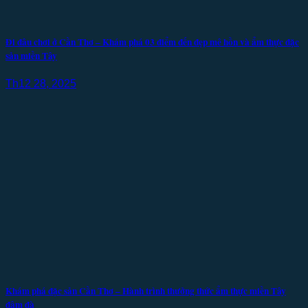
Đi đâu chơi ở Cần Thơ – Khám phá 03 điểm đến đẹp mê hồn và ẩm thực đặc
sản miền Tây
Th12 28, 2025
Khám phá đặc sản Cần Thơ – Hành trình thưởng thức ẩm thực miền Tây
đậm đà