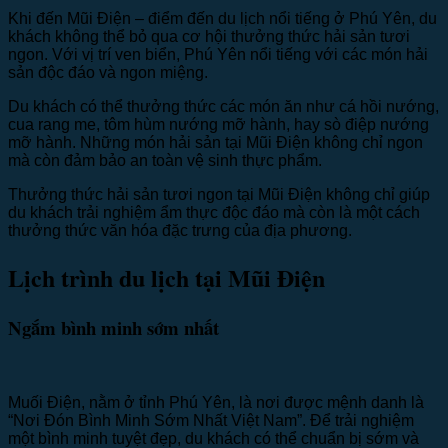
Khi đến Mũi Điện – điểm đến du lịch nổi tiếng ở Phú Yên, du
khách không thể bỏ qua cơ hội thưởng thức hải sản tươi
ngon. Với vị trí ven biển, Phú Yên nổi tiếng với các món hải
sản độc đáo và ngon miệng.
Du khách có thể thưởng thức các món ăn như cá hồi nướng,
cua rang me, tôm hùm nướng mỡ hành, hay sò điệp nướng
mỡ hành. Những món hải sản tại Mũi Điện không chỉ ngon
mà còn đảm bảo an toàn vệ sinh thực phẩm.
Thưởng thức hải sản tươi ngon tại Mũi Điện không chỉ giúp
du khách trải nghiệm ẩm thực độc đáo mà còn là một cách
thưởng thức văn hóa đặc trưng của địa phương.
Lịch trình du lịch tại Mũi Điện
Ngắm bình minh sớm nhất
Muối Điện, nằm ở tỉnh Phú Yên, là nơi được mệnh danh là
“Nơi Đón Bình Minh Sớm Nhất Việt Nam”. Để trải nghiệm
một bình minh tuyệt đẹp, du khách có thể chuẩn bị sớm và