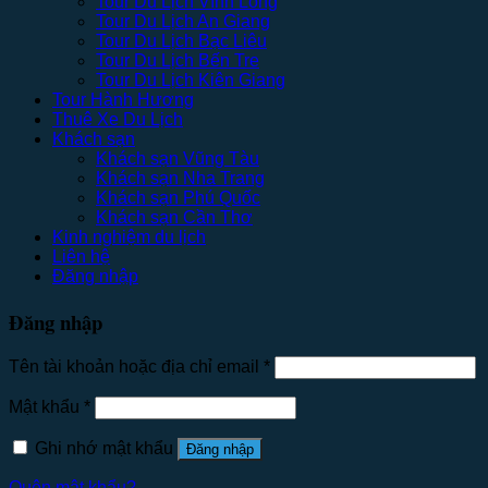
Tour Du Lịch Vĩnh Long
Tour Du Lịch An Giang
Tour Du Lịch Bạc Liêu
Tour Du Lịch Bến Tre
Tour Du Lịch Kiên Giang
Tour Hành Hương
Thuê Xe Du Lịch
Khách sạn
Khách sạn Vũng Tàu
Khách sạn Nha Trang
Khách sạn Phú Quốc
Khách sạn Cần Thơ
Kinh nghiệm du lịch
Liên hệ
Đăng nhập
Đăng nhập
Tên tài khoản hoặc địa chỉ email
*
Mật khẩu
*
Ghi nhớ mật khẩu
Đăng nhập
Quên mật khẩu?