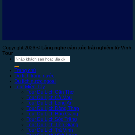
Copyright 2026 ©
Lắng nghe cảm xúc trải nghiệm từ Vinh
Tour
Tìm
kiếm:
Trang chủ
Du lịch trong nước
Du lịch nước ngoài
Tour Miền Tây
Tour Du Lịch Cần Thơ
Tour Du Lịch Cà Mau
Tour Du Lịch Long An
Tour Du Lịch Đồng Tháp
Tour Du Lịch Hậu Giang
Tour Du Lịch Sóc Trăng
Tour Du Lịch Tiền Giang
Tour Du Lịch Trà Vinh