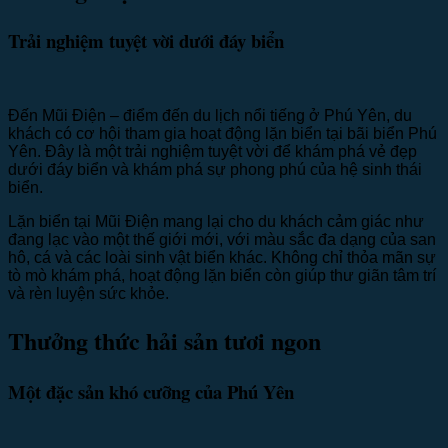
Trải nghiệm tuyệt vời dưới đáy biển
Đến Mũi Điện – điểm đến du lịch nổi tiếng ở Phú Yên, du
khách có cơ hội tham gia hoạt động lặn biển tại bãi biển Phú
Yên. Đây là một trải nghiệm tuyệt vời để khám phá vẻ đẹp
dưới đáy biển và khám phá sự phong phú của hệ sinh thái
biển.
Lặn biển tại Mũi Điện mang lại cho du khách cảm giác như
đang lạc vào một thế giới mới, với màu sắc đa dạng của san
hô, cá và các loài sinh vật biển khác. Không chỉ thỏa mãn sự
tò mò khám phá, hoạt động lặn biển còn giúp thư giãn tâm trí
và rèn luyện sức khỏe.
Thưởng thức hải sản tươi ngon
Một đặc sản khó cưỡng của Phú Yên