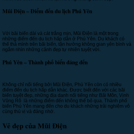
Mũi Điện – Điểm đến du lịch Phú Yên
Với bãi biển dài và cát trắng mịn, Mũi Điện là một trong
những điểm đến du lịch hấp dẫn ở Phú Yên. Du khách có
thể thả mình trên bãi biển, tận hưởng không gian yên bình và
ngắm nhìn những cảnh đẹp tự nhiên tuyệt vời.
Phú Yên – Thành phố biển đáng đến
Không chỉ nổi tiếng bởi Mũi Điện, Phú Yên còn có nhiều
điểm đến du lịch hấp dẫn khác. Được biết đến với các bãi
biển tuyệt đẹp, những địa danh nổi tiếng như Bãi Môn, Vịnh
Vũng Rô là những điểm đến không thể bỏ qua. Thành phố
biển Phú Yên mang đến cho du khách những trải nghiệm vô
cùng thú vị và đáng nhớ.
Vẻ đẹp của Mũi Điện