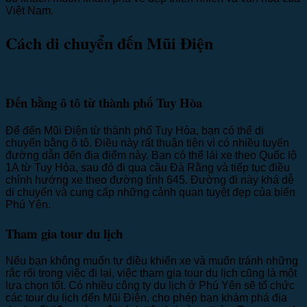
Việt Nam.
Cách di chuyển đến Mũi Điện
Đến bằng ô tô từ thành phố Tuy Hòa
Để đến Mũi Điện từ thành phố Tuy Hòa, bạn có thể di
chuyển bằng ô tô. Điều này rất thuận tiện vì có nhiều tuyến
đường dẫn đến địa điểm này. Bạn có thể lái xe theo Quốc lộ
1A từ Tuy Hòa, sau đó đi qua cầu Đà Rằng và tiếp tục điều
chỉnh hướng xe theo đường tỉnh 645. Đường đi này khá dễ
di chuyển và cung cấp những cảnh quan tuyệt đẹp của biển
Phú Yên.
Tham gia tour du lịch
Nếu bạn không muốn tự điều khiển xe và muốn tránh những
rắc rối trong việc đi lại, việc tham gia tour du lịch cũng là một
lựa chọn tốt. Có nhiều công ty du lịch ở Phú Yên sẽ tổ chức
các tour du lịch đến Mũi Điện, cho phép bạn khám phá địa