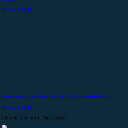
Th12 27, 2025
Khám phá vẻ đẹp nổi tiếng ở Cần Thơ – Điểm đến không thể bỏ qua!
Th12 26, 2025
Liên hệ càng sớm - Giá càng rẻ