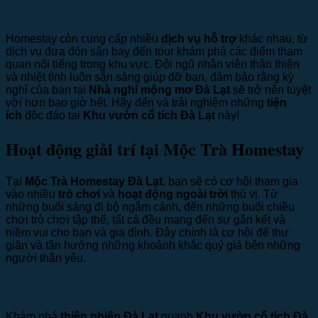
Homestay còn cung cấp nhiều
dịch vụ hỗ trợ
khác nhau, từ
dịch vụ đưa đón sân bay đến tour khám phá các điểm tham
quan nổi tiếng trong khu vực. Đội ngũ nhân viên thân thiện
và nhiệt tình luôn sẵn sàng giúp đỡ bạn, đảm bảo rằng kỳ
nghỉ của bạn tại
Nhà nghỉ mộng mơ Đà Lạt
sẽ trở nên tuyệt
vời hơn bao giờ hết. Hãy đến và trải nghiệm những
tiện
ích
độc đáo tại
Khu vườn cổ tích Đà Lạt
này!
Hoạt động giải trí tại Mộc Trà Homestay
Tại
Mộc Trà Homestay Đà Lạt
, bạn sẽ có cơ hội tham gia
vào nhiều
trò chơi
và
hoạt động ngoài trời
thú vị. Từ
những buổi sáng đi bộ ngắm cảnh, đến những buổi chiều
chơi trò chơi tập thể, tất cả đều mang đến sự gắn kết và
niềm vui cho bạn và gia đình. Đây chính là cơ hội để thư
giãn và tận hưởng những khoảnh khắc quý giá bên những
người thân yêu.
Khám phá
thiên nhiên Đà Lạt
quanh
Khu vườn cổ tích Đà