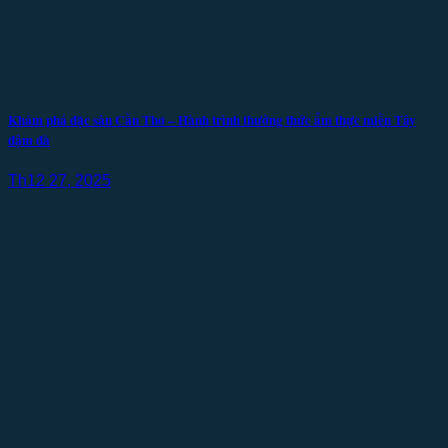
Khám phá đặc sản Cần Thơ – Hành trình thưởng thức ẩm thực miền Tây
đậm đà
Th12 27, 2025