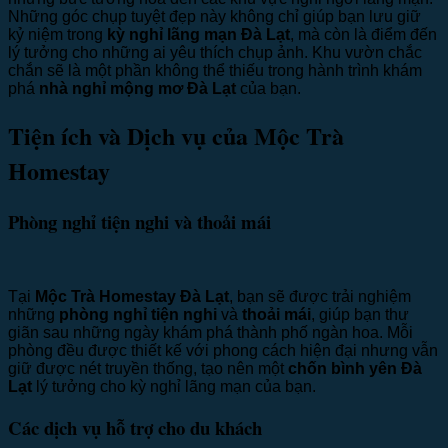
Những góc chụp tuyệt đẹp này không chỉ giúp bạn lưu giữ
kỷ niệm trong
kỳ nghỉ lãng mạn Đà Lạt
, mà còn là điểm đến
lý tưởng cho những ai yêu thích chụp ảnh. Khu vườn chắc
chắn sẽ là một phần không thể thiếu trong hành trình khám
phá
nhà nghỉ mộng mơ Đà Lạt
của bạn.
Tiện ích và Dịch vụ của Mộc Trà
Homestay
Phòng nghỉ tiện nghi và thoải mái
Tại
Mộc Trà Homestay Đà Lạt
, bạn sẽ được trải nghiệm
những
phòng nghỉ tiện nghi
và
thoải mái
, giúp bạn thư
giãn sau những ngày khám phá thành phố ngàn hoa. Mỗi
phòng đều được thiết kế với phong cách hiện đại nhưng vẫn
giữ được nét truyền thống, tạo nên một
chốn bình yên Đà
Lạt
lý tưởng cho kỳ nghỉ lãng mạn của bạn.
Các dịch vụ hỗ trợ cho du khách