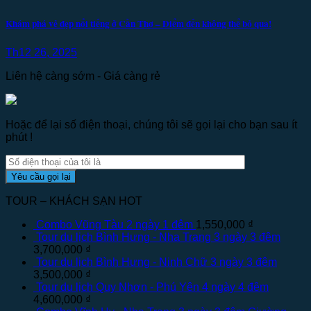
Khám phá vẻ đẹp nổi tiếng ở Cần Thơ – Điểm đến không thể bỏ qua!
Th12 26, 2025
Liên hệ càng sớm - Giá càng rẻ
Hoặc để lại số điện thoại, chúng tôi sẽ gọi lại cho bạn sau ít
phút !
TOUR – KHÁCH SẠN HOT
Combo Vũng Tàu 2 ngày 1 đêm
1,550,000
₫
Tour du lịch Bình Hưng - Nha Trang 3 ngày 3 đêm
3,700,000
₫
Tour du lịch Bình Hưng - Ninh Chữ 3 ngày 3 đêm
3,500,000
₫
Tour du lịch Quy Nhơn - Phú Yên 4 ngày 4 đêm
4,600,000
₫