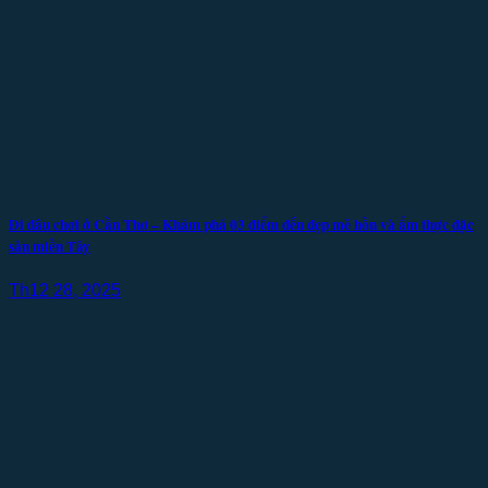
Đi đâu chơi ở Cần Thơ – Khám phá 03 điểm đến đẹp mê hồn và ẩm thực đặc
sản miền Tây
Th12 28, 2025