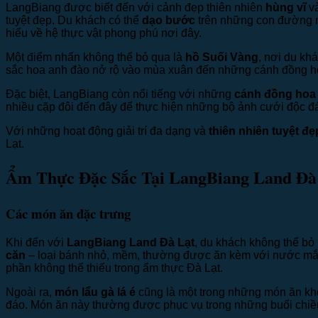
LangBiang được biết đến với cảnh đẹp thiên nhiên
hùng vĩ
v
tuyệt đẹp. Du khách có thể
dạo bước
trên những con đường m
hiểu về hệ thực vật phong phú nơi đây.
Một điểm nhấn không thể bỏ qua là
hồ Suối Vàng
, nơi du kh
sắc hoa anh đào nở rộ vào mùa xuân đến những cánh đồng ho
Đặc biệt, LangBiang còn nổi tiếng với những
cánh đồng hoa
nhiều cặp đôi đến đây để thực hiện những bộ ảnh cưới độc đ
Với những hoạt động giải trí đa dạng và
thiên nhiên tuyệt đẹ
Lạt.
Ẩm Thực Đặc Sắc Tại LangBiang Land Đà
Các món ăn đặc trưng
Khi đến với
LangBiang Land Đà Lạt
, du khách không thể bỏ
căn
– loại bánh nhỏ, mềm, thường được ăn kèm với nước mắm 
phần không thể thiếu trong ẩm thực Đà Lạt.
Ngoài ra,
món lẩu gà lá é
cũng là một trong những món ăn khô
đáo. Món ăn này thường được phục vụ trong những buổi chiều