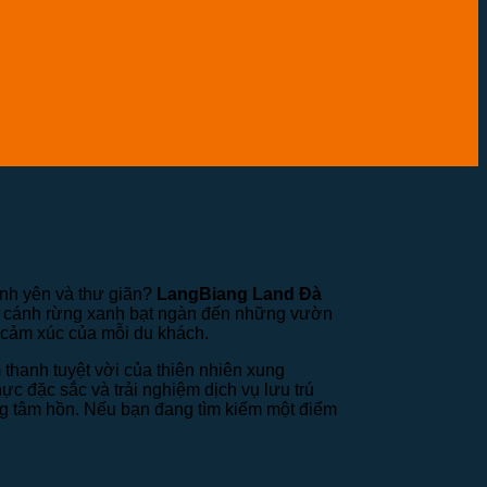
ình yên và thư giãn?
LangBiang Land Đà
ng cánh rừng xanh bạt ngàn đến những vườn
 cảm xúc của mỗi du khách.
thanh tuyệt vời của thiên nhiên xung
c đặc sắc và trải nghiệm dịch vụ lưu trú
ong tâm hồn. Nếu bạn đang tìm kiếm một điểm