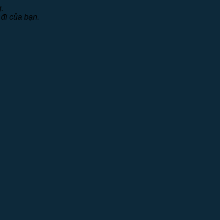
.
 đi của bạn.