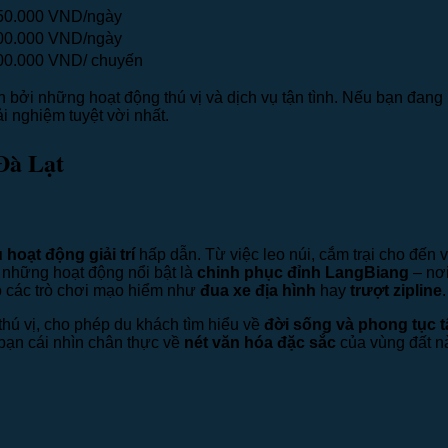
150.000 VND/ngày
400.000 VND/ngày
00.000 VND/ chuyến
 bởi những hoạt động thú vị và dịch vụ tận tình. Nếu bạn đang
 nghiệm tuyệt vời nhất.
Đà Lạt
 hoạt động giải trí
hấp dẫn. Từ việc leo núi, cắm trại cho đến
 những hoạt động nổi bật là
chinh phục đỉnh LangBiang
– nơi
ào các trò chơi mạo hiểm như
đua xe địa hình
hay
trượt zipline
.
thú vị, cho phép du khách tìm hiểu về
đời sống và phong tục 
bạn cái nhìn chân thực về
nét văn hóa đặc sắc
của vùng đất n