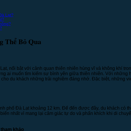
Đà Lạt?
ạt?
không?
?
g Thể Bỏ Qua
t, nổi bật với cảnh quan thiên nhiên hùng vĩ và không khí tro
ng ai muốn tìm kiếm sự bình yên giữa thiên nhiên. Với những h
ho du khách những trải nghiệm đáng nhớ. Đặc biệt, những vie
h phố Đà Lạt khoảng 12 km. Để đến được đây, du khách có th
ổ biến nhất vì mang lại cảm giác tự do và phấn khích khi di c
 tham khảo