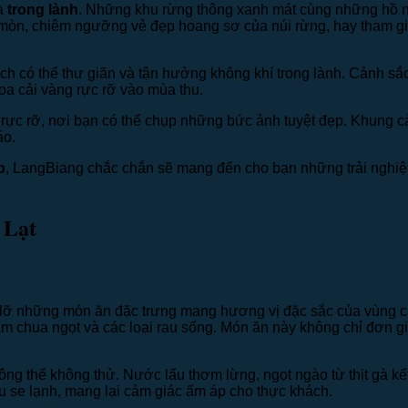
à
trong lành
. Những khu rừng thông xanh mát cùng những hồ nư
òn, chiêm ngưỡng vẻ đẹp hoang sơ của núi rừng, hay tham gi
ách có thể thư giãn và tận hưởng không khí trong lành. Cảnh sắ
a cải vàng rực rỡ vào mùa thu.
rực rỡ, nơi bạn có thể chụp những bức ảnh tuyệt đẹp. Khung cả
áo.
p
, LangBiang chắc chắn sẽ mang đến cho bạn những trải nghiệ
 Lạt
 lỡ những món ăn đặc trưng mang hương vị đặc sắc của vùng c
chua ngọt và các loại rau sống. Món ăn này không chỉ đơn giả
ng thể không thử. Nước lẩu thơm lừng, ngọt ngào từ thịt gà kết
 se lạnh, mang lại cảm giác ấm áp cho thực khách.