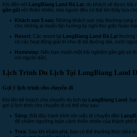
Khi đến với
LangBiang Land Đà Lạt
, du khách sẽ được trải
gần gũi
với thiên nhiên, mọi người đều có thể tìm thấy lựa c
Khách sạn 5 sao
: Những khách sạn này thường cung cấp
cho những ai muốn tận hưởng kỳ nghỉ thư giãn hoàn hả
Resort
: Các resort tại
LangBiang Land Đà Lạt
thường n
có các hoạt động giải trí như đi bộ đường dài, cưỡi ngự
Homestay
: Nếu bạn muốn một trải nghiệm gần gũi và th
với người dân.
Lịch Trình Du Lịch Tại LangBiang Land Đ
Gợi ý lịch trình cho chuyến đi
Khi lên kế hoạch cho chuyến du lịch tại
LangBiang Land
, bạ
gợi ý lịch trình cho chuyến đi có thể như sau:
Sáng:
Bắt đầu hành trình với việc di chuyển đến
LangB
để chiêm ngưỡng toàn cảnh thiên nhiên của thành phố 
Trưa:
Sau khi khám phá, bạn có thể thưởng thức bữa tr