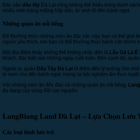
Đặc sản
dâu tây
Đà Lạt cũng không thể thiếu trong danh sách.
nhiều món tráng miệng hấp dẫn, từ sinh tố đến bánh ngọt.
Những quán ăn nổi tiếng
Để thưởng thức những món ăn đặc sắc này, bạn có thể ghé t
người yêu thích, nơi bạn có thể thưởng thức bánh căn thơm 
Một địa điểm khác không thể không nhắc đến là
Lẩu Gà Lá É
khách, đặc biệt vào những ngày cuối tuần. Bên cạnh đó, quán
Ngoài ra, quán
Dâu Tây Đà Lạt
là điểm đến lý tưởng cho nhữn
từ kem cho đến bánh ngọt, mang lại trải nghiệm ẩm thực tuyệt 
Với những món ăn độc đáo và những quán ăn nổi tiếng,
Lang
đa dạng của vùng đất cao nguyên.
LangBiang Land Đà Lạt – Lựa Chọn Lưu T
Các loại hình lưu trú