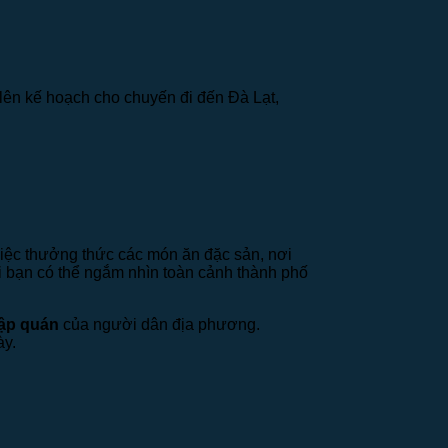
 lên kế hoạch cho chuyến đi đến Đà Lạt,
 việc thưởng thức các món ăn đặc sản, nơi
 bạn có thể ngắm nhìn toàn cảnh thành phố
tập quán
của người dân địa phương.
ày.