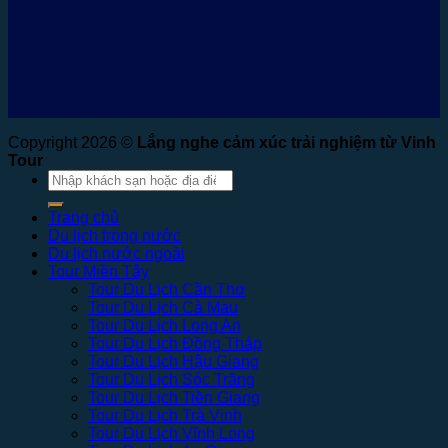
Copyright 2026 ©
Lắng nghe cảm xúc trải nghiệm từ Vinh
Tour
Tìm
kiếm:
Trang chủ
Du lịch trong nước
Du lịch nước ngoài
Tour Miền Tây
Tour Du Lịch Cần Thơ
Tour Du Lịch Cà Mau
Tour Du Lịch Long An
Tour Du Lịch Đồng Tháp
Tour Du Lịch Hậu Giang
Tour Du Lịch Sóc Trăng
Tour Du Lịch Tiền Giang
Tour Du Lịch Trà Vinh
Tour Du Lịch Vĩnh Long