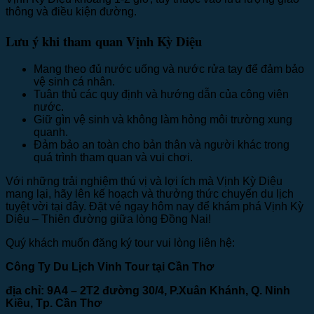
thông và điều kiện đường.
Lưu ý khi tham quan Vịnh Kỳ Diệu
Mang theo đủ nước uống và nước rửa tay để đảm bảo
vệ sinh cá nhân.
Tuân thủ các quy định và hướng dẫn của công viên
nước.
Giữ gìn vệ sinh và không làm hỏng môi trường xung
quanh.
Đảm bảo an toàn cho bản thân và người khác trong
quá trình tham quan và vui chơi.
Với những trải nghiệm thú vị và lợi ích mà Vịnh Kỳ Diệu
mang lại, hãy lên kế hoạch và thưởng thức chuyến du lịch
tuyệt vời tại đây. Đặt vé ngay hôm nay để khám phá Vịnh Kỳ
Diệu – Thiên đường giữa lòng Đồng Nai!
Quý khách muốn đăng ký tour vui lòng liên hệ:
Công Ty Du Lịch Vinh Tour tại Cần Thơ
địa chỉ: 9A4 – 2T2 đường 30/4, P.Xuân Khánh, Q. Ninh
Kiều, Tp. Cần Thơ