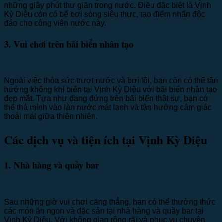
những giây phút thư giãn trong nước. Điều đặc biệt là Vịnh
Kỳ Diệu còn có bể bơi sóng siêu thực, tạo điểm nhấn độc
đáo cho công viên nước này.
3. Vui chơi trên bãi biển nhân tạo
Ngoài việc thỏa sức trượt nước và bơi lội, bạn còn có thể tận
hưởng không khí biển tại Vịnh Kỳ Diệu với bãi biển nhân tạo
đẹp mắt. Tựa như đang đứng trên bãi biển thật sự, bạn có
thể thả mình vào làn nước mát lạnh và tận hưởng cảm giác
thoải mái giữa thiên nhiên.
Các dịch vụ và tiện ích tại Vịnh Kỳ Diệu
1. Nhà hàng và quầy bar
Sau những giờ vui chơi căng thẳng, bạn có thể thưởng thức
các món ăn ngon và đặc sản tại nhà hàng và quầy bar tại
Vịnh Kỳ Diệu. Với không gian rộng rãi và phục vụ chuyên