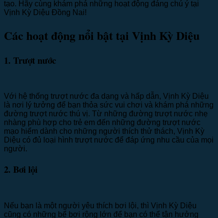
tạo. Hãy cùng khám phá những hoạt động đáng chú ý tại
Vịnh Kỳ Diệu Đồng Nai!
Các hoạt động nổi bật tại Vịnh Kỳ Diệu
1. Trượt nước
Với hệ thống trượt nước đa dạng và hấp dẫn, Vịnh Kỳ Diệu
là nơi lý tưởng để bạn thỏa sức vui chơi và khám phá những
đường trượt nước thú vị. Từ những đường trượt nước nhẹ
nhàng phù hợp cho trẻ em đến những đường trượt nước
mạo hiểm dành cho những người thích thử thách, Vịnh Kỳ
Diệu có đủ loại hình trượt nước để đáp ứng nhu cầu của mọi
người.
2. Bơi lội
Nếu bạn là một người yêu thích bơi lội, thì Vịnh Kỳ Diệu
cũng có những bể bơi rộng lớn để bạn có thể tận hưởng