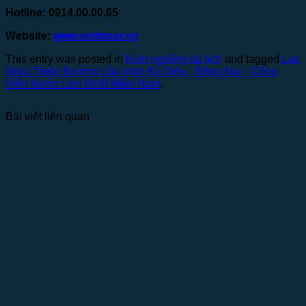
Hotline: 0914.00.00.65
Website:
www.vinhtour.vn
This entry was posted in
Kinh nghiệm du lịch
and tagged
Lạc
Giữa Thiên Đường của Vịnh Kỳ Diệu - Đồng Nai - Công
Viên Nước Lớn Nhất Miền Nam
.
Bài viết liên quan