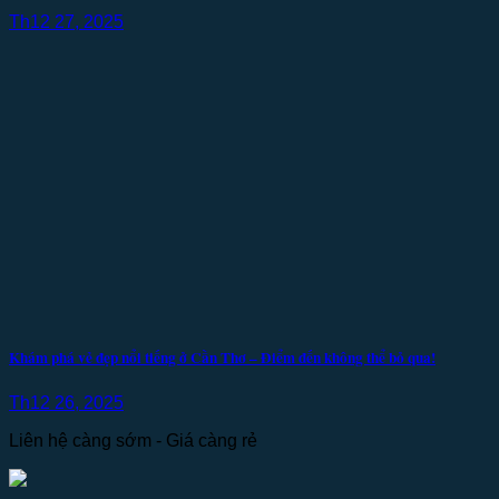
Th12 27, 2025
Khám phá vẻ đẹp nổi tiếng ở Cần Thơ – Điểm đến không thể bỏ qua!
Th12 26, 2025
Liên hệ càng sớm - Giá càng rẻ