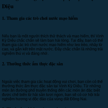
Diệu
1. Tham gia các trò chơi nước mạo hiểm
Nếu bạn là một người thích thử thách và mạo hiểm, thì Vịnh
Kỳ Diệu chắc chắn sẽ làm bạn hài lòng. Tại đây, bạn có thể
tham gia các trò chơi nước mạo hiểm như leo trèo, nhảy từ
cao, và gắn kết trên mặt nước. Đây chắc chắn là những trải
nghiệm thú vị và đáng nhớ.
2. Thưởng thức ẩm thực đặc sản
Ngoài việc tham gia các hoạt động vui chơi, bạn còn có thể
thưởng thức ẩm thực đặc sản tại Vịnh Kỳ Diệu. Từ những
món ăn đường phố truyền thống đến các món ăn đặc biệt
được chế biến từ hải sản tươi ngon, bạn sẽ có cơ hội trải
nghiệm hương vị độc đáo của vùng đất Đồng Nai.