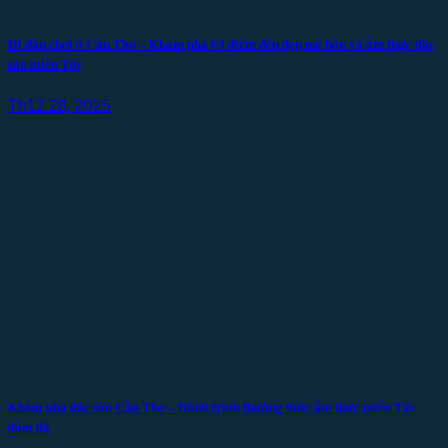
Đi đâu chơi ở Cần Thơ – Khám phá 03 điểm đến đẹp mê hồn và ẩm thực đặc
sản miền Tây
Th12 28, 2025
Khám phá đặc sản Cần Thơ – Hành trình thưởng thức ẩm thực miền Tây
đậm đà