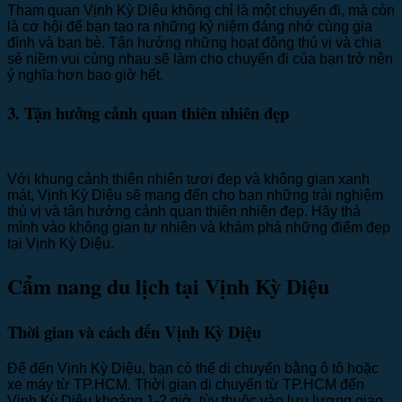
Tham quan Vịnh Kỳ Diệu không chỉ là một chuyến đi, mà còn
là cơ hội để bạn tạo ra những kỷ niệm đáng nhớ cùng gia
đình và bạn bè. Tận hưởng những hoạt động thú vị và chia
sẻ niềm vui cùng nhau sẽ làm cho chuyến đi của bạn trở nên
ý nghĩa hơn bao giờ hết.
3. Tận hưởng cảnh quan thiên nhiên đẹp
Với khung cảnh thiên nhiên tươi đẹp và không gian xanh
mát, Vịnh Kỳ Diệu sẽ mang đến cho bạn những trải nghiệm
thú vị và tận hưởng cảnh quan thiên nhiên đẹp. Hãy thả
mình vào không gian tự nhiên và khám phá những điểm đẹp
tại Vịnh Kỳ Diệu.
Cẩm nang du lịch tại Vịnh Kỳ Diệu
Thời gian và cách đến Vịnh Kỳ Diệu
Để đến Vịnh Kỳ Diệu, bạn có thể di chuyển bằng ô tô hoặc
xe máy từ TP.HCM. Thời gian di chuyển từ TP.HCM đến
Vịnh Kỳ Diệu khoảng 1-2 giờ, tùy thuộc vào lưu lượng giao