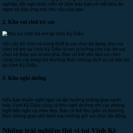
nghiệp, đội ngũ nhân viên sẽ đảm bảo bạn có một bữa ăn
ngon và đáp ứng mọi nhu cầu của bạn.
2. Khu vui chơi trẻ em
Với các trò chơi và trang thiết bị vui chơi đa dạng, khu vui
chơi trẻ em tại Vịnh Kỳ Diệu là nơi lý tưởng cho các bé vui
chơi và thỏa sức khám phá. Bạn có thể yên tâm vui chơi
cùng con cái trong khi thưởng thức những dịch vụ và tiện ích
tại Vịnh Kỳ Diệu.
3. Khu nghỉ dưỡng
Nếu bạn muốn nghỉ ngơi và tận hưởng không gian xanh
mát, Vịnh Kỳ Diệu cũng có khu nghỉ dưỡng với các phòng
nghỉ tiện nghi và view đẹp. Bạn có thể thư giãn và thưởng
thức không gian yên bình sau những giờ vui chơi sôi động.
Những trải nghiệm thú vị tại Vịnh Kỳ