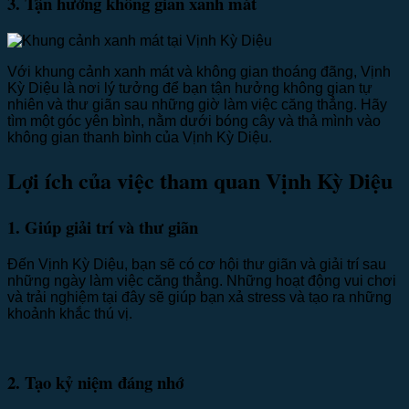
3. Tận hưởng không gian xanh mát
Với khung cảnh xanh mát và không gian thoáng đãng, Vịnh
Kỳ Diệu là nơi lý tưởng để bạn tận hưởng không gian tự
nhiên và thư giãn sau những giờ làm việc căng thẳng. Hãy
tìm một góc yên bình, nằm dưới bóng cây và thả mình vào
không gian thanh bình của Vịnh Kỳ Diệu.
Lợi ích của việc tham quan Vịnh Kỳ Diệu
1. Giúp giải trí và thư giãn
Đến Vịnh Kỳ Diệu, bạn sẽ có cơ hội thư giãn và giải trí sau
những ngày làm việc căng thẳng. Những hoạt động vui chơi
và trải nghiệm tại đây sẽ giúp bạn xả stress và tạo ra những
khoảnh khắc thú vị.
2. Tạo kỷ niệm đáng nhớ