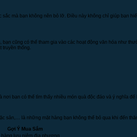
 sắc mà bạn không nên bỏ lỡ. Điều này không chỉ giúp bạn hiể
 bạn cũng có thể tham gia vào các hoạt động văn hóa như th
t truyền thống.
ơi bạn có thể tìm thấy nhiều món quà độc đáo và ý nghĩa để 
ặc sản,… là những mặt hàng bạn không thể bỏ qua khi đến t
Gợi Ý Mua Sắm
 hàng lưu niệm địa phương