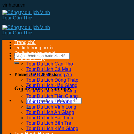
Skip
vinhtour.vn
to
content
Trang chủ
Du lịch trong nước
Du lịch nước ngoài
Tìm
Tour Miền Tây
kiếm:
Tour Du Lịch Cần Thơ
Tour Du Lịch Cà Mau
Phone : 0914.00.00.65
Tour Du Lịch Long An
Tour Du Lịch Đồng Tháp
Tour Du Lịch Hậu Giang
Gọi để được tư vấn ngay
Tour Du Lịch Sóc Trăng
Tour Du Lịch Tiền Giang
Tìm
Tour Du Lịch Trà Vinh
kiếm:
Tour Du Lịch Vĩnh Long
Tour Du Lịch An Giang
Tour Du Lịch Bạc Liêu
Tour Du Lịch Bến Tre
Tour Du Lịch Kiên Giang
Tour Hành Hương