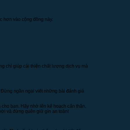
ắc hơn vào cộng đồng này.
g chỉ giúp cải thiện chất lượng dịch vụ mà
 Đừng ngần ngại viết những bài đánh giá
h cho bạn. Hãy nhớ lên kế hoạch cẩn thận,
vời và đừng quên giữ gìn an toàn!