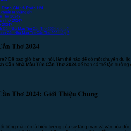
 Đánh Giá và Phản Hồi
 chuẩn bị những gì?
ần Thơ 2024?
 Cần Thơ 2024?
ơ 2024?
lịch Căn Nhà Màu Tím Cần Thơ 2024 không?
 quan Căn Nhà Màu Tím Cần Thơ 2024 là gì?
Cần Thơ 2024
 Đã bao giờ bạn tự hỏi, làm thế nào để có một chuyến du lịch
ịch Căn Nhà Màu Tím Cần Thơ 2024
để bạn có thể tận hưởng 
ần Thơ 2024: Giới Thiệu Chung
ổi tiếng mà còn là biểu tượng của sự lãng mạn và văn hóa độ