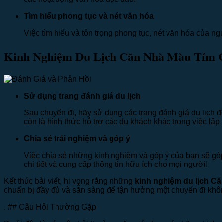
Tìm hiểu phong tục và nét văn hóa
Việc tìm hiểu và tôn trọng phong tục, nét văn hóa của
Kinh Nghiệm Du Lịch Căn Nhà Màu Tím C
Sử dụng trang đánh giá du lịch
Sau chuyến đi, hãy sử dụng các trang đánh giá du lịch đ
còn là hình thức hỗ trợ các du khách khác trong việc lậ
Chia sẻ trải nghiệm và góp ý
Việc chia sẻ những kinh nghiệm và góp ý của bạn sẽ gó
chi tiết và cung cấp thông tin hữu ích cho mọi người!
Kết thúc bài viết, hi vọng rằng những
kinh nghiệm du lịch C
chuẩn bị đầy đủ và sẵn sàng để tận hưởng một chuyến đi khôn
. ## Câu Hỏi Thường Gặp