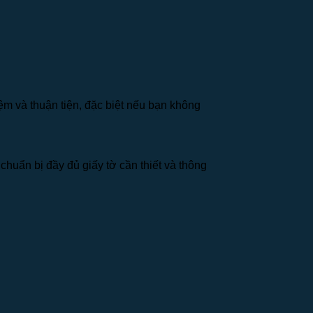
m và thuận tiện, đặc biệt nếu bạn không
huẩn bị đầy đủ giấy tờ cần thiết và thông