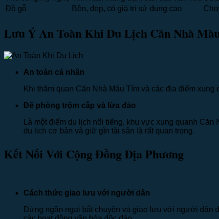
Đồ gỗ
Bền, đẹp, có giá trị sử dụng cao
Chợ
Lưu Ý An Toàn Khi Du Lịch Căn Nhà Màu
An toàn cá nhân
Khi thăm quan Căn Nhà Màu Tím và các địa điểm xung qu
Đề phòng trộm cắp và lừa đảo
Là một điểm du lịch nổi tiếng, khu vực xung quanh Căn N
du lịch cơ bản và giữ gìn tài sản là rất quan trọng.
Kết Nối Với Cộng Đồng Địa Phương
Cách thức giao lưu với người dân
Đừng ngần ngại bắt chuyện và giao lưu với người dân đị
các hoạt động văn hóa độc đáo.