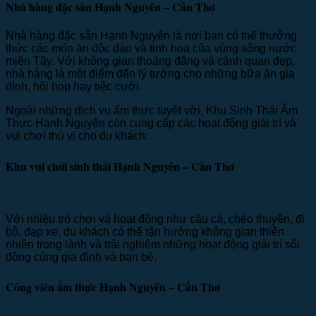
Nhà hàng đặc sản Hạnh Nguyên – Cần Thơ
Nhà hàng đặc sản Hạnh Nguyên là nơi bạn có thể thưởng
thức các món ăn độc đáo và tinh hoa của vùng sông nước
miền Tây. Với không gian thoáng đãng và cảnh quan đẹp,
nhà hàng là một điểm đến lý tưởng cho những bữa ăn gia
đình, hội họp hay tiệc cưới.
Ngoài những dịch vụ ẩm thực tuyệt vời, Khu Sinh Thái Ẩm
Thực Hạnh Nguyên còn cung cấp các hoạt động giải trí và
vui chơi thú vị cho du khách:
Khu vui chơi sinh thái Hạnh Nguyên – Cần Thơ
Với nhiều trò chơi và hoạt động như câu cá, chèo thuyền, đi
bộ, đạp xe, du khách có thể tận hưởng không gian thiên
nhiên trong lành và trải nghiệm những hoạt động giải trí sôi
động cùng gia đình và bạn bè.
Công viên ẩm thực Hạnh Nguyên – Cần Thơ