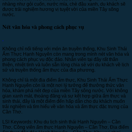
nhàng như gỏi cuốn, nước mía, chè đậu xanh, du khách sẽ
được trải nghiệm hương vị tuyệt vời của miền Tây sông
nước.
Nét văn hóa và phong cách phục vụ
Không chỉ nổi tiếng với món ăn truyền thống, Khu Sinh Thái
Ẩm Thực Hạnh Nguyên còn mang trong mình nét văn hóa và
phong cách phục vụ độc đáo. Nhân viên tại đây rất thân
thiện, nhiệt tình và luôn sẵn lòng chia sẻ với du khách về lịch
sử và truyền thống ẩm thực của địa phương.
Không chỉ là một địa điểm ẩm thực, Khu Sinh Thái Ẩm Thực
Hạnh Nguyên còn là một nơi lý tưởng để thưởng thức văn
hóa, khám phá nét đẹp của miền Tây sông nước. Với không
gian xanh mát, thoáng đãng và sự kết hợp giữa ẩm thực và
sinh thái, đây là một điểm đến hấp dẫn cho du khách muốn
trải nghiệm và tìm hiểu về văn hóa và ẩm thực đặc trưng của
Cần Thơ.
LSI Keywords: Khu du lịch sinh thái Hạnh Nguyên – Cần
Thơ, Công viên ẩm thực Hạnh Nguyên – Cần Thơ, Địa điểm