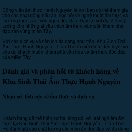
Công viên ẩm thực Hạnh Nguyên là nơi bạn có thể tham gia
vào các hoạt động nấu ăn, học hỏi về nghệ thuật ẩm thực và
thưởng thức các món ngon độc đáo. Đây là một địa điểm lý
tưởng cho những ai yêu thích ẩm thực và muốn khám phá
đặc sản vùng miền Tây.
Với các dịch vụ và tiện ích đa dạng như trên, Khu Sinh Thái
Ẩm Thực Hạnh Nguyên – Cần Thơ là một điểm đến tuyệt vời
cho du khách muốn khám phá văn hóa và ẩm thực độc đáo
của miền Tây.
Đánh giá và phản hồi từ khách hàng về
Khu Sinh Thái Ẩm Thực Hạnh Nguyên
Nhận xét tích cực về ẩm thực và dịch vụ
Khách hàng đã thể hiện sự hài lòng đối với trải nghiệm ẩm
thực tại Khu Sinh Thái Ẩm Thực Hạnh Nguyên – Cần Thơ.
Họ đánh giá cao chất lượng các món ăn độc đáo và đa dạng