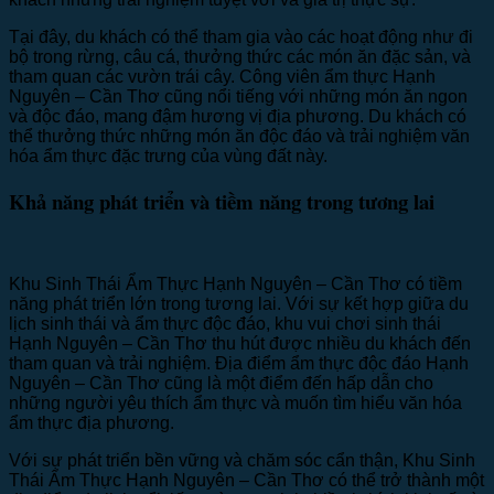
Tại đây, du khách có thể tham gia vào các hoạt động như đi
bộ trong rừng, câu cá, thưởng thức các món ăn đặc sản, và
tham quan các vườn trái cây. Công viên ẩm thực Hạnh
Nguyên – Cần Thơ cũng nổi tiếng với những món ăn ngon
và độc đáo, mang đậm hương vị địa phương. Du khách có
thể thưởng thức những món ăn độc đáo và trải nghiệm văn
hóa ẩm thực đặc trưng của vùng đất này.
Khả năng phát triển và tiềm năng trong tương lai
Khu Sinh Thái Ẩm Thực Hạnh Nguyên – Cần Thơ có tiềm
năng phát triển lớn trong tương lai. Với sự kết hợp giữa du
lịch sinh thái và ẩm thực độc đáo, khu vui chơi sinh thái
Hạnh Nguyên – Cần Thơ thu hút được nhiều du khách đến
tham quan và trải nghiệm. Địa điểm ẩm thực độc đáo Hạnh
Nguyên – Cần Thơ cũng là một điểm đến hấp dẫn cho
những người yêu thích ẩm thực và muốn tìm hiểu văn hóa
ẩm thực địa phương.
Với sự phát triển bền vững và chăm sóc cẩn thận, Khu Sinh
Thái Ẩm Thực Hạnh Nguyên – Cần Thơ có thể trở thành một