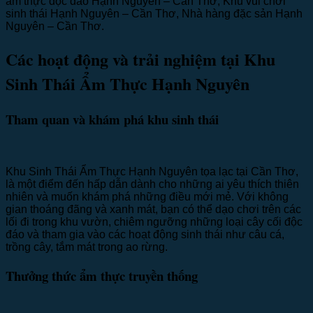
ẩm thực độc đáo Hạnh Nguyên – Cần Thơ, Khu vui chơi
sinh thái Hạnh Nguyên – Cần Thơ, Nhà hàng đặc sản Hạnh
Nguyên – Cần Thơ.
Các hoạt động và trải nghiệm tại Khu
Sinh Thái Ẩm Thực Hạnh Nguyên
Tham quan và khám phá khu sinh thái
Khu Sinh Thái Ẩm Thực Hạnh Nguyên tọa lạc tại Cần Thơ,
là một điểm đến hấp dẫn dành cho những ai yêu thích thiên
nhiên và muốn khám phá những điều mới mẻ. Với không
gian thoáng đãng và xanh mát, bạn có thể dạo chơi trên các
lối đi trong khu vườn, chiêm ngưỡng những loại cây cối độc
đáo và tham gia vào các hoạt động sinh thái như câu cá,
trồng cây, tắm mát trong ao rừng.
Thưởng thức ẩm thực truyền thống