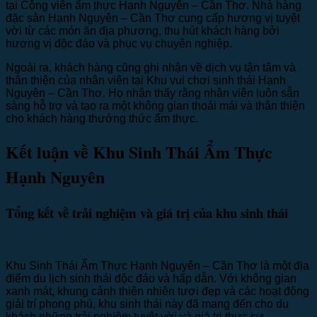
tại Công viên ẩm thực Hạnh Nguyên – Cần Thơ. Nhà hàng
đặc sản Hạnh Nguyên – Cần Thơ cung cấp hương vị tuyệt
vời từ các món ăn địa phương, thu hút khách hàng bởi
hương vị độc đáo và phục vụ chuyên nghiệp.
Ngoài ra, khách hàng cũng ghi nhận về dịch vụ tận tâm và
thân thiện của nhân viên tại Khu vui chơi sinh thái Hạnh
Nguyên – Cần Thơ. Họ nhận thấy rằng nhân viên luôn sẵn
sàng hỗ trợ và tạo ra một không gian thoải mái và thân thiện
cho khách hàng thưởng thức ẩm thực.
Kết luận về Khu Sinh Thái Ẩm Thực
Hạnh Nguyên
Tổng kết về trải nghiệm và giá trị của khu sinh thái
Khu Sinh Thái Ẩm Thực Hạnh Nguyên – Cần Thơ là một địa
điểm du lịch sinh thái độc đáo và hấp dẫn. Với không gian
xanh mát, khung cảnh thiên nhiên tươi đẹp và các hoạt động
giải trí phong phú, khu sinh thái này đã mang đến cho du
khách những trải nghiệm tuyệt vời và giá trị thực sự.