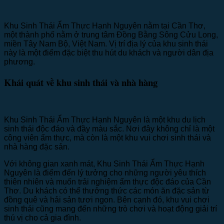
Khu Sinh Thái Ẩm Thực Hạnh Nguyên nằm tại Cần Thơ,
một thành phố nằm ở trung tâm Đồng Bằng Sông Cửu Long,
miền Tây Nam Bộ, Việt Nam. Vị trí địa lý của khu sinh thái
này là một điểm đặc biệt thu hút du khách và người dân địa
phương.
Khái quát về khu sinh thái và nhà hàng
Khu Sinh Thái Ẩm Thực Hạnh Nguyên là một khu du lịch
sinh thái độc đáo và đầy màu sắc. Nơi đây không chỉ là một
công viên ẩm thực, mà còn là một khu vui chơi sinh thái và
nhà hàng đặc sản.
Với không gian xanh mát, Khu Sinh Thái Ẩm Thực Hạnh
Nguyên là điểm đến lý tưởng cho những người yêu thích
thiên nhiên và muốn trải nghiệm ẩm thực độc đáo của Cần
Thơ. Du khách có thể thưởng thức các món ăn đặc sản từ
đồng quê và hải sản tươi ngon. Bên cạnh đó, khu vui chơi
sinh thái cũng mang đến những trò chơi và hoạt động giải trí
thú vị cho cả gia đình.