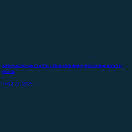
Khám phá đặc sản Cần Thơ – Hành trình thưởng thức ẩm thực miền Tây
đậm đà
Th12 27, 2025