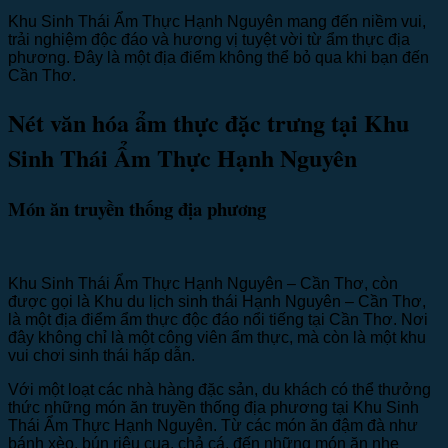
Khu Sinh Thái Ẩm Thực Hạnh Nguyên mang đến niềm vui,
trải nghiệm độc đáo và hương vị tuyệt vời từ ẩm thực địa
phương. Đây là một địa điểm không thể bỏ qua khi bạn đến
Cần Thơ.
Nét văn hóa ẩm thực đặc trưng tại Khu
Sinh Thái Ẩm Thực Hạnh Nguyên
Món ăn truyền thống địa phương
Khu Sinh Thái Ẩm Thực Hạnh Nguyên – Cần Thơ, còn
được gọi là Khu du lịch sinh thái Hạnh Nguyên – Cần Thơ,
là một địa điểm ẩm thực độc đáo nổi tiếng tại Cần Thơ. Nơi
đây không chỉ là một công viên ẩm thực, mà còn là một khu
vui chơi sinh thái hấp dẫn.
Với một loạt các nhà hàng đặc sản, du khách có thể thưởng
thức những món ăn truyền thống địa phương tại Khu Sinh
Thái Ẩm Thực Hạnh Nguyên. Từ các món ăn đậm đà như
bánh xèo, bún riêu cua, chả cá, đến những món ăn nhẹ