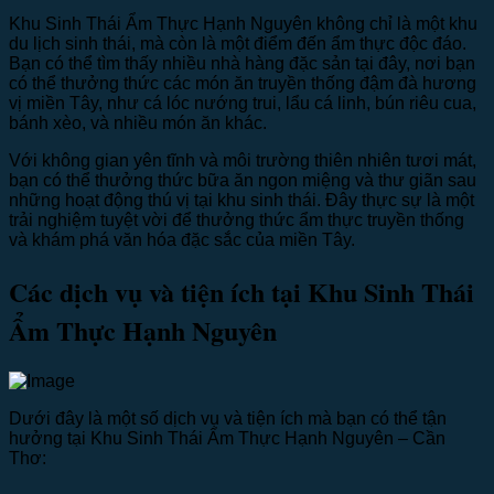
Khu Sinh Thái Ẩm Thực Hạnh Nguyên không chỉ là một khu
du lịch sinh thái, mà còn là một điểm đến ẩm thực độc đáo.
Bạn có thể tìm thấy nhiều nhà hàng đặc sản tại đây, nơi bạn
có thể thưởng thức các món ăn truyền thống đậm đà hương
vị miền Tây, như cá lóc nướng trui, lẩu cá linh, bún riêu cua,
bánh xèo, và nhiều món ăn khác.
Với không gian yên tĩnh và môi trường thiên nhiên tươi mát,
bạn có thể thưởng thức bữa ăn ngon miệng và thư giãn sau
những hoạt động thú vị tại khu sinh thái. Đây thực sự là một
trải nghiệm tuyệt vời để thưởng thức ẩm thực truyền thống
và khám phá văn hóa đặc sắc của miền Tây.
Các dịch vụ và tiện ích tại Khu Sinh Thái
Ẩm Thực Hạnh Nguyên
Dưới đây là một số dịch vụ và tiện ích mà bạn có thể tận
hưởng tại Khu Sinh Thái Ẩm Thực Hạnh Nguyên – Cần
Thơ: