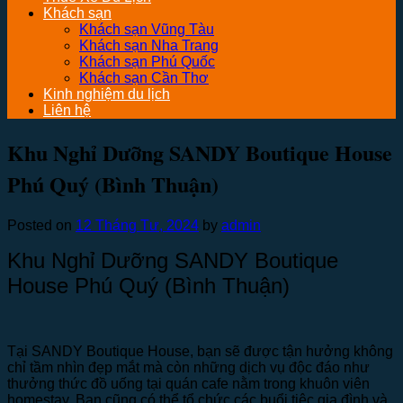
Khách sạn
Khách sạn Vũng Tàu
Khách sạn Nha Trang
Khách sạn Phú Quốc
Khách sạn Cần Thơ
Kinh nghiệm du lịch
Liên hệ
Khu Nghỉ Dưỡng SANDY Boutique House
Phú Quý (Bình Thuận)
Posted on
12 Tháng Tư, 2024
by
admin
Khu Nghỉ Dưỡng SANDY Boutique
House Phú Quý (Bình Thuận)
Tại SANDY Boutique House, bạn sẽ được tận hưởng không
chỉ tầm nhìn đẹp mắt mà còn những dịch vụ độc đáo như
thưởng thức đồ uống tại quán cafe nằm trong khuôn viên
homestay. Bạn cũng có thể tổ chức các buổi tiệc gia đình và