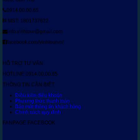
0914.00.00.65
MST: 1801737622
info.vinhtour@gmail.com
facebook.com/vinhtourvn/
HỖ TRỢ TƯ VẤN
HOTLINE 0914.00.00.65
THÔNG TIN CẦN BIẾT
Điều kiện điều khoản
Phương thức thanh toán
Bảo mật thông tin khách hàng
Chính sách quy định
FANPAGE FACEBOOK