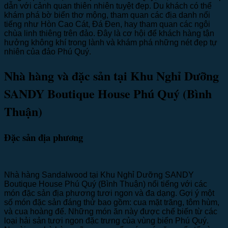
dẫn với cảnh quan thiên nhiên tuyệt đẹp. Du khách có thể
khám phá bờ biển thơ mộng, tham quan các địa danh nổi
tiếng như Hòn Cao Cát, Đá Đen, hay tham quan các ngôi
chùa linh thiêng trên đảo. Đây là cơ hội để khách hàng tận
hưởng không khí trong lành và khám phá những nét đẹp tự
nhiên của đảo Phú Quý.
Nhà hàng và đặc sản tại Khu Nghỉ Dưỡng
SANDY Boutique House Phú Quý (Bình
Thuận)
Đặc sản địa phương
Nhà hàng Sandalwood tại Khu Nghỉ Dưỡng SANDY
Boutique House Phú Quý (Bình Thuận) nổi tiếng với các
món đặc sản địa phương tươi ngon và đa dạng. Gợi ý một
số món đặc sản đáng thử bao gồm: cua mặt trăng, tôm hùm,
và cua hoàng đế. Những món ăn này được chế biến từ các
loại hải sản tươi ngon đặc trưng của vùng biển Phú Quý.