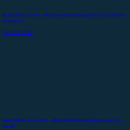
Đi đâu chơi ở Cần Thơ – Khám phá 03 điểm đến đẹp mê hồn và ẩm thực đặc
sản miền Tây
Th12 28, 2025
Khám phá đặc sản Cần Thơ – Hành trình thưởng thức ẩm thực miền Tây
đậm đà