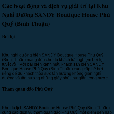
Các hoạt động và dịch vụ giải trí tại Khu
Nghỉ Dưỡng SANDY Boutique House Phú
Quý (Bình Thuận)
Bơi lội
Khu nghỉ dưỡng biển SANDY Boutique House Phú Quý
(Bình Thuận) mang đến cho du khách trải nghiệm bơi lội
tuyệt vời. Với bãi biển xanh mát, khách sạn biển SANDY
Boutique House Phú Quý (Bình Thuận) cung cấp bể bơi
riêng để du khách thỏa sức tận hưởng không gian nghỉ
dưỡng và tận hưởng những giây phút thư giãn trong nước.
Tham quan đảo Phú Quý
Khu du lịch SANDY Boutique House Phú Quý (Bình Thuận)
cung cấp dịch vụ tham quan đảo Phú Quý, một điểm đến hấp