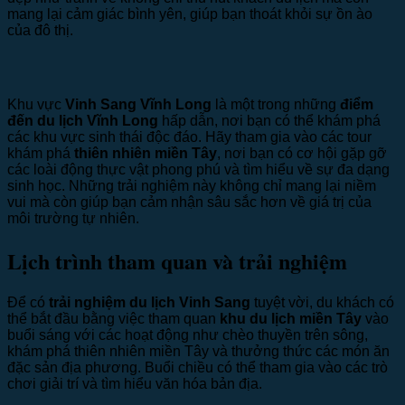
mang lại cảm giác bình yên, giúp bạn thoát khỏi sự ồn ào
của đô thị.
Khu vực
Vinh Sang Vĩnh Long
là một trong những
điểm
đến du lịch Vĩnh Long
hấp dẫn, nơi bạn có thể khám phá
các khu vực sinh thái độc đáo. Hãy tham gia vào các tour
khám phá
thiên nhiên miền Tây
, nơi bạn có cơ hội gặp gỡ
các loài động thực vật phong phú và tìm hiểu về sự đa dạng
sinh học. Những trải nghiệm này không chỉ mang lại niềm
vui mà còn giúp bạn cảm nhận sâu sắc hơn về giá trị của
môi trường tự nhiên.
Lịch trình tham quan và trải nghiệm
Để có
trải nghiệm du lịch Vinh Sang
tuyệt vời, du khách có
thể bắt đầu bằng việc tham quan
khu du lịch miền Tây
vào
buổi sáng với các hoạt động như chèo thuyền trên sông,
khám phá thiên nhiên miền Tây và thưởng thức các món ăn
đặc sản địa phương. Buổi chiều có thể tham gia vào các trò
chơi giải trí và tìm hiểu văn hóa bản địa.