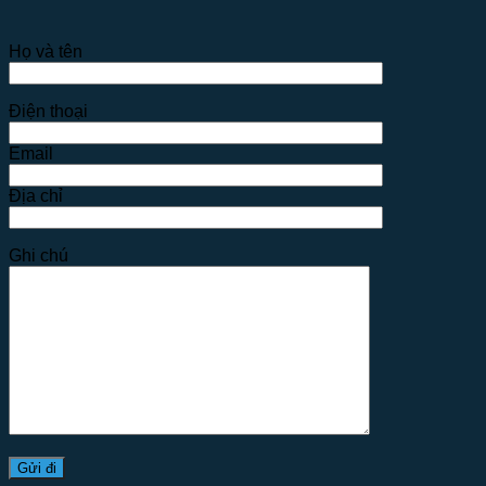
Họ và tên
Điện thoại
Email
Địa chỉ
Ghi chú