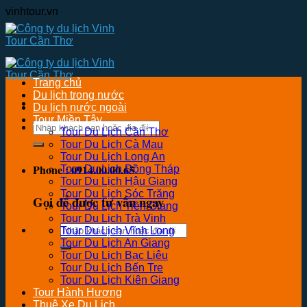
Skip
vinhtour.vn
to
content
Trang chủ
Du lịch trong nước
Du lịch nước ngoài
Tour Miền Tây
Tìm
Tour Du Lịch Cần Thơ
kiếm:
Tour Du Lịch Cà Mau
Tour Du Lịch Long An
Phone : 0914.00.00.65
Tour Du Lịch Đồng Tháp
Tour Du Lịch Hậu Giang
Tour Du Lịch Sóc Trăng
Gọi để được tư vấn ngay
Tour Du Lịch Tiền Giang
Tour Du Lịch Trà Vinh
Tìm
Tour Du Lịch Vĩnh Long
kiếm:
Tour Du Lịch An Giang
Tour Du Lịch Bạc Liêu
Tour Du Lịch Bến Tre
Tour Du Lịch Kiên Giang
Tour Hành Hương
Thuê Xe Du Lịch