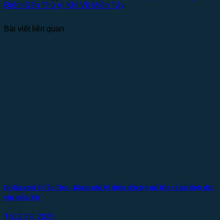
Điểm Đến Thú Vị Khi Về Miền Tây
.
Bài viết liên quan
Đi đâu chơi ở Cần Thơ – Khám phá 03 điểm đến đẹp mê hồn và ẩm thực đặc
sản miền Tây
Th12 28, 2025