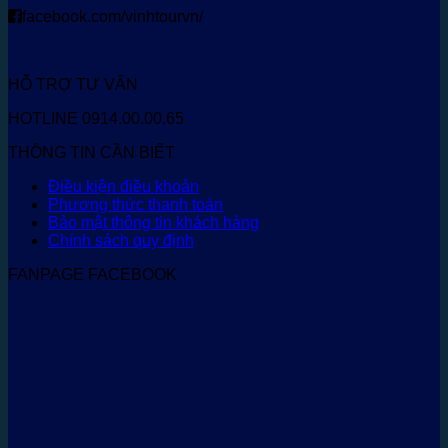
facebook.com/vinhtourvn/
HỖ TRỢ TƯ VẤN
HOTLINE 0914.00.00.65
THÔNG TIN CẦN BIẾT
Điều kiện điều khoản
Phương thức thanh toán
Bảo mật thông tin khách hàng
Chính sách quy định
FANPAGE FACEBOOK