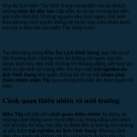
Khu du lịch miền Tây Vinh Sang mang đến cho du khách
những
món ăn đặc sản
hấp dẫn, từ cá lóc nướng trui đến
gỏi cuốn tôm thịt. Những nguyên liệu tươi ngon, chế biến
theo phong cách truyền thống sẽ khiến bạn cảm nhận được
hương vị đậm đà của miền Tây sông nước.
Tại nhà hàng trong
Khu Du Lịch Vinh Sang
, bạn sẽ có cơ
hội thưởng thức những món ăn không chỉ ngon mà còn
được trình bày đẹp mắt. Không khí thoáng đãng, kết hợp với
dịch vụ tận tình sẽ mang đến cho bạn một
trải nghiệm du
lịch Vinh Sang
khó quên. Đừng bỏ lỡ cơ hội
khám phá
thiên nhiên miền Tây
qua những bữa tiệc ẩm thực tuyệt vời
này!
Cảnh quan thiên nhiên và môi trường
Miền Tây
nổi bật với
cảnh quan thiên nhiên
đa dạng, từ
những cánh đồng xanh mướt đến các dòng sông uốn lượn.
Với khí hậu ôn hòa, nơi đây là điểm đến lý tưởng cho những
ai yêu thích
trải nghiệm du lịch Vinh Sang
. Khung cảnh
đẹp như tranh vẽ không chỉ thu hút khách du lịch mà còn