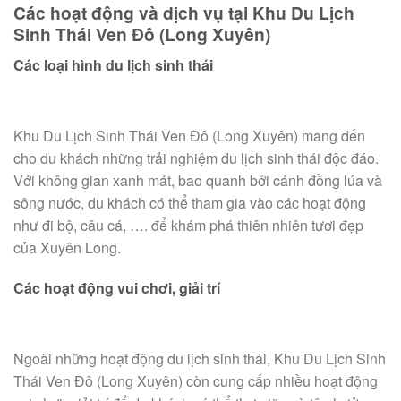
Các hoạt động và dịch vụ tại Khu Du Lịch
Sinh Thái Ven Đô (Long Xuyên)
Các loại hình du lịch sinh thái
Khu Du Lịch Sinh Thái Ven Đô (Long Xuyên) mang đến
cho du khách những trải nghiệm du lịch sinh thái độc đáo.
Với không gian xanh mát, bao quanh bởi cánh đồng lúa và
sông nước, du khách có thể tham gia vào các hoạt động
như đi bộ, câu cá, …. để khám phá thiên nhiên tươi đẹp
của Xuyên Long.
Các hoạt động vui chơi, giải trí
Ngoài những hoạt động du lịch sinh thái, Khu Du Lịch Sinh
Thái Ven Đô (Long Xuyên) còn cung cấp nhiều hoạt động