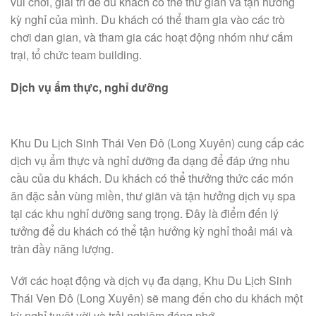
vui chơi, giải trí để du khách có thể thư giãn và tận hưởng
kỳ nghỉ của mình. Du khách có thể tham gia vào các trò
chơi dan gian, và tham gia các hoạt động nhóm như cắm
trại, tổ chức team building.
Dịch vụ ẩm thực, nghỉ dưỡng
Khu Du Lịch Sinh Thái Ven Đô (Long Xuyên) cung cấp các
dịch vụ ẩm thực và nghỉ dưỡng đa dạng để đáp ứng nhu
cầu của du khách. Du khách có thể thưởng thức các món
ăn đặc sản vùng miền, thư giãn và tận hưởng dịch vụ spa
tại các khu nghỉ dưỡng sang trọng. Đây là điểm đến lý
tưởng để du khách có thể tận hưởng kỳ nghỉ thoải mái và
tràn đầy năng lượng.
Với các hoạt động và dịch vụ đa dạng, Khu Du Lịch Sinh
Thái Ven Đô (Long Xuyên) sẽ mang đến cho du khách một
kỳ nghỉ tuyệt vời và trải nghiệm đáng nhớ.