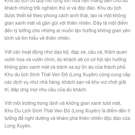
Khu du lịch có quy mô rộng lớn hứa hẹn mang đến cho du
khách những trải nghiệm thú vị và độc đáo. Khu du lịch
được thiết kế theo phong cách sinh thái, tạo ra một không
gian xanh mát và gần gũi với thiên nhiên. Đây là một điểm
đến lý tưởng cho những ai muốn tận hưởng không gian yên
bình và tìm hiểu về thiên nhiên.
Với các hoạt động như dạo bộ, đạp xe, câu cá, thăm quan
vườn hoa và vườn chim, du khách sẽ có cơ hội tận hưởng
không gian xanh mát và tránh xa sự ồn ào của thành phố.
Khu du lịch Sinh Thái Ven Đô (Long Xuyên) cũng cung cấp
các dịch vụ như nhà hàng, khách sạn và khu vui chơi giải
trí, đáp ứng mọi nhu cầu của du khách.
Với môi trường trong lành và không gian xanh tươi mát,
Khu Du Lịch Sinh Thái Ven Đô (Long Xuyên) là điểm đến lí
tưởng để nghỉ dưỡng và khám phá thiên nhiên độc đáo của
Long Xuyên.