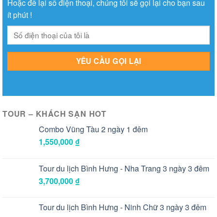
Hoặc để lại số điện thoại, chúng tôi sẽ gọi lại cho bạn sau
ít phút !
TOUR – KHÁCH SẠN HOT
Combo Vũng Tàu 2 ngày 1 đêm
1,550,000
₫
Tour du lịch Bình Hưng - Nha Trang 3 ngày 3 đêm
3,700,000
₫
Tour du lịch Bình Hưng - Ninh Chữ 3 ngày 3 đêm