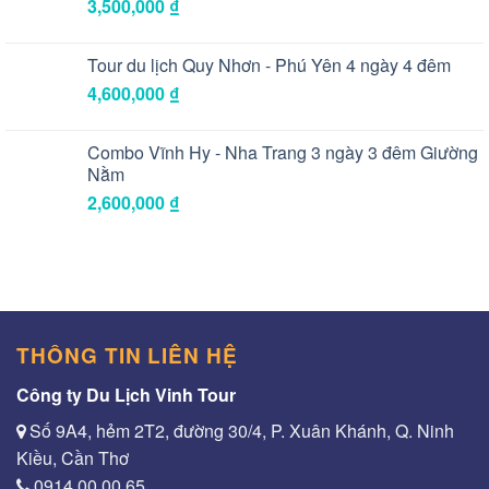
3,500,000
₫
Tour du lịch Quy Nhơn - Phú Yên 4 ngày 4 đêm
4,600,000
₫
Combo Vĩnh Hy - Nha Trang 3 ngày 3 đêm Giường
Nằm
2,600,000
₫
THÔNG TIN LIÊN HỆ
Công ty Du Lịch Vinh Tour
Số 9A4, hẻm 2T2, đường 30/4, P. Xuân Khánh, Q. Ninh
Kiều, Cần Thơ
0914.00.00.65