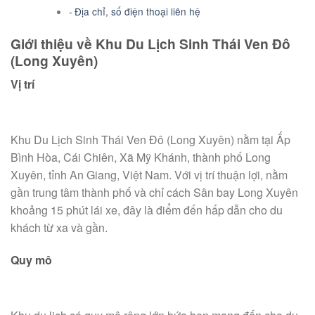
Địa chỉ, số điện thoại liên hệ
Giới thiệu về Khu Du Lịch Sinh Thái Ven Đô
(Long Xuyên)
Vị trí
Khu Du Lịch Sinh Thái Ven Đô (Long Xuyên) nằm tại Ấp
Bình Hòa, Cái Chiên, Xã Mỹ Khánh, thành phố Long
Xuyên, tỉnh An Giang, Việt Nam. Với vị trí thuận lợi, nằm
gần trung tâm thành phố và chỉ cách Sân bay Long Xuyên
khoảng 15 phút lái xe, đây là điểm đến hấp dẫn cho du
khách từ xa và gần.
Quy mô