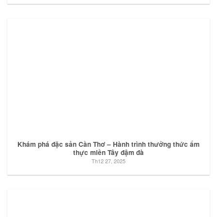
Khám phá đặc sản Cần Thơ – Hành trình thưởng thức ẩm
thực miền Tây đậm đà
Th12 27, 2025