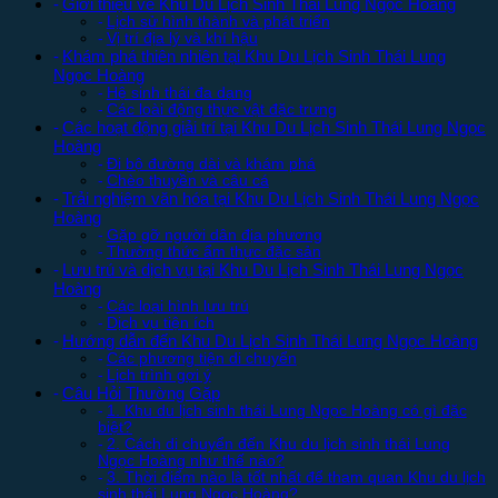
Giới thiệu về Khu Du Lịch Sinh Thái Lung Ngọc Hoàng
Lịch sử hình thành và phát triển
Vị trí địa lý và khí hậu
Khám phá thiên nhiên tại Khu Du Lịch Sinh Thái Lung
Ngọc Hoàng
Hệ sinh thái đa dạng
Các loài động thực vật đặc trưng
Các hoạt động giải trí tại Khu Du Lịch Sinh Thái Lung Ngọc
Hoàng
Đi bộ đường dài và khám phá
Chèo thuyền và câu cá
Trải nghiệm văn hóa tại Khu Du Lịch Sinh Thái Lung Ngọc
Hoàng
Gặp gỡ người dân địa phương
Thưởng thức ẩm thực đặc sản
Lưu trú và dịch vụ tại Khu Du Lịch Sinh Thái Lung Ngọc
Hoàng
Các loại hình lưu trú
Dịch vụ tiện ích
Hướng dẫn đến Khu Du Lịch Sinh Thái Lung Ngọc Hoàng
Các phương tiện di chuyển
Lịch trình gợi ý
Câu Hỏi Thường Gặp
1. Khu du lịch sinh thái Lung Ngọc Hoàng có gì đặc
biệt?
2. Cách di chuyển đến Khu du lịch sinh thái Lung
Ngọc Hoàng như thế nào?
3. Thời điểm nào là tốt nhất để tham quan Khu du lịch
sinh thái Lung Ngọc Hoàng?