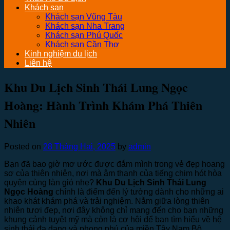
Khách sạn
Khách sạn Vũng Tàu
Khách sạn Nha Trang
Khách sạn Phú Quốc
Khách sạn Cần Thơ
Kinh nghiệm du lịch
Liên hệ
Khu Du Lịch Sinh Thái Lung Ngọc
Hoàng: Hành Trình Khám Phá Thiên
Nhiên
Posted on
28 Tháng Hai, 2025
by
admin
Bạn đã bao giờ mơ ước được đắm mình trong vẻ đẹp hoang
sơ của thiên nhiên, nơi mà âm thanh của tiếng chim hót hòa
quyện cùng làn gió nhẹ?
Khu Du Lịch Sinh Thái Lung
Ngọc Hoàng
chính là điểm đến lý tưởng dành cho những ai
khao khát khám phá và trải nghiệm. Nằm giữa lòng thiên
nhiên tươi đẹp, nơi đây không chỉ mang đến cho bạn những
khung cảnh tuyệt mỹ mà còn là cơ hội để bạn tìm hiểu về hệ
sinh thái đa dạng và phong phú của miền Tây Nam Bộ.