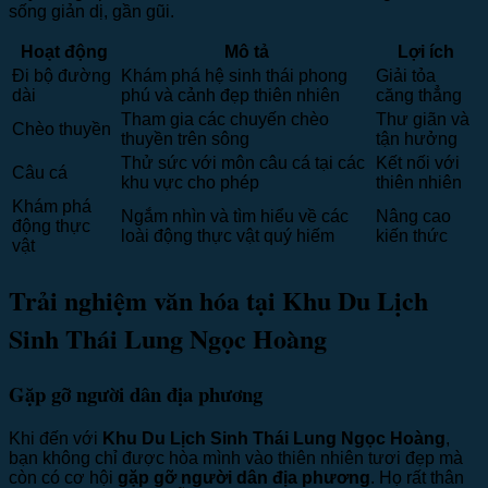
sống giản dị, gần gũi.
Hoạt động
Mô tả
Lợi ích
Đi bộ đường
Khám phá hệ sinh thái phong
Giải tỏa
dài
phú và cảnh đẹp thiên nhiên
căng thẳng
Tham gia các chuyến chèo
Thư giãn và
Chèo thuyền
thuyền trên sông
tận hưởng
Thử sức với môn câu cá tại các
Kết nối với
Câu cá
khu vực cho phép
thiên nhiên
Khám phá
Ngắm nhìn và tìm hiểu về các
Nâng cao
động thực
loài động thực vật quý hiếm
kiến thức
vật
Trải nghiệm văn hóa tại Khu Du Lịch
Sinh Thái Lung Ngọc Hoàng
Gặp gỡ người dân địa phương
Khi đến với
Khu Du Lịch Sinh Thái Lung Ngọc Hoàng
,
bạn không chỉ được hòa mình vào thiên nhiên tươi đẹp mà
còn có cơ hội
gặp gỡ người dân địa phương
. Họ rất thân