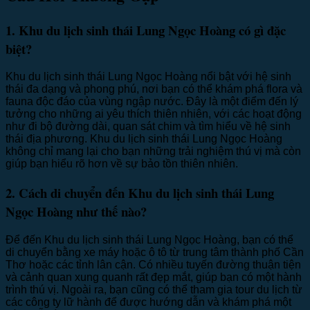
1. Khu du lịch sinh thái Lung Ngọc Hoàng có gì đặc
biệt?
Khu du lịch sinh thái Lung Ngọc Hoàng nổi bật với hệ sinh
thái đa dạng và phong phú, nơi bạn có thể khám phá flora và
fauna độc đáo của vùng ngập nước. Đây là một điểm đến lý
tưởng cho những ai yêu thích thiên nhiên, với các hoạt động
như đi bộ đường dài, quan sát chim và tìm hiểu về hệ sinh
thái địa phương. Khu du lịch sinh thái Lung Ngọc Hoàng
không chỉ mang lại cho bạn những trải nghiệm thú vị mà còn
giúp bạn hiểu rõ hơn về sự bảo tồn thiên nhiên.
2. Cách di chuyển đến Khu du lịch sinh thái Lung
Ngọc Hoàng như thế nào?
Để đến Khu du lịch sinh thái Lung Ngọc Hoàng, bạn có thể
di chuyển bằng xe máy hoặc ô tô từ trung tâm thành phố Cần
Thơ hoặc các tỉnh lân cận. Có nhiều tuyến đường thuận tiện
và cảnh quan xung quanh rất đẹp mắt, giúp bạn có một hành
trình thú vị. Ngoài ra, bạn cũng có thể tham gia tour du lịch từ
các công ty lữ hành để được hướng dẫn và khám phá một