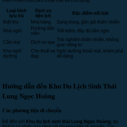
thiên nhiên một cách thoải mái và chủ động.
Loại hình
Dịch vụ
Đặc điểm nổi bật
lưu trú
tiện ích
Biệt thự
Nhà hàng
Sang trọng, gần gũi thiên nhiên
Hướng dẫn
Nhà nghỉ
Tiết kiệm, đầy đủ tiện nghi
viên
Trải nghiệm thiên nhiên, không
Cắm trại
Dịch vụ spa
gian riêng tư
Khu nghỉ
Cho thuê xe
Nghỉ dưỡng thoải mái, khám phá
dưỡng
đạp
dễ dàng
Hướng dẫn đến Khu Du Lịch Sinh Thái
Lung Ngọc Hoàng
Các phương tiện di chuyển
Để đến với
Khu du lịch sinh thái Lung Ngọc Hoàng
, du
khách có nhiều lựa chọn về phương tiện di chuyển. Tùy