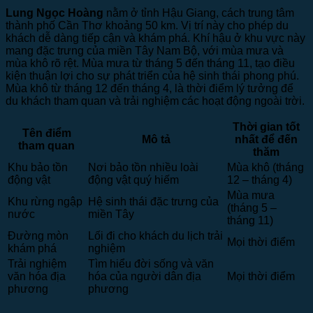
Lung Ngọc Hoàng
nằm ở tỉnh Hậu Giang, cách trung tâm
thành phố Cần Thơ khoảng 50 km. Vị trí này cho phép du
khách dễ dàng tiếp cận và khám phá. Khí hậu ở khu vực này
mang đặc trưng của miền Tây Nam Bộ, với mùa mưa và
mùa khô rõ rệt. Mùa mưa từ tháng 5 đến tháng 11, tạo điều
kiện thuận lợi cho sự phát triển của hệ sinh thái phong phú.
Mùa khô từ tháng 12 đến tháng 4, là thời điểm lý tưởng để
du khách tham quan và trải nghiệm các hoạt động ngoài trời.
Thời gian tốt
Tên điểm
Mô tả
nhất để đến
tham quan
thăm
Khu bảo tồn
Nơi bảo tồn nhiều loài
Mùa khô (tháng
động vật
động vật quý hiếm
12 – tháng 4)
Mùa mưa
Khu rừng ngập
Hệ sinh thái đặc trưng của
(tháng 5 –
nước
miền Tây
tháng 11)
Đường mòn
Lối đi cho khách du lịch trải
Mọi thời điểm
khám phá
nghiệm
Trải nghiệm
Tìm hiểu đời sống và văn
văn hóa địa
hóa của người dân địa
Mọi thời điểm
phương
phương