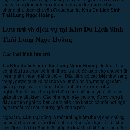
lối, và cùng trải nghiệm những món ăn độc đáo sẽ làm
phong phú thêm chuyến đi của bạn tại
Khu Du Lịch Sinh
Thái Lung Ngọc Hoàng
.
Lưu trú và dịch vụ tại Khu Du Lịch Sinh
Thái Lung Ngọc Hoàng
Các loại hình lưu trú
Tại
Khu du lịch sinh thái Lung Ngọc Hoàng
, du khách sẽ
có nhiều lựa chọn về hình thức lưu trú để giúp cho chuyến đi
thêm phần thoải mái và thú vị. Đầu tiên, có các
biệt thự
sang
trọng, được thiết kế hài hòa với thiên nhiên, mang lại cảm
giác gần gũi và ấm cúng. Bên cạnh đó, khu vực
nhà
nghỉ
cũng là lựa chọn phổ biến cho những ai yêu thích sự
giản dị và tiết kiệm. Các nhà nghỉ này thường được trang bị
đầy đủ tiện nghi cơ bản, đảm bảo cho khách có một nơi nghỉ
ngơi thoải mái sau những giờ khám phá.
Ngoài ra,
cắm trại
cũng là một trải nghiệm thú vị cho những
ai muốn hòa mình vào thiên nhiên. Khu cắm trại có các khu
vực được bố trí riêng biệt, giúp du khách có không gian riêng