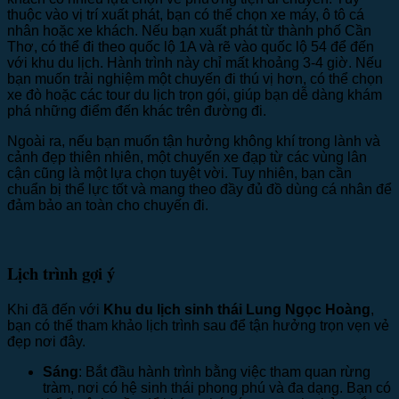
thuộc vào vị trí xuất phát, bạn có thể chọn xe máy, ô tô cá
nhân hoặc xe khách. Nếu bạn xuất phát từ thành phố Cần
Thơ, có thể đi theo quốc lộ 1A và rẽ vào quốc lộ 54 để đến
với khu du lịch. Hành trình này chỉ mất khoảng 3-4 giờ. Nếu
bạn muốn trải nghiệm một chuyến đi thú vị hơn, có thể chọn
xe đò hoặc các tour du lịch trọn gói, giúp bạn dễ dàng khám
phá những điểm đến khác trên đường đi.
Ngoài ra, nếu bạn muốn tận hưởng không khí trong lành và
cảnh đẹp thiên nhiên, một chuyến xe đạp từ các vùng lân
cận cũng là một lựa chọn tuyệt vời. Tuy nhiên, bạn cần
chuẩn bị thể lực tốt và mang theo đầy đủ đồ dùng cá nhân để
đảm bảo an toàn cho chuyến đi.
Lịch trình gợi ý
Khi đã đến với
Khu du lịch sinh thái Lung Ngọc Hoàng
,
bạn có thể tham khảo lịch trình sau để tận hưởng trọn vẹn vẻ
đẹp nơi đây.
Sáng
: Bắt đầu hành trình bằng việc tham quan rừng
tràm, nơi có hệ sinh thái phong phú và đa dạng. Bạn có