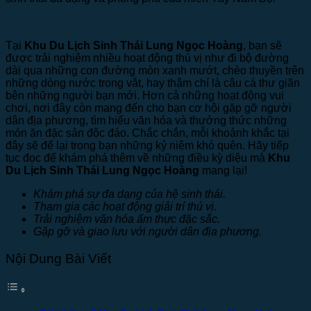
Tại
Khu Du Lịch Sinh Thái Lung Ngọc Hoàng
, bạn sẽ
được trải nghiệm nhiều hoạt động thú vị như đi bộ đường
dài qua những con đường mòn xanh mướt, chèo thuyền trên
những dòng nước trong vắt, hay thậm chí là câu cá thư giãn
bên những người bạn mới. Hơn cả những hoạt động vui
chơi, nơi đây còn mang đến cho bạn cơ hội gặp gỡ người
dân địa phương, tìm hiểu văn hóa và thưởng thức những
món ăn đặc sản độc đáo. Chắc chắn, mỗi khoảnh khắc tại
đây sẽ để lại trong bạn những kỷ niệm khó quên. Hãy tiếp
tục đọc để khám phá thêm về những điều kỳ diệu mà
Khu
Du Lịch Sinh Thái Lung Ngọc Hoàng
mang lại!
Khám phá sự đa dạng của hệ sinh thái.
Tham gia các hoạt động giải trí thú vị.
Trải nghiệm văn hóa ẩm thực đặc sắc.
Gặp gỡ và giao lưu với người dân địa phương.
Nội Dung Bài Viết