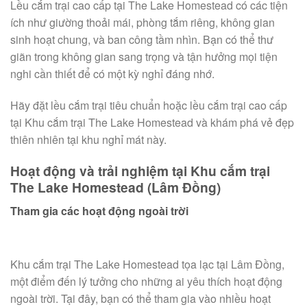
Lều cắm trại cao cấp tại The Lake Homestead có các tiện
ích như giường thoải mái, phòng tắm riêng, không gian
sinh hoạt chung, và ban công tầm nhìn. Bạn có thể thư
giãn trong không gian sang trọng và tận hưởng mọi tiện
nghi cần thiết để có một kỳ nghỉ đáng nhớ.
Hãy đặt lều cắm trại tiêu chuẩn hoặc lều cắm trại cao cấp
tại Khu cắm trại The Lake Homestead và khám phá vẻ đẹp
thiên nhiên tại khu nghỉ mát này.
Hoạt động và trải nghiệm tại Khu cắm trại
The Lake Homestead (Lâm Đồng)
Tham gia các hoạt động ngoài trời
Khu cắm trại The Lake Homestead tọa lạc tại Lâm Đồng,
một điểm đến lý tưởng cho những ai yêu thích hoạt động
ngoài trời. Tại đây, bạn có thể tham gia vào nhiều hoạt