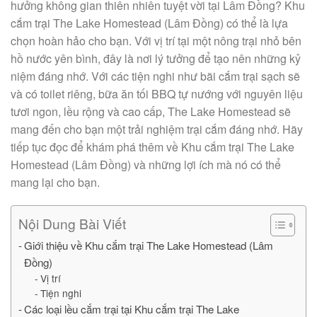
hưởng không gian thiên nhiên tuyệt vời tại Lâm Đồng? Khu
cắm trại The Lake Homestead (Lâm Đồng) có thể là lựa
chọn hoàn hảo cho bạn. Với vị trí tại một nông trại nhỏ bên
hồ nước yên bình, đây là nơi lý tưởng để tạo nên những kỷ
niệm đáng nhớ. Với các tiện nghi như bãi cắm trại sạch sẽ
và có toilet riêng, bữa ăn tối BBQ tự nướng với nguyên liệu
tươi ngon, lều rộng và cao cấp, The Lake Homestead sẽ
mang đến cho bạn một trải nghiệm trại cắm đáng nhớ. Hãy
tiếp tục đọc để khám phá thêm về Khu cắm trại The Lake
Homestead (Lâm Đồng) và những lợi ích mà nó có thể
mang lại cho bạn.
Nội Dung Bài Viết
Giới thiệu về Khu cắm trại The Lake Homestead (Lâm
Đồng)
Vị trí
Tiện nghi
Các loại lều cắm trại tại Khu cắm trại The Lake