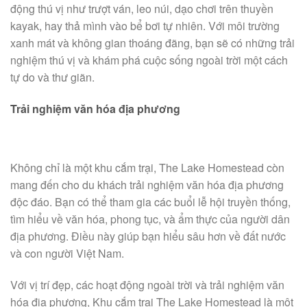
động thú vị như trượt ván, leo núi, dạo chơi trên thuyền
kayak, hay thả mình vào bể bơi tự nhiên. Với môi trường
xanh mát và không gian thoáng đãng, bạn sẽ có những trải
nghiệm thú vị và khám phá cuộc sống ngoài trời một cách
tự do và thư giãn.
Trải nghiệm văn hóa địa phương
Không chỉ là một khu cắm trại, The Lake Homestead còn
mang đến cho du khách trải nghiệm văn hóa địa phương
độc đáo. Bạn có thể tham gia các buổi lễ hội truyền thống,
tìm hiểu về văn hóa, phong tục, và ẩm thực của người dân
địa phương. Điều này giúp bạn hiểu sâu hơn về đất nước
và con người Việt Nam.
Với vị trí đẹp, các hoạt động ngoài trời và trải nghiệm văn
hóa địa phương, Khu cắm trại The Lake Homestead là một