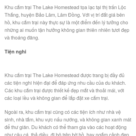
Khu cắm trại The Lake Homestead tọa lạc tại thị trấn Lộc
Thắng, huyện Bảo Lâm, Lâm Đồng. Với vị trí đắt giá bên
hồ, khu cắm trại này thực sự là một điểm đến lý tưởng cho
những ai muốn tận hưởng không gian thiên nhiên tươi đẹp
và thoáng đãng.
Tiện nghi
Khu cắm trại The Lake Homestead được trang bị đầy đủ
các tiện nghi hiện đại để đáp ứng nhu cầu của du khách.
Các khu cắm trại được thiết kế đẹp mắt và thoải mái, với
các loại lều và không gian để lắp đặt xe cắm trại.
Ngoài ra, khu cắm trại cũng có các tiện ích như nhà vệ
sinh, nhà tắm, khu vực nấu nướng, và không gian xanh mát
để thư giãn. Du khách có thể tham gia vào các hoạt động
như câu cá, thả diều, đi bộ trên bờ hồ, hay ngắm cảnh đẹp