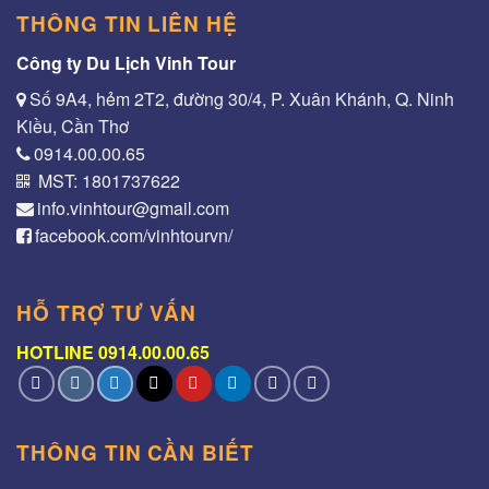
THÔNG TIN LIÊN HỆ
Công ty Du Lịch Vinh Tour
Số 9A4, hẻm 2T2, đường 30/4, P. Xuân Khánh, Q. Ninh
Kiều, Cần Thơ
0914.00.00.65
MST: 1801737622
info.vinhtour@gmail.com
facebook.com/vinhtourvn/
HỖ TRỢ TƯ VẤN
HOTLINE 0914.00.00.65
THÔNG TIN CẦN BIẾT