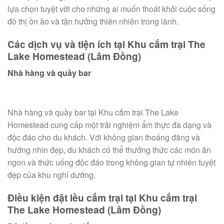
lựa chọn tuyệt vời cho những ai muốn thoát khỏi cuộc sống
đô thị ồn ào và tận hưởng thiên nhiên trong lành.
Các dịch vụ và tiện ích tại Khu cắm trại The
Lake Homestead (Lâm Đồng)
Nhà hàng và quầy bar
Nhà hàng và quầy bar tại Khu cắm trại The Lake
Homestead cung cấp một trải nghiệm ẩm thực đa dạng và
độc đáo cho du khách. Với không gian thoáng đãng và
hướng nhìn đẹp, du khách có thể thưởng thức các món ăn
ngon và thức uống độc đáo trong không gian tự nhiên tuyệt
đẹp của khu nghỉ dưỡng.
Điều kiện đặt lều cắm trại tại Khu cắm trại
The Lake Homestead (Lâm Đồng)