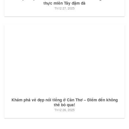
thực miền Tây đậm đà
Th12 27, 2025
Khám phá vẻ đẹp nổi tiếng ở Cần Thơ – Điểm đến không
thể bỏ qua!
Th12 26, 2025