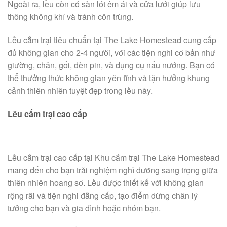
Ngoài ra, lều còn có sàn lót êm ái và cửa lưới giúp lưu
thông không khí và tránh côn trùng.
Lều cắm trại tiêu chuẩn tại The Lake Homestead cung cấp
đủ không gian cho 2-4 người, với các tiện nghi cơ bản như
giường, chăn, gối, đèn pin, và dụng cụ nấu nướng. Bạn có
thể thưởng thức không gian yên tĩnh và tận hưởng khung
cảnh thiên nhiên tuyệt đẹp trong lều này.
Lều cắm trại cao cấp
Lều cắm trại cao cấp tại Khu cắm trại The Lake Homestead
mang đến cho bạn trải nghiệm nghỉ dưỡng sang trọng giữa
thiên nhiên hoang sơ. Lều được thiết kế với không gian
rộng rãi và tiện nghi đẳng cấp, tạo điểm dừng chân lý
tưởng cho bạn và gia đình hoặc nhóm bạn.