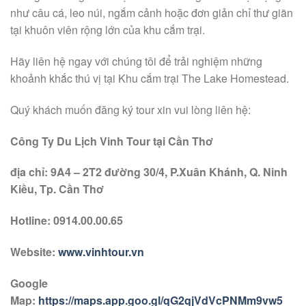
như câu cá, leo núi, ngắm cảnh hoặc đơn giản chỉ thư giãn
tại khuôn viên rộng lớn của khu cắm trại.
Hãy liên hệ ngay với chúng tôi để trải nghiệm những
khoảnh khắc thú vị tại Khu cắm trại The Lake Homestead.
Quý khách muốn đăng ký tour xin vui lòng liên hệ:
Công Ty Du Lịch Vinh Tour tại Cần Thơ
địa chỉ: 9A4 – 2T2 đường 30/4, P.Xuân Khánh, Q. Ninh
Kiều, Tp. Cần Thơ
Hotline: 0914.00.00.65
Website:
www.vinhtour.vn
Google
Map:
https://maps.app.goo.gl/qG2qjVdVcPNMm9vw5