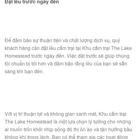
Đặt lều trước ngày đến
Để đảm bảo sự thuận tiện và chất lượng dịch vụ, quý
khách hàng cần đặt lều cắm trại tại Khu cắm trại The Lake
Homestead trước ngày đến. Việc đặt trước sẽ giúp chúng
tôi chuẩn bị tốt hơn và đảm bảo rằng lều của bạn sẽ sẵn
sàng khi bạn đến.
Với vị trí thuận lợi và không gian xanh mát, Khu cắm trại
The Lake Homestead là một lựa chọn lý tưởng cho những
ai muốn trốn khỏi nhịp sống đô thị ồn ào và tận hưởng bầu
không khí trong lành. Bạn có thể tham gia các hoạt động