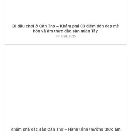
Đi đâu chơi ở Cần Thơ – Khám phá 03 điểm đến đẹp mê
hồn và ẩm thực đặc sản miền Tây
Th12 28, 2025
Khám phá đặc sản Cần Thơ – Hành trình thưởng thức ẩm