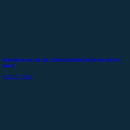
Khám phá đặc sản Cần Thơ – Hành trình thưởng thức ẩm thực miền Tây
đậm đà
Th12 27, 2025