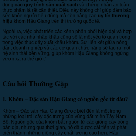
dụng
các quy trình sản xuất sạch
và chứng nhận an toàn
thực phẩm là rất cần thiết. Điều này không chỉ giúp đảm bảo
sức khỏe người tiêu dùng mà còn nâng cao
uy tín thương
hiệu
khóm Hậu Giang trên thị trường quốc tế.
Ngoài ra, việc phát triển các kênh phân phối hiện đại và hợp
tác với các nhà nhập khẩu cũng sẽ là một yếu tố quan trọng
trong việc thúc đẩy xuất khẩu khóm. Sự liên kết giữa nông
dân, doanh nghiệp và các cơ quan chức năng sẽ tạo ra một
hệ sinh thái bền vững, giúp khóm Hậu Giang không ngừng
vươn xa ra thế giới.’
Câu hỏi Thường Gặp
1. Khóm – Đặc sản Hậu Giang có nguồn gốc từ đâu?
Khóm – Đặc sản Hậu Giang được biết đến là một trong
những loại trái cây đặc trưng của vùng đất miền Tây Nam
Bộ. Nguồn gốc của khóm bắt nguồn từ các giống cây trồng
bản địa, nhưng qua thời gian, nó đã được cải tiến và phát
triển thành những giống cây chất lượng cao hơn. Hậu