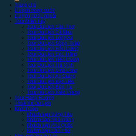
Trang chủ
Du lịch trong nước
Du lịch nước ngoài
Tour Miền Tây
Tour Du Lịch Cần Thơ
Tour Du Lịch Cà Mau
Tour Du Lịch Long An
Tour Du Lịch Đồng Tháp
Tour Du Lịch Hậu Giang
Tour Du Lịch Sóc Trăng
Tour Du Lịch Tiền Giang
Tour Du Lịch Trà Vinh
Tour Du Lịch Vĩnh Long
Tour Du Lịch An Giang
Tour Du Lịch Bạc Liêu
Tour Du Lịch Bến Tre
Tour Du Lịch Kiên Giang
Tour Hành Hương
Thuê Xe Du Lịch
Khách sạn
Khách sạn Vũng Tàu
Khách sạn Nha Trang
Khách sạn Phú Quốc
Khách sạn Cần Thơ
Kinh nghiệm du lịch