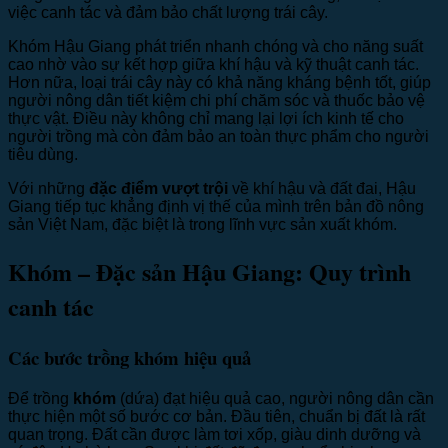
việc canh tác và đảm bảo chất lượng trái cây.
Khóm Hậu Giang phát triển nhanh chóng và cho năng suất
cao nhờ vào sự kết hợp giữa khí hậu và kỹ thuật canh tác.
Hơn nữa, loại trái cây này có khả năng kháng bệnh tốt, giúp
người nông dân tiết kiệm chi phí chăm sóc và thuốc bảo vệ
thực vật. Điều này không chỉ mang lại lợi ích kinh tế cho
người trồng mà còn đảm bảo an toàn thực phẩm cho người
tiêu dùng.
Với những
đặc điểm vượt trội
về khí hậu và đất đai, Hậu
Giang tiếp tục khẳng định vị thế của mình trên bản đồ nông
sản Việt Nam, đặc biệt là trong lĩnh vực sản xuất khóm.
Khóm – Đặc sản Hậu Giang: Quy trình
canh tác
Các bước trồng khóm hiệu quả
Để trồng
khóm
(dứa) đạt hiệu quả cao, người nông dân cần
thực hiện một số bước cơ bản. Đầu tiên, chuẩn bị đất là rất
quan trọng. Đất cần được làm tơi xốp, giàu dinh dưỡng và