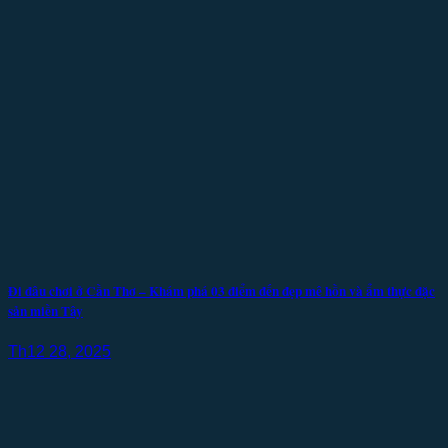
Đi đâu chơi ở Cần Thơ – Khám phá 03 điểm đến đẹp mê hồn và ẩm thực đặc
sản miền Tây
Th12 28, 2025