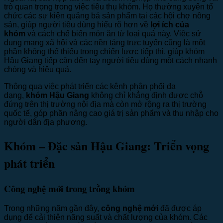
trò quan trọng trong việc tiêu thụ khóm. Họ thường xuyên tổ
chức các sự kiện quảng bá sản phẩm tại các hội chợ nông
sản, giúp người tiêu dùng hiểu rõ hơn về
lợi ích của
khóm
và cách chế biến món ăn từ loại quả này. Việc sử
dụng mạng xã hội và các nền tảng trực tuyến cũng là một
phần không thể thiếu trong chiến lược tiếp thị, giúp khóm
Hậu Giang tiếp cận đến tay người tiêu dùng một cách nhanh
chóng và hiệu quả.
Thông qua việc phát triển các kênh phân phối đa
dạng,
khóm Hậu Giang
không chỉ khẳng định được chỗ
đứng trên thị trường nội địa mà còn mở rộng ra thị trường
quốc tế, góp phần nâng cao giá trị sản phẩm và thu nhập cho
người dân địa phương.
Khóm – Đặc sản Hậu Giang: Triển vọng
phát triển
Công nghệ mới trong trồng khóm
Trong những năm gần đây,
công nghệ mới
đã được áp
dụng để cải thiện năng suất và chất lượng của khóm. Các