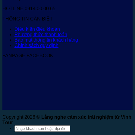
HOTLINE 0914.00.00.65
THÔNG TIN CẦN BIẾT
Điều kiện điều khoản
Phương thức thanh toán
Bảo mật thông tin khách hàng
Chính sách quy định
FANPAGE FACEBOOK
Copyright 2026 ©
Lắng nghe cảm xúc trải nghiệm từ Vinh
Tour
Tìm
kiếm: