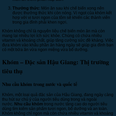
Thưởng thức
: Món ăn sau khi chế biến xong nên
được thưởng thức khi còn nóng. Vị ngọt của khóm kết
hợp với vị tươi ngon của tôm sẽ khiến các thành viên
trong gia đình phải khen ngợi.
Khóm không chỉ là nguyên liệu chế biến món ăn mà còn
mang lại nhiều lợi ích sức khỏe. Chúng có chứa nhiều
vitamin và khoáng chất, giúp tăng cường sức đề kháng. Việc
đưa khóm vào khẩu phần ăn hàng ngày sẽ giúp gia đình bạn
có một bữa ăn vừa ngon miệng vừa bổ dưỡng.
Khóm – Đặc sản Hậu Giang: Thị trường
tiêu thụ
Nhu cầu khóm trong nước và quốc tế
Khóm, một loại quả đặc sản của Hậu Giang, đang ngày càng
thu hút sự chú ý của người tiêu dùng trong và ngoài
nước.
Nhu cầu khóm
trong nước tăng cao do người tiêu
dùng tìm kiếm sản phẩm tươi ngon, bổ dưỡng và an toàn.
Khóm không chỉ ngon mà còn chứa nhiều vitamin và khoáng