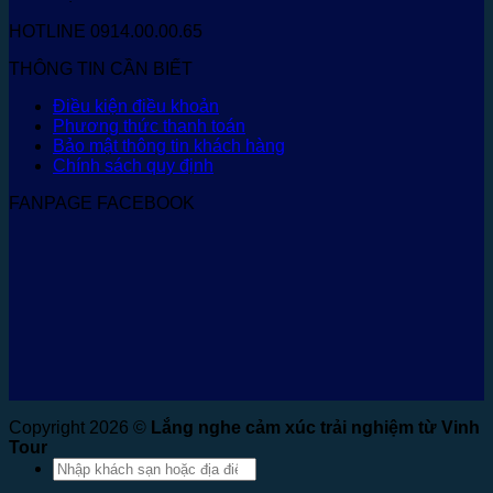
HOTLINE 0914.00.00.65
THÔNG TIN CẦN BIẾT
Điều kiện điều khoản
Phương thức thanh toán
Bảo mật thông tin khách hàng
Chính sách quy định
FANPAGE FACEBOOK
Copyright 2026 ©
Lắng nghe cảm xúc trải nghiệm từ Vinh
Tour
Tìm
kiếm: