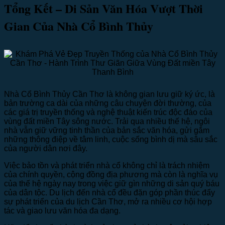
Tổng Kết – Di Sản Văn Hóa Vượt Thời
Gian Của Nhà Cổ Bình Thủy
Nhà Cổ Bình Thủy Cần Thơ là không gian lưu giữ ký ức, là
bản trường ca dài của những câu chuyện đời thường, của
các giá trị truyền thống và nghệ thuật kiến trúc độc đáo của
vùng đất miền Tây sông nước. Trải qua nhiều thế hệ, ngôi
nhà vẫn giữ vững tinh thần của bản sắc văn hóa, gửi gắm
những thông điệp về tâm linh, cuộc sống bình dị mà sâu sắc
của người dân nơi đây.
Việc bảo tồn và phát triển nhà cổ không chỉ là trách nhiệm
của chính quyền, cộng đồng địa phương mà còn là nghĩa vụ
của thế hệ ngày nay trong việc giữ gìn những di sản quý báu
của dân tộc. Du lịch đến nhà cổ đều đặn góp phần thúc đẩy
sự phát triển của du lịch Cần Thơ, mở ra nhiều cơ hội hợp
tác và giao lưu văn hóa đa dạng.