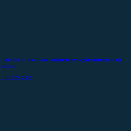
Khám phá đặc sản Cần Thơ – Hành trình thưởng thức ẩm thực miền Tây
đậm đà
Th12 27, 2025