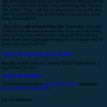
Hãy để chuyến hành trình của bạn trở thành một trải nghiệm
đáng nhớ khám phá vẻ đẹp của truyền thống miền Tây qua
nhà cổ Bình Thủy – một biểu tượng của sự trường tồn, của
tâm hồn và tinh thần người Việt trong từng ngôi nhà, trong
từng câu chuyện kể.
Tổng kết lại,
nhà cổ Bình Thủy Cần Thơ
không chỉ là một
di tích lịch sử mà còn là nơi cảm xúc, ký ức và truyền thống
đọng lại trong lòng mỗi du khách. Đừng bỏ lỡ cơ hội ghé
thăm, khám phá và gửi gắm những điều chân thành nhất về
di sản văn hóa vô giá này.
Công ty Du Lịch Vinh Tour Cần Thơ
Địa chỉ:
Số 9A4, hẻm 2T2, đường 30/4, P. Xuân Khánh, Q.
Ninh Kiều, Cần Thơ
Hotline: 0914.00.00.65
This entry was posted in
Kinh nghiệm du lịch
and tagged
Nhà Cổ Bình Thủy Cần Thơ
.
Bài viết liên quan