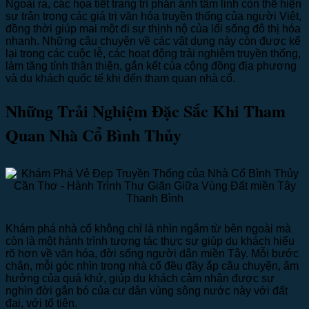
Ngoài ra, các họa tiết trang trí phản ánh tâm linh còn thể hiện
sự trân trọng các giá trị văn hóa truyền thống của người Việt,
đồng thời giúp mai một đi sự thịnh nộ của lối sống đô thị hóa
nhanh. Những câu chuyện về các vật dụng này còn được kể
lại trong các cuộc lễ, các hoạt động trải nghiệm truyền thống,
làm tăng tính thân thiện, gắn kết của cộng đồng địa phương
và du khách quốc tế khi đến tham quan nhà cổ.
Những Trải Nghiệm Đặc Sắc Khi Tham
Quan Nhà Cổ Bình Thủy
Khám phá nhà cổ không chỉ là nhìn ngắm từ bên ngoài mà
còn là một hành trình tương tác thực sự giúp du khách hiểu
rõ hơn về văn hóa, đời sống người dân miền Tây. Mỗi bước
chân, mỗi góc nhìn trong nhà cổ đều đầy ắp câu chuyện, âm
hưởng của quá khứ, giúp du khách cảm nhận được sự
nghìn đời gắn bó của cư dân vùng sông nước này với đất
đai, với tổ tiên.