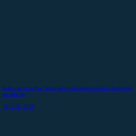
Đi đâu chơi ở Cần Thơ – Khám phá 03 điểm đến đẹp mê hồn và ẩm thực đặc
sản miền Tây
Th12 28, 2025