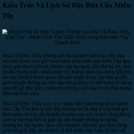
Kiến Trúc Và Lịch Sử Đặc Biệt Của Miền
Tây
Nhà Cổ Bình Thủy không chỉ nổi bật bởi kiến trúc độc đáo
mà còn là nơi lưu giữ hành trình phát triển của miền Tây qua
từng giai đoạn lịch sử. Được xây dựng từ đầu thế kỷ 19, nhà
cổ đã chứng kiến nhiều biến cố, thăng trầm của vùng đất phù
sa này. Khách tham quan sẽ cảm nhận được sự hòa quyện
giữa truyền thống và hiện đại trong từng chi tiết trang trí, từng
họa tiết gỗ độc đáo, cũng như trong cách bài trí nội thất mang
đậm nét thời xưa.
Nhà Cổ Bình Thủy còn có ý nghĩa đặc biệt trong lòng người
dân Cần Thơ bởi vì nơi đây không chỉ là nhà ở của một gia
đình giàu có mà còn là biểu tượng của sức mạnh cộng đồng,
của sự trường tồn và gắn bó với truyền thống lễ nghĩa,
phong tục tập quán. Qua câu chuyện của các gia đình từng
sinh sống ở đây, du khách có thể phần nào hiểu rõ hơn về