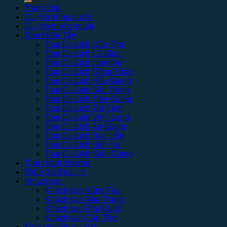
Trang chủ
Du lịch trong nước
Du lịch nước ngoài
Tour Miền Tây
Tour Du Lịch Cần Thơ
Tour Du Lịch Cà Mau
Tour Du Lịch Long An
Tour Du Lịch Đồng Tháp
Tour Du Lịch Hậu Giang
Tour Du Lịch Sóc Trăng
Tour Du Lịch Tiền Giang
Tour Du Lịch Trà Vinh
Tour Du Lịch Vĩnh Long
Tour Du Lịch An Giang
Tour Du Lịch Bạc Liêu
Tour Du Lịch Bến Tre
Tour Du Lịch Kiên Giang
Tour Hành Hương
Thuê Xe Du Lịch
Khách sạn
Khách sạn Vũng Tàu
Khách sạn Nha Trang
Khách sạn Phú Quốc
Khách sạn Cần Thơ
Kinh nghiệm du lịch