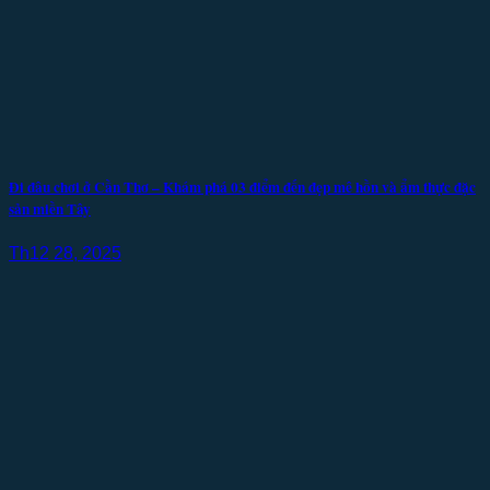
Đi đâu chơi ở Cần Thơ – Khám phá 03 điểm đến đẹp mê hồn và ẩm thực đặc
sản miền Tây
Th12 28, 2025