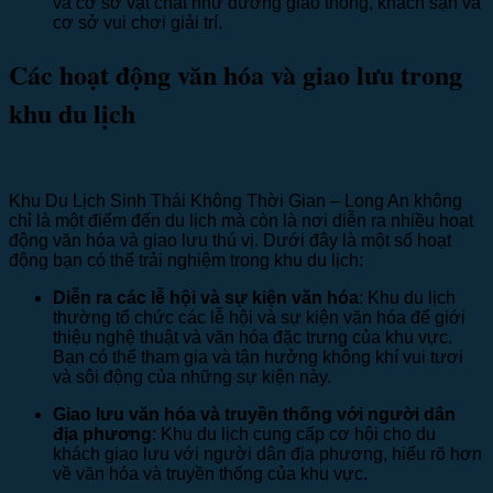
và cơ sở vật chất như đường giao thông, khách sạn và
cơ sở vui chơi giải trí.
Các hoạt động văn hóa và giao lưu trong
khu du lịch
Khu Du Lịch Sinh Thái Không Thời Gian – Long An không
chỉ là một điểm đến du lịch mà còn là nơi diễn ra nhiều hoạt
động văn hóa và giao lưu thú vị. Dưới đây là một số hoạt
động bạn có thể trải nghiệm trong khu du lịch:
Diễn ra các lễ hội và sự kiện văn hóa
: Khu du lịch
thường tổ chức các lễ hội và sự kiện văn hóa để giới
thiệu nghệ thuật và văn hóa đặc trưng của khu vực.
Bạn có thể tham gia và tận hưởng không khí vui tươi
và sôi động của những sự kiện này.
Giao lưu văn hóa và truyền thống với người dân
địa phương
: Khu du lịch cung cấp cơ hội cho du
khách giao lưu với người dân địa phương, hiểu rõ hơn
về văn hóa và truyền thống của khu vực.