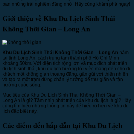
bạn những trải nghiệm đáng nhớ. Hãy cùng khám phá ngay!
Giới thiệu về Khu Du Lịch Sinh Thái
Không Thời Gian – Long An
Khu Du Lịch Sinh Thái Không Thời Gian – Long An
nằm
tại tỉnh Long An, cách trung tâm thành phố Hồ Chí Minh
khoảng 50km. Với diện tích rộng lớn và mục đích phát triển
du lịch sinh thái, khu du lịch hướng tới việc mang đến cho du
khách một không gian thoáng đãng, gần gũi với thiên nhiên
và tạo ra một trạm dừng chân lý tưởng để thư giãn và tận
hưởng cuộc sống.
Mục tiêu của Khu Du Lịch Sinh Thái Không Thời Gian –
Long An là gì? Tầm nhìn phát triển của khu du lịch là gì? Hãy
cùng tìm hiểu những thông tin này để hiểu rõ hơn về khu du
lịch đặc biệt này.
Các điểm đến hấp dẫn tại Khu Du Lịch