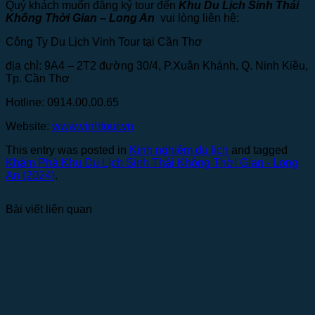
Quý khách muốn đăng ký tour đến
Khu Du Lịch Sinh Thái
Không Thời Gian – Long An
vui lòng liên hệ:
Công Ty Du Lịch Vinh Tour tại Cần Thơ
địa chỉ: 9A4 – 2T2 đường 30/4, P.Xuân Khánh, Q. Ninh Kiều,
Tp. Cần Thơ
Hotline: 0914.00.00.65
Website:
www.vinhtour.vn
This entry was posted in
Kinh nghiệm du lịch
and tagged
Khám Phá Khu Du Lịch Sinh Thái Không Thời Gian - Long
An (2024)
.
Bài viết liên quan