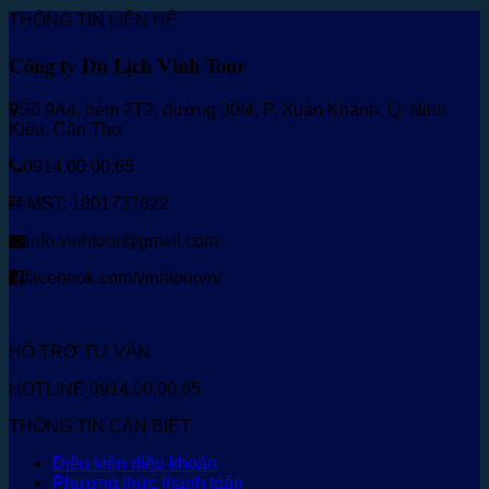
THÔNG TIN LIÊN HỆ
Công ty Du Lịch Vinh Tour
Số 9A4, hẻm 2T2, đường 30/4, P. Xuân Khánh, Q. Ninh
Kiều, Cần Thơ
0914.00.00.65
MST: 1801737622
info.vinhtour@gmail.com
facebook.com/vinhtourvn/
HỖ TRỢ TƯ VẤN
HOTLINE 0914.00.00.65
THÔNG TIN CẦN BIẾT
Điều kiện điều khoản
Phương thức thanh toán