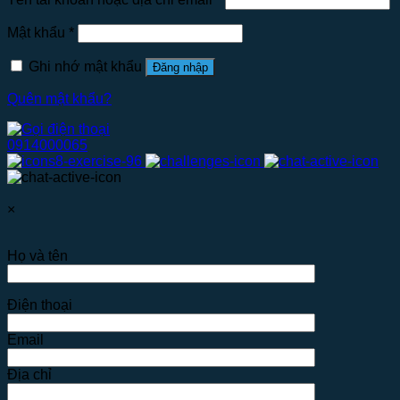
Mật khẩu
*
Ghi nhớ mật khẩu
Đăng nhập
Quên mật khẩu?
0914000065
×
Họ và tên
Điện thoại
Email
Địa chỉ