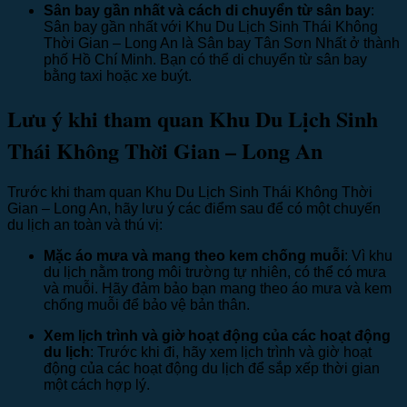
Sân bay gần nhất và cách di chuyển từ sân bay
:
Sân bay gần nhất với Khu Du Lịch Sinh Thái Không
Thời Gian – Long An là Sân bay Tân Sơn Nhất ở thành
phố Hồ Chí Minh. Bạn có thể di chuyển từ sân bay
bằng taxi hoặc xe buýt.
Lưu ý khi tham quan Khu Du Lịch Sinh
Thái Không Thời Gian – Long An
Trước khi tham quan Khu Du Lịch Sinh Thái Không Thời
Gian – Long An, hãy lưu ý các điểm sau để có một chuyến
du lịch an toàn và thú vị:
Mặc áo mưa và mang theo kem chống muỗi
: Vì khu
du lịch nằm trong môi trường tự nhiên, có thể có mưa
và muỗi. Hãy đảm bảo bạn mang theo áo mưa và kem
chống muỗi để bảo vệ bản thân.
Xem lịch trình và giờ hoạt động của các hoạt động
du lịch
: Trước khi đi, hãy xem lịch trình và giờ hoạt
động của các hoạt động du lịch để sắp xếp thời gian
một cách hợp lý.