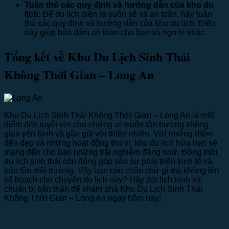
Tuân thủ các quy định và hướng dẫn của khu du
lịch
: Để du lịch diễn ra suôn sẻ và an toàn, hãy tuân
thủ các quy định và hướng dẫn của khu du lịch. Điều
này giúp bảo đảm an toàn cho bạn và người khác.
Tổng kết về Khu Du Lịch Sinh Thái
Không Thời Gian – Long An
Khu Du Lịch Sinh Thái Không Thời Gian – Long An là một
điểm đến tuyệt vời cho những ai muốn tận hưởng không
gian yên bình và gần gũi với thiên nhiên. Với những điểm
đến đẹp và những hoạt động thú vị, khu du lịch hứa hẹn sẽ
mang đến cho bạn những trải nghiệm đáng nhớ. Đồng thời,
du lịch sinh thái còn đóng góp vào sự phát triển kinh tế và
bảo tồn môi trường. Vậy bạn còn chần chừ gì mà không lên
kế hoạch cho chuyến du lịch này? Hãy đặt lịch trình và
chuẩn bị bản thân để khám phá Khu Du Lịch Sinh Thái
Không Thời Gian – Long An ngay hôm nay!