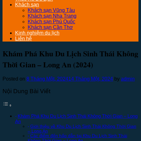
Khách sạn
Khách sạn Vũng Tàu
Khách sạn Nha Trang
Khách sạn Phú Quốc
Khách sạn Cần Thơ
Kinh nghiệm du lịch
Liên hệ
Khám Phá Khu Du Lịch Sinh Thái Không
Thời Gian – Long An (2024)
Posted on
8 Tháng Một, 2024
14 Tháng Một, 2024
by
admin
Nội Dung Bài Viết
Khám Phá Khu Du Lịch Sinh Thái Không Thời Gian – Long
An
Giới thiệu về Khu Du Lịch Sinh Thái Không Thời Gian
– Long An
Các điểm đến hấp dẫn tại Khu Du Lịch Sinh Thái
Không Thời Gian – Long An