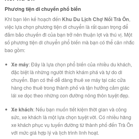
Phương tiện di chuyển phổ biến
Khi bạn lên kế hoạch đến
Khu Du Lịch Chợ Nổi Trà Ôn
,
việc lựa chọn phương tiện di chuyển là rất quan trọng để
đảm bảo chuyến đi của bạn trở nên thuận lợi và thú vị. Một
số phương tiện di chuyển phổ biến mà bạn có thể cân nhắc
bao gồm:
Xe máy
: Đây là lựa chọn phổ biến của nhiều du khách,
đặc biệt là những người thích khám phá và tự do di
chuyển. Bạn có thể dễ dàng thuê xe máy tại các cửa
hàng cho thuê trong thành phố và tận hưởng cảm giác
lái xe dọc theo những con đường nông thôn tuyệt đẹp.
Xe khách
: Nếu bạn muốn tiết kiệm thời gian và công
sức, xe khách là một lựa chọn tuyệt vời. Có nhiều hãng
xe khách phục vụ tuyến đường từ thành phố đến Trà Ôn
với mức giá hợp lý và lịch trình linh hoạt.