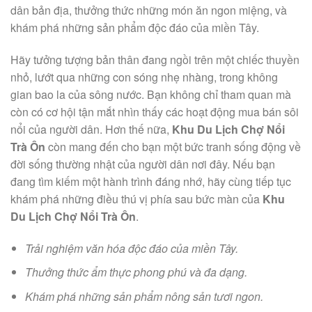
dân bản địa, thưởng thức những món ăn ngon miệng, và
khám phá những sản phẩm độc đáo của miền Tây.
Hãy tưởng tượng bản thân đang ngồi trên một chiếc thuyền
nhỏ, lướt qua những con sóng nhẹ nhàng, trong không
gian bao la của sông nước. Bạn không chỉ tham quan mà
còn có cơ hội tận mắt nhìn thấy các hoạt động mua bán sôi
nổi của người dân. Hơn thế nữa,
Khu Du Lịch Chợ Nổi
Trà Ôn
còn mang đến cho bạn một bức tranh sống động về
đời sống thường nhật của người dân nơi đây. Nếu bạn
đang tìm kiếm một hành trình đáng nhớ, hãy cùng tiếp tục
khám phá những điều thú vị phía sau bức màn của
Khu
Du Lịch Chợ Nổi Trà Ôn
.
Trải nghiệm văn hóa độc đáo của miền Tây.
Thưởng thức ẩm thực phong phú và đa dạng.
Khám phá những sản phẩm nông sản tươi ngon.