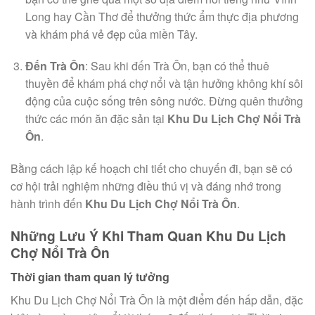
Long hay Cần Thơ để thưởng thức ẩm thực địa phương
và khám phá vẻ đẹp của miền Tây.
Đến Trà Ôn
: Sau khi đến Trà Ôn, bạn có thể thuê
thuyền để khám phá chợ nổi và tận hưởng không khí sôi
động của cuộc sống trên sông nước. Đừng quên thưởng
thức các món ăn đặc sản tại
Khu Du Lịch Chợ Nổi Trà
Ôn
.
Bằng cách lập kế hoạch chi tiết cho chuyến đi, bạn sẽ có
cơ hội trải nghiệm những điều thú vị và đáng nhớ trong
hành trình đến
Khu Du Lịch Chợ Nổi Trà Ôn
.
Những Lưu Ý Khi Tham Quan Khu Du Lịch
Chợ Nổi Trà Ôn
Thời gian tham quan lý tưởng
Khu Du Lịch Chợ Nổi Trà Ôn là một điểm đến hấp dẫn, đặc