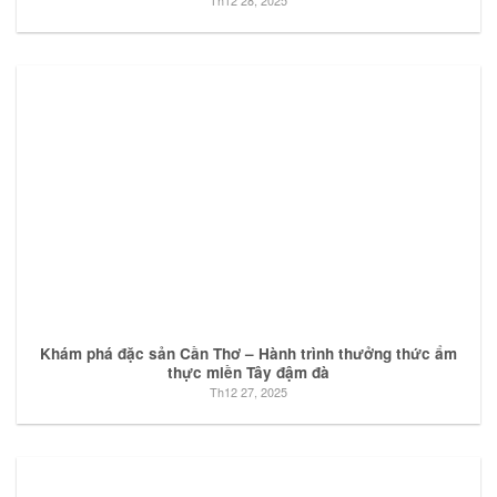
Th12 28, 2025
Khám phá đặc sản Cần Thơ – Hành trình thưởng thức ẩm
thực miền Tây đậm đà
Th12 27, 2025