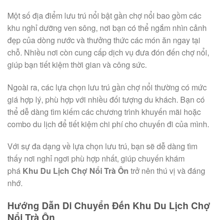
Một số địa điểm lưu trú nổi bật gần chợ nổi bao gồm các
khu nghỉ dưỡng ven sông, nơi bạn có thể ngắm nhìn cảnh
đẹp của dòng nước và thưởng thức các món ăn ngay tại
chỗ. Nhiều nơi còn cung cấp dịch vụ đưa đón đến chợ nổi,
giúp bạn tiết kiệm thời gian và công sức.
Ngoài ra, các lựa chọn lưu trú gần chợ nổi thường có mức
giá hợp lý, phù hợp với nhiều đối tượng du khách. Bạn có
thể dễ dàng tìm kiếm các chương trình khuyến mãi hoặc
combo du lịch để tiết kiệm chi phí cho chuyến đi của mình.
Với sự đa dạng về lựa chọn lưu trú, bạn sẽ dễ dàng tìm
thấy nơi nghỉ ngơi phù hợp nhất, giúp chuyến khám
phá
Khu Du Lịch Chợ Nổi Trà Ôn
trở nên thú vị và đáng
nhớ.
Hướng Dẫn Di Chuyển Đến Khu Du Lịch Chợ
Nổi Trà Ôn