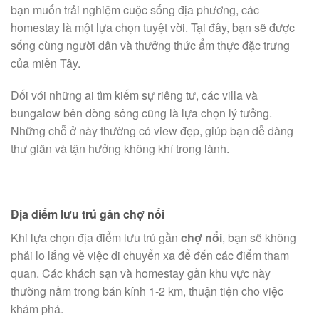
bạn muốn trải nghiệm cuộc sống địa phương, các
homestay là một lựa chọn tuyệt vời. Tại đây, bạn sẽ được
sống cùng người dân và thưởng thức ẩm thực đặc trưng
của miền Tây.
Đối với những ai tìm kiếm sự riêng tư, các villa và
bungalow bên dòng sông cũng là lựa chọn lý tưởng.
Những chỗ ở này thường có view đẹp, giúp bạn dễ dàng
thư giãn và tận hưởng không khí trong lành.
Địa điểm lưu trú gần chợ nổi
Khi lựa chọn địa điểm lưu trú gần
chợ nổi
, bạn sẽ không
phải lo lắng về việc di chuyển xa để đến các điểm tham
quan. Các khách sạn và homestay gần khu vực này
thường nằm trong bán kính 1-2 km, thuận tiện cho việc
khám phá.