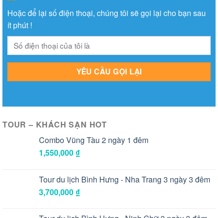
Hoặc để lại số điện thoại, chúng tôi sẽ gọi lại cho bạn sau
ít phút !
TOUR – KHÁCH SẠN HOT
Combo Vũng Tàu 2 ngày 1 đêm
1,550,000
₫
Tour du lịch Bình Hưng - Nha Trang 3 ngày 3 đêm
3,700,000
₫