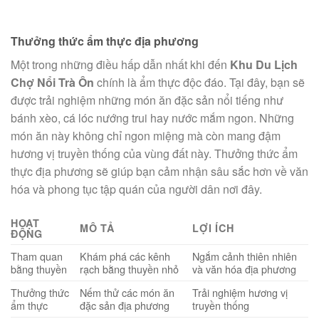
Thưởng thức ẩm thực địa phương
Một trong những điều hấp dẫn nhất khi đến
Khu Du Lịch
Chợ Nổi Trà Ôn
chính là ẩm thực độc đáo. Tại đây, bạn sẽ
được trải nghiệm những món ăn đặc sản nổi tiếng như
bánh xèo, cá lóc nướng trui hay nước mắm ngon. Những
món ăn này không chỉ ngon miệng mà còn mang đậm
hương vị truyền thống của vùng đất này. Thưởng thức ẩm
thực địa phương sẽ giúp bạn cảm nhận sâu sắc hơn về văn
hóa và phong tục tập quán của người dân nơi đây.
HOẠT
MÔ TẢ
LỢI ÍCH
ĐỘNG
Tham quan
Khám phá các kênh
Ngắm cảnh thiên nhiên
bằng thuyền
rạch bằng thuyền nhỏ
và văn hóa địa phương
Thưởng thức
Nếm thử các món ăn
Trải nghiệm hương vị
ẩm thực
đặc sản địa phương
truyền thống