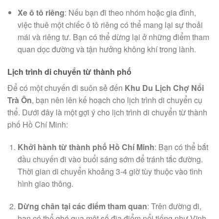
Xe ô tô riêng
: Nếu bạn đi theo nhóm hoặc gia đình,
việc thuê một chiếc ô tô riêng có thể mang lại sự thoải
mái và riêng tư. Bạn có thể dừng lại ở những điểm tham
quan dọc đường và tận hưởng không khí trong lành.
Lịch trình di chuyển từ thành phố
Để có một chuyến đi suôn sẻ đến
Khu Du Lịch Chợ Nổi
Trà Ôn
, bạn nên lên kế hoạch cho lịch trình di chuyển cụ
thể. Dưới đây là một gợi ý cho lịch trình di chuyển từ thành
phố Hồ Chí Minh:
Khởi hành từ thành phố Hồ Chí Minh
: Bạn có thể bắt
đầu chuyến đi vào buổi sáng sớm để tránh tắc đường.
Thời gian di chuyển khoảng 3-4 giờ tùy thuộc vào tình
hình giao thông.
Dừng chân tại các điểm tham quan
: Trên đường đi,
bạn có thể ghé qua một số địa điểm nổi tiếng như Vĩnh