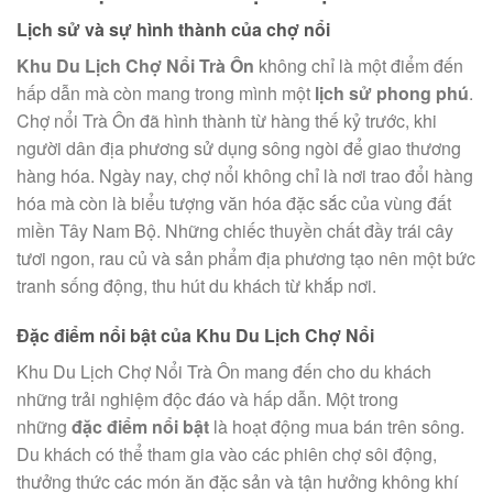
Lịch sử và sự hình thành của chợ nổi
Khu Du Lịch Chợ Nổi Trà Ôn
không chỉ là một điểm đến
hấp dẫn mà còn mang trong mình một
lịch sử phong phú
.
Chợ nổi Trà Ôn đã hình thành từ hàng thế kỷ trước, khi
người dân địa phương sử dụng sông ngòi để giao thương
hàng hóa. Ngày nay, chợ nổi không chỉ là nơi trao đổi hàng
hóa mà còn là biểu tượng văn hóa đặc sắc của vùng đất
miền Tây Nam Bộ. Những chiếc thuyền chất đầy trái cây
tươi ngon, rau củ và sản phẩm địa phương tạo nên một bức
tranh sống động, thu hút du khách từ khắp nơi.
Đặc điểm nổi bật của Khu Du Lịch Chợ Nổi
Khu Du Lịch Chợ Nổi Trà Ôn mang đến cho du khách
những trải nghiệm độc đáo và hấp dẫn. Một trong
những
đặc điểm nổi bật
là hoạt động mua bán trên sông.
Du khách có thể tham gia vào các phiên chợ sôi động,
thưởng thức các món ăn đặc sản và tận hưởng không khí