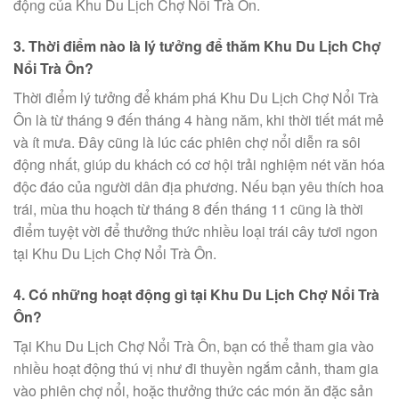
động của Khu Du Lịch Chợ Nổi Trà Ôn.
3. Thời điểm nào là lý tưởng để thăm Khu Du Lịch Chợ
Nổi Trà Ôn?
Thời điểm lý tưởng để khám phá Khu Du Lịch Chợ Nổi Trà
Ôn là từ tháng 9 đến tháng 4 hàng năm, khi thời tiết mát mẻ
và ít mưa. Đây cũng là lúc các phiên chợ nổi diễn ra sôi
động nhất, giúp du khách có cơ hội trải nghiệm nét văn hóa
độc đáo của người dân địa phương. Nếu bạn yêu thích hoa
trái, mùa thu hoạch từ tháng 8 đến tháng 11 cũng là thời
điểm tuyệt vời để thưởng thức nhiều loại trái cây tươi ngon
tại Khu Du Lịch Chợ Nổi Trà Ôn.
4. Có những hoạt động gì tại Khu Du Lịch Chợ Nổi Trà
Ôn?
Tại Khu Du Lịch Chợ Nổi Trà Ôn, bạn có thể tham gia vào
nhiều hoạt động thú vị như đi thuyền ngắm cảnh, tham gia
vào phiên chợ nổi, hoặc thưởng thức các món ăn đặc sản