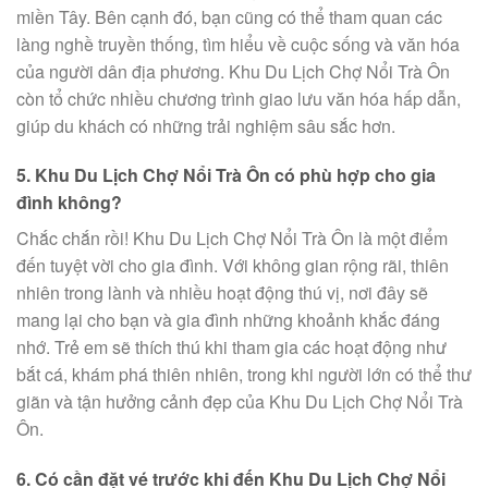
miền Tây. Bên cạnh đó, bạn cũng có thể tham quan các
làng nghề truyền thống, tìm hiểu về cuộc sống và văn hóa
của người dân địa phương. Khu Du Lịch Chợ Nổi Trà Ôn
còn tổ chức nhiều chương trình giao lưu văn hóa hấp dẫn,
giúp du khách có những trải nghiệm sâu sắc hơn.
5. Khu Du Lịch Chợ Nổi Trà Ôn có phù hợp cho gia
đình không?
Chắc chắn rồi! Khu Du Lịch Chợ Nổi Trà Ôn là một điểm
đến tuyệt vời cho gia đình. Với không gian rộng rãi, thiên
nhiên trong lành và nhiều hoạt động thú vị, nơi đây sẽ
mang lại cho bạn và gia đình những khoảnh khắc đáng
nhớ. Trẻ em sẽ thích thú khi tham gia các hoạt động như
bắt cá, khám phá thiên nhiên, trong khi người lớn có thể thư
giãn và tận hưởng cảnh đẹp của Khu Du Lịch Chợ Nổi Trà
Ôn.
6. Có cần đặt vé trước khi đến Khu Du Lịch Chợ Nổi