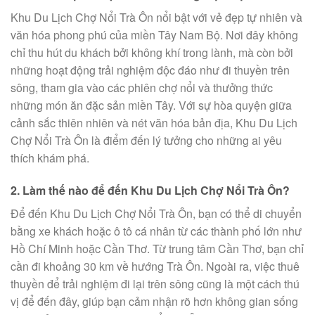
Khu Du Lịch Chợ Nổi Trà Ôn nổi bật với vẻ đẹp tự nhiên và
văn hóa phong phú của miền Tây Nam Bộ. Nơi đây không
chỉ thu hút du khách bởi không khí trong lành, mà còn bởi
những hoạt động trải nghiệm độc đáo như đi thuyền trên
sông, tham gia vào các phiên chợ nổi và thưởng thức
những món ăn đặc sản miền Tây. Với sự hòa quyện giữa
cảnh sắc thiên nhiên và nét văn hóa bản địa, Khu Du Lịch
Chợ Nổi Trà Ôn là điểm đến lý tưởng cho những ai yêu
thích khám phá.
2. Làm thế nào để đến Khu Du Lịch Chợ Nổi Trà Ôn?
Để đến Khu Du Lịch Chợ Nổi Trà Ôn, bạn có thể di chuyển
bằng xe khách hoặc ô tô cá nhân từ các thành phố lớn như
Hồ Chí Minh hoặc Cần Thơ. Từ trung tâm Cần Thơ, bạn chỉ
cần đi khoảng 30 km về hướng Trà Ôn. Ngoài ra, việc thuê
thuyền để trải nghiệm đi lại trên sông cũng là một cách thú
vị để đến đây, giúp bạn cảm nhận rõ hơn không gian sống