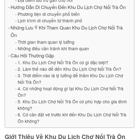
Địa điểm lưu trú gần chợ nổi
Hướng Dẫn Di Chuyển Đến Khu Du Lịch Chợ Nổi Trà Ôn
Phương tiện di chuyển phổ biến
Lịch trình di chuyển từ thành phố
Những Lưu Ý Khi Tham Quan Khu Du Lịch Chợ Nổi Trà
Ôn
Thời gian tham quan lý tưởng
Những điều cần tránh khi tham quan
Câu Hỏi Thường Gặp
1. Khu Du Lịch Chợ Nổi Trà Ôn có gì đặc biệt?
2. Làm thế nào để đến Khu Du Lịch Chợ Nổi Trà Ôn?
3. Thời điểm nào là lý tưởng để thăm Khu Du Lịch Chợ
Nổi Trà Ôn?
4. Có những hoạt động gì tại Khu Du Lịch Chợ Nổi Trà
Ôn?
5. Khu Du Lịch Chợ Nổi Trà Ôn có phù hợp cho gia đình
không?
6. Có cần đặt vé trước khi đến Khu Du Lịch Chợ Nổi Trà
Ôn không?
Giới Thiệu Về Khu Du Lịch Chợ Nổi Trà Ôn