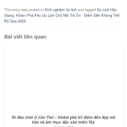
This entry was posted in
Kinh nghiệm du lịch
and tagged
Du Lịch Hậu
Giang
,
Khám Phá Khu Du Lịch Chợ Nổi Trà Ôn - Điểm Đến Không Thể
Bỏ Qua 2025
.
Bài viết liên quan
Đi đâu chơi ở Cần Thơ – Khám phá 03 điểm đến đẹp mê
hồn và ẩm thực đặc sản miền Tây