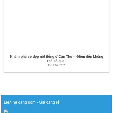
Khám phá vẻ đẹp nổi tiếng ở Cần Thơ – Điểm đến không
thể bỏ qua!
Th12 26, 2025
Liên hệ càng sớm - Giá càng rẻ