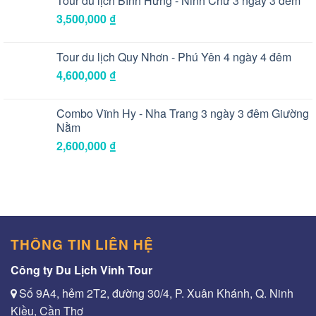
Tour du lịch Bình Hưng - Ninh Chữ 3 ngày 3 đêm
3,500,000
₫
Tour du lịch Quy Nhơn - Phú Yên 4 ngày 4 đêm
4,600,000
₫
Combo Vĩnh Hy - Nha Trang 3 ngày 3 đêm Giường
Nằm
2,600,000
₫
THÔNG TIN LIÊN HỆ
Công ty Du Lịch Vinh Tour
Số 9A4, hẻm 2T2, đường 30/4, P. Xuân Khánh, Q. Ninh
Kiều, Cần Thơ