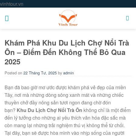
Skip
vinhtour.vn
to
content
Khám Phá Khu Du Lịch Chợ Nổi Trà
Ôn – Điểm Đến Không Thể Bỏ Qua
2025
Posted on
22 Tháng Tư, 2025
by
admin
Bạn đã bao giờ mơ ước được khám phá vẻ đẹp của miền
Tây, nơi mà những dòng sông xanh mát và những chiếc
thuyền chở đầy nông sản tươi ngon đang chờ đón
bạn?
Khu Du Lịch Chợ Nổi Trà Ôn
không chỉ là một điểm
đến lý tưởng cho những ai yêu thích văn hóa đặc sắc mà
còn mang lại những trải nghiệm thú vị không thể từ chối.
Tại đây, bạn sẽ được hòa mình vào nhịp sống của người