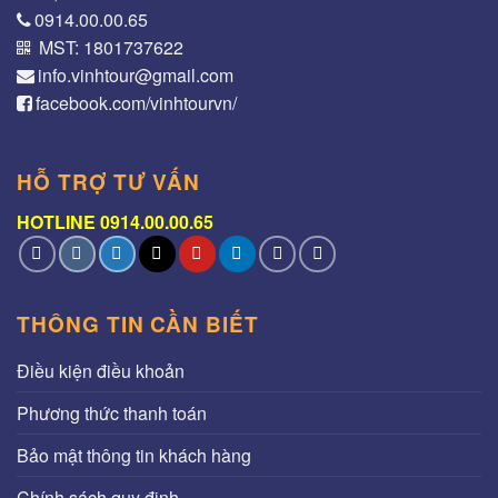
0914.00.00.65
MST: 1801737622
info.vinhtour@gmail.com
facebook.com/vinhtourvn/
HỖ TRỢ TƯ VẤN
HOTLINE 0914.00.00.65
THÔNG TIN CẦN BIẾT
Điều kiện điều khoản
Phương thức thanh toán
Bảo mật thông tin khách hàng
Chính sách quy định