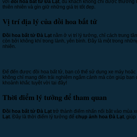
với
đồi hoa bất tử Đà Lạt
, du khách không chỉ được thưởng
thiên nhiên và gìn giữ những giá trị tốt đẹp.
Vị trí địa lý của đồi hoa bất tử
Đồi hoa bất tử Đà Lạt
nằm ở vị trí lý tưởng, chỉ cách trung
còn bởi không khí trong lành, yên bình. Đây là một trong nhữ
nhiên.
Để đến được đồi hoa bất tử, bạn có thể sử dụng xe máy hoặc 
không chỉ mang đến trải nghiệm ngắm cảnh mà còn giúp bạn
khoảnh khắc tuyệt vời tại đây!
Thời điểm lý tưởng để tham quan
Đồi hoa bất tử Đà Lạt
trở thành điểm nhấn nổi bật vào mùa x
Lạt
. Đây là thời điểm lý tưởng để
chụp ảnh hoa Đà Lạt
, giú