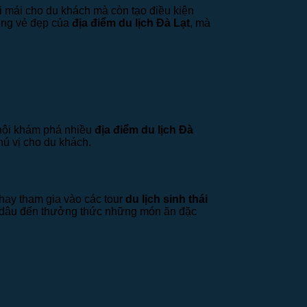
ải mái cho du khách mà còn tạo điều kiện
ởng vẻ đẹp của
địa điểm du lịch Đà Lạt
, mà
hội khám phá nhiều
địa điểm du lịch Đà
hú vị cho du khách.
hay tham gia vào các tour
du lịch sinh thái
ái dâu đến thưởng thức những món ăn đặc