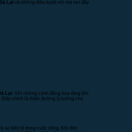
Đà Lạt
và những điều tuyệt vời mà nơi đây
Đà Lạt
. Với những cánh đồng hoa rộng lớn
g. Đây chính là thiên đường lý tưởng cho
à sự bền bỉ trong cuộc sống. Khi đến