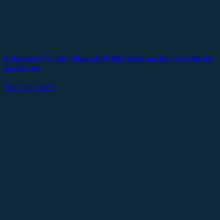
Đi đâu chơi ở Cần Thơ – Khám phá 03 điểm đến đẹp mê hồn và ẩm thực đặc
sản miền Tây
Th12 28, 2025