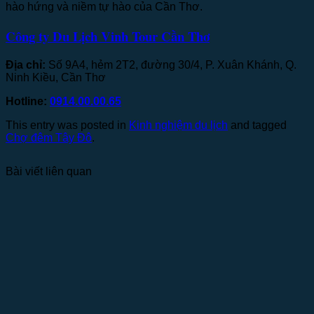
hào hứng và niềm tự hào của Cần Thơ.
Công ty Du Lịch Vinh Tour Cần Thơ
Địa chỉ:
Số 9A4, hẻm 2T2, đường 30/4, P. Xuân Khánh, Q.
Ninh Kiều, Cần Thơ
Hotline:
0914.00.00.65
This entry was posted in
Kinh nghiệm du lịch
and tagged
Chợ đêm Tây Đô
.
Bài viết liên quan