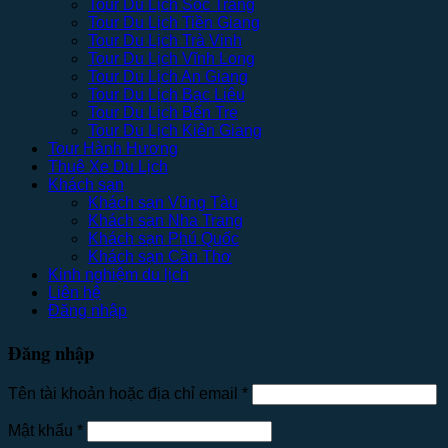
Tour Du Lịch Sóc Trăng
Tour Du Lịch Tiền Giang
Tour Du Lịch Trà Vinh
Tour Du Lịch Vĩnh Long
Tour Du Lịch An Giang
Tour Du Lịch Bạc Liêu
Tour Du Lịch Bến Tre
Tour Du Lịch Kiên Giang
Tour Hành Hương
Thuê Xe Du Lịch
Khách sạn
Khách sạn Vũng Tàu
Khách sạn Nha Trang
Khách sạn Phú Quốc
Khách sạn Cần Thơ
Kinh nghiệm du lịch
Liên hệ
Đăng nhập
Đăng nhập
Tên tài khoản hoặc địa chỉ email
*
Mật khẩu
*