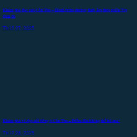
Khám phá đặc sản Cần Thơ – Hành trình thưởng thức ẩm thực miền Tây
đậm đà
Th12 27, 2025
Khám phá vẻ đẹp nổi tiếng ở Cần Thơ – Điểm đến không thể bỏ qua!
Th12 26, 2025