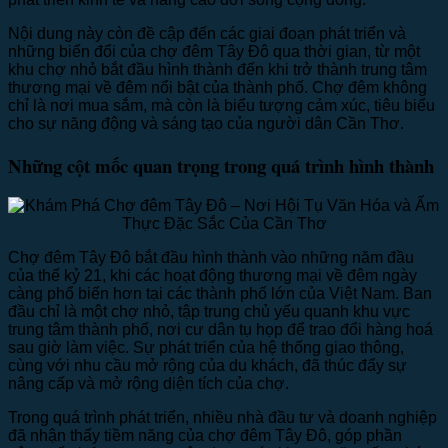
Nội dung này còn đề cập đến các giai đoạn phát triển và
những biến đổi của chợ đêm Tây Đô qua thời gian, từ một
khu chợ nhỏ bắt đầu hình thành đến khi trở thành trung tâm
thương mại về đêm nổi bật của thành phố. Chợ đêm không
chỉ là nơi mua sắm, mà còn là biểu tượng cảm xúc, tiêu biểu
cho sự năng động và sáng tạo của người dân Cần Thơ.
Những cột mốc quan trọng trong quá trình hình thành
Chợ đêm Tây Đô bắt đầu hình thành vào những năm đầu
của thế kỷ 21, khi các hoạt động thương mại về đêm ngày
càng phổ biến hơn tại các thành phố lớn của Việt Nam. Ban
đầu chỉ là một chợ nhỏ, tập trung chủ yếu quanh khu vực
trung tâm thành phố, nơi cư dân tụ họp để trao đổi hàng hoá
sau giờ làm việc. Sự phát triển của hệ thống giao thông,
cùng với nhu cầu mở rộng của du khách, đã thúc đẩy sự
nâng cấp và mở rộng diện tích của chợ.
Trong quá trình phát triển, nhiều nhà đầu tư và doanh nghiệp
đã nhận thấy tiềm năng của chợ đêm Tây Đô, góp phần