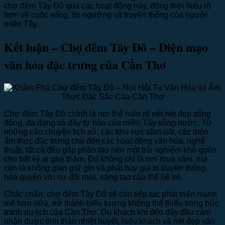
chợ đêm Tây Đô qua các hoạt động này, đồng thời hiểu rõ
hơn về cuộc sống, tín ngưỡng và truyền thống của người
miền Tây.
Kết luận – Chợ đêm Tây Đô – Diện mạo
văn hóa đặc trưng của Cần Thơ
Chợ đêm Tây Đô chính là nơi thể hiện rõ nét nét đẹp sống
động, đa dạng và đầy tự hào của miền Tây sông nước. Từ
những câu chuyện lịch sử, các khu vực sầm uất, các món
ẩm thực đặc trưng cho đến các hoạt động văn hóa, nghệ
thuật, tất cả đều góp phần tạo nên một trải nghiệm khó quên
cho bất kỳ ai ghé thăm. Đó không chỉ là nơi mua sắm, mà
còn là không gian giữ gìn và phát huy giá trị truyền thống,
hòa quyện với sự đổi mới, sáng tạo của thế hệ trẻ.
Chắc chắn, chợ đêm Tây Đô sẽ còn tiếp tục phát triển mạnh
mẽ hơn nữa, trở thành biểu tượng không thể thiếu trong bức
tranh du lịch của Cần Thơ. Du khách khi đến đây đều cảm
nhận được tinh thần nhiệt huyết, hiếu khách và nét đẹp văn