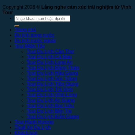
Copyright 2026 ©
Lắng nghe cảm xúc trải nghiệm từ Vinh
Tour
Tìm
kiếm:
Trang chủ
Du lịch trong nước
Du lịch nước ngoài
Tour Miền Tây
Tour Du Lịch Cần Thơ
Tour Du Lịch Cà Mau
Tour Du Lịch Long An
Tour Du Lịch Đồng Tháp
Tour Du Lịch Hậu Giang
Tour Du Lịch Sóc Trăng
Tour Du Lịch Tiền Giang
Tour Du Lịch Trà Vinh
Tour Du Lịch Vĩnh Long
Tour Du Lịch An Giang
Tour Du Lịch Bạc Liêu
Tour Du Lịch Bến Tre
Tour Du Lịch Kiên Giang
Tour Hành Hương
Thuê Xe Du Lịch
Khách sạn