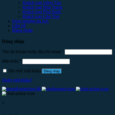
Khách sạn Vũng Tàu
Khách sạn Nha Trang
Khách sạn Phú Quốc
Khách sạn Cần Thơ
Kinh nghiệm du lịch
Liên hệ
Đăng nhập
Đăng nhập
Tên tài khoản hoặc địa chỉ email
*
Mật khẩu
*
Ghi nhớ mật khẩu
Đăng nhập
Quên mật khẩu?
×