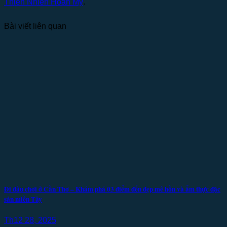
Thiên Nhiên Hoàn Mỹ
.
Bài viết liên quan
Đi đâu chơi ở Cần Thơ – Khám phá 03 điểm đến đẹp mê hồn và ẩm thực đặc
sản miền Tây
Th12 28, 2025