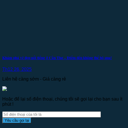
Khám phá vẻ đẹp nổi tiếng ở Cần Thơ – Điểm đến không thể bỏ qua!
Th12 26, 2025
Liên hệ càng sớm - Giá càng rẻ
Hoặc để lại số điện thoại, chúng tôi sẽ gọi lại cho bạn sau ít
phút !