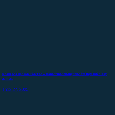
Khám phá đặc sản Cần Thơ – Hành trình thưởng thức ẩm thực miền Tây
đậm đà
Th12 27, 2025