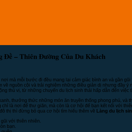
ng Đề – Thiên Đường Của Du Khách
nơi mà mỗi bước đi đều mang lại cảm giác bình an và gần gũi 
m về nguồn cội và trải nghiệm những điều giản dị nhưng đầy ý 
g thú vị, từ những chuyến du lịch sinh thái hấp dẫn đến việc 
nh, thưởng thức những món ăn truyền thống phong phú, và tha
chỉ là nơi để thư giãn, mà còn là cơ hội để bạn kết nối với th
đô thị thì đừng bỏ qua cơ hội tìm hiểu thêm về
Làng du lịch si
gũi với thiên nhiên.
đón bạn.
 quên.