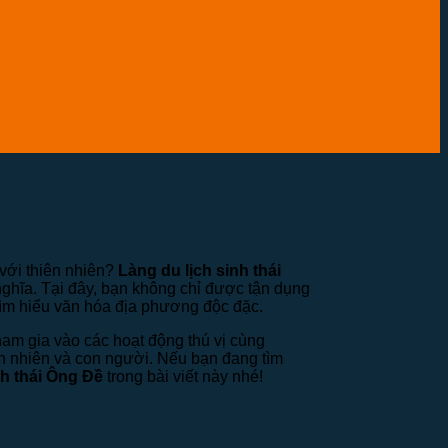
với thiên nhiên?
Làng du lịch sinh thái
nghĩa. Tại đây, bạn không chỉ được tận dụng
tìm hiểu văn hóa địa phương độc đặc.
m gia vào các hoạt động thú vị cùng
iên nhiên và con người. Nếu bạn đang tìm
nh thái Ông Đề
trong bài viết này nhé!