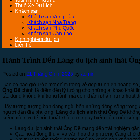
Thuê Xe Du Lịch
Khách sạn
Khách sạn Vũng Tàu
Khách sạn Nha Trang
Khách sạn Phú Quốc
Khách sạn Cần Thơ
Kinh nghiệm du lịch
Liên hệ
Hành Trình Đến Làng du lịch sinh thái Ô
Posted on
21 Tháng Chín, 2025
by
admin
Bạn có bao giờ ước mơ chìm trong vẻ đẹp tự nhiên hoang sơ, 
Ông Đề
chính là điểm đến lý tưởng cho những ai khao khát tì
tác dụng không khí trong lành mà còn khám phá những hoạt độn
Hãy tưởng tượng bạn đang ngồi bên những dòng sông trong xa
người dân địa phương.
Làng du lịch sinh thái Ông Đề
không 
kiếm một nơi để trốn thoát khỏi cơn nguy hiểm của cuộc sống 
Làng du lịch sinh thái Ông Đề mang đến trải nghiệm gần 
Các hoạt động thú vị và văn hóa địa phương đang chờ 
Ẩm thực truyền thống phong phú sẽ khiến bạn không thể