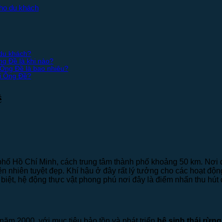
cho du khách
 du khách?
ng Đề là khi nào?
i Ông Đề là bao nhiêu?
hái Ông Đề?
ề
phố Hồ Chí Minh, cách trung tâm thành phố khoảng 50 km. Nơi 
n nhiên tuyệt đẹp. Khí hậu ở đây rất lý tưởng cho các hoạt độn
biệt, hệ động thực vật phong phú nơi đây là điểm nhấn thu hút
năm 2000, với mục tiêu bảo tồn và phát triển
hệ sinh thái rừn