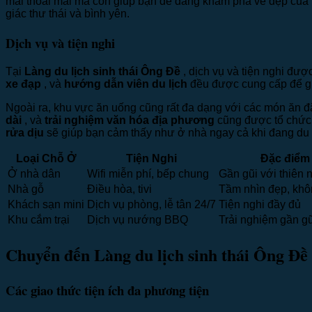
mái thoải mái mà còn giúp bạn dễ dàng khám phá vẻ đẹp của 
giác thư thái và bình yên.
Dịch vụ và tiện nghi
Tại
Làng du lịch sinh thái Ông Đề
, dịch vụ và tiện nghi đư
xe đạp
, và
hướng dẫn viên du lịch
đều được cung cấp để gi
Ngoài ra, khu vực ăn uống cũng rất đa dạng với các món ăn đ
dài
, và
trải nghiệm văn hóa địa phương
cũng được tổ chức 
rửa dịu
sẽ giúp bạn cảm thấy như ở nhà ngay cả khi đang du l
Loại Chỗ Ở
Tiện Nghi
Đặc điểm 
Ở nhà dân
Wifi miễn phí, bếp chung
Gần gũi với thiên 
Nhà gỗ
Điều hòa, tivi
Tầm nhìn đẹp, khôn
Khách sạn mini
Dịch vụ phòng, lễ tân 24/7
Tiện nghi đầy đủ
Khu cắm trại
Dịch vụ nướng BBQ
Trải nghiệm gần gũ
Chuyển đến Làng du lịch sinh thái Ông Đề
Các giao thức tiện ích đa phương tiện