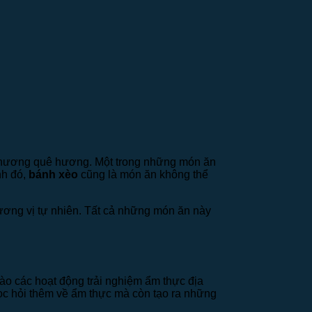
 hương quê hương. Một trong những món ăn
nh đó,
bánh xèo
cũng là món ăn không thể
hương vị tự nhiên. Tất cả những món ăn này
ào các hoạt động trải nghiệm ẩm thực địa
ọc hỏi thêm về ẩm thực mà còn tạo ra những