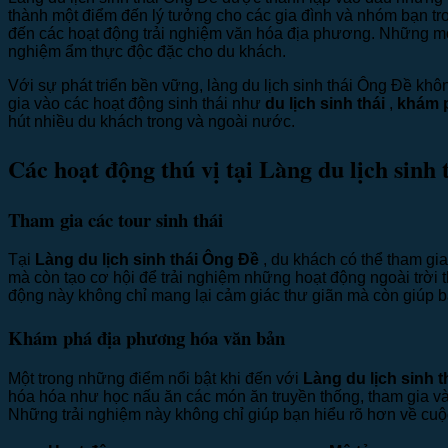
thành một điểm đến lý tưởng cho các gia đình và nhóm bạn tr
đến các hoạt động trải nghiệm văn hóa địa phương. Những 
nghiệm ẩm thực độc đặc cho du khách.
Với sự phát triển bền vững, làng du lịch sinh thái Ông Đề kh
gia vào các hoạt động sinh thái như
du lịch sinh thái
,
khám 
hút nhiều du khách trong và ngoài nước.
Các hoạt động thú vị tại Làng du lịch sinh
Tham gia các tour sinh thái
Tại
Làng du lịch sinh thái Ông Đề
, du khách có thể tham gi
mà còn tạo cơ hội để trải nghiệm những hoạt động ngoài trời 
động này không chỉ mang lại cảm giác thư giãn mà còn giúp bạn
Khám phá địa phương hóa văn bản
Một trong những điểm nổi bật khi đến với
Làng du lịch sinh 
hóa hóa như học nấu ăn các món ăn truyền thống, tham gia vào
Những trải nghiệm này không chỉ giúp bạn hiểu rõ hơn về cu