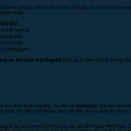
ên bình cũng là một lợi ích lớn khi đến đây. Du khách có thể 
thiên nhiên.
 Nổi Bật
vị quê hương
 phong phú
vị tự nhiên
u có phong phú
àng du lịch sinh thái Ông Đề
thực sự là điểm đến lý tưởng ch
iều lựa chọn ở phong phú. Từ những
homestay
gần gũi với thi
ạn đang tìm kiếm một không gian yên tĩnh để thư giãn thì những
cũng là sự lựa chọn lý tưởng cho các gia đình hoặc nhóm bạn. 