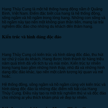
Hang Thủy Cung là một hệ thống hang động nằm ở Quảng
Bình, Việt Nam. Điểm đặc biệt của hang là hệ thống động,
sông ngầm và hồ ngầm trong lòng hang. Những con sông và
hồ ngầm này tạo nên một không gian thần tiên, mang lại trải
nghiệm độc đáo cho những du khách đến thăm hang.
Kiến trúc và hình dáng độc đáo
Hang Thủy Cung có kiến trúc và hình dáng độc đáo, thu hút
sự chú ý của du khách. Hang được hình thành từ hàng triệu
năm quá trình đá vôi tích tụ và mài mòn. Kiến trúc tự nhiên
trong hang bao gồm những hình tháp, nhũ đá và những hình
dạng độc đáo khác, tạo nên một cảnh tượng kỳ quan và mê
hoặc.
Hệ thống động, sông ngầm và hồ ngầm cùng với kiến trúc và
hình dáng độc đáo là những đặc điểm nổi bật của Hang
Thủy Cung. Điều này tạo ra một trải nghiệm thú vị và độc đáo
cho những ai yêu thích khám phá vẻ đẹp tự nhiên.