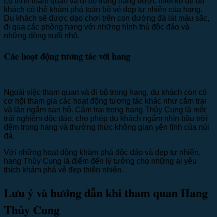
Lộ trình tham quan và đi bộ trong hang được thiết kế để du
khách có thể khám phá toàn bộ vẻ đẹp tự nhiên của hang.
Du khách sẽ được dạo chơi trên con đường đá lát màu sắc,
đi qua các phòng hang với những hình thù độc đáo và
những dòng suối nhỏ.
Các hoạt động tương tác với hang
Ngoài việc tham quan và đi bộ trong hang, du khách còn có
cơ hội tham gia các hoạt động tương tác khác như cắm trại
và lặn ngắm san hô. Cắm trại trong hang Thủy Cung là một
trải nghiệm độc đáo, cho phép du khách ngắm nhìn bầu trời
đêm trong hang và thưởng thức không gian yên tĩnh của núi
đá.
Với những hoạt động khám phá độc đáo và đẹp tự nhiên,
hang Thủy Cung là điểm đến lý tưởng cho những ai yêu
thích khám phá vẻ đẹp thiên nhiên.
Lưu ý và hướng dẫn khi tham quan Hang
Thủy Cung