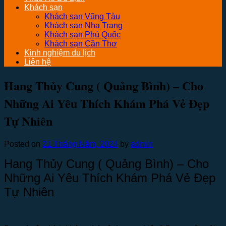
Khách sạn
Khách sạn Vũng Tàu
Khách sạn Nha Trang
Khách sạn Phú Quốc
Khách sạn Cần Thơ
Kinh nghiệm du lịch
Liên hệ
Hang Thủy Cung ( Quảng Bình) – Cho
Những Ai Yêu Thích Khám Phá Vẻ Đẹp
Tự Nhiên
Posted on
21 Tháng Năm, 2024
by
admin
Hang Thủy Cung ( Quảng Bình) – Cho
Những Ai Yêu Thích Khám Phá Vẻ Đẹp
Tự Nhiên