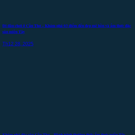
Đi đâu chơi ở Cần Thơ – Khám phá 03 điểm đến đẹp mê hồn và ẩm thực đặc
sản miền Tây
Th12 28, 2025
Khám phá đặc sản Cần Thơ – Hành trình thưởng thức ẩm thực miền Tây