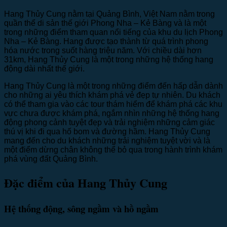
Hang Thủy Cung nằm tại Quảng Bình, Việt Nam nằm trong
quần thể di sản thế giới Phong Nha – Kẻ Bàng và là một
trong những điểm tham quan nổi tiếng của khu du lịch Phong
Nha – Kẻ Bàng. Hang được tạo thành từ quá trình phong
hóa nước trong suốt hàng triệu năm. Với chiều dài hơn
31km, Hang Thủy Cung là một trong những hệ thống hang
động dài nhất thế giới.
Hang Thủy Cung là một trong những điểm đến hấp dẫn dành
cho những ai yêu thích khám phá vẻ đẹp tự nhiên. Du khách
có thể tham gia vào các tour thám hiểm để khám phá các khu
vực chưa được khám phá, ngắm nhìn những hệ thống hang
động phong cảnh tuyệt đẹp và trải nghiệm những cảm giác
thú vị khi đi qua hố bom và đường hầm. Hang Thủy Cung
mang đến cho du khách những trải nghiệm tuyệt vời và là
một điểm dừng chân không thể bỏ qua trong hành trình khám
phá vùng đất Quảng Bình.
Đặc điểm của Hang Thủy Cung
Hệ thống động, sông ngầm và hồ ngầm