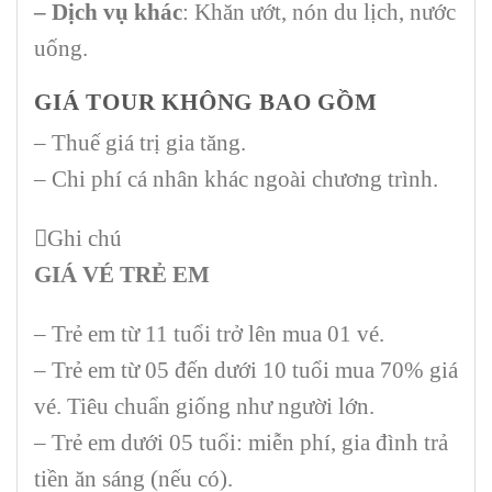
– Dịch vụ khác
: Khăn ướt, nón du lịch, nước
uống.
GIÁ TOUR KHÔNG BAO GỒM
– Thuế giá trị gia tăng.
– Chi phí cá nhân khác ngoài chương trình.
Ghi chú
GIÁ VÉ TRẺ EM
– Trẻ em từ 11 tuổi trở lên mua 01 vé.
– Trẻ em từ 05 đến dưới 10 tuổi mua 70% giá
vé. Tiêu chuẩn giống như người lớn.
– Trẻ em dưới 05 tuổi: miễn phí, gia đình trả
tiền ăn sáng (nếu có).