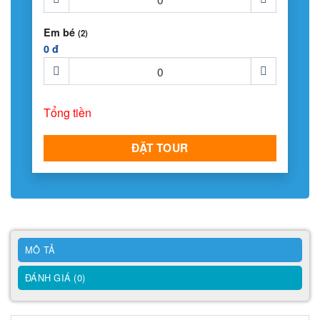
Em bé
(2)
0 đ
Tổng tiền
ĐẶT TOUR
MÔ TẢ
ĐÁNH GIÁ (0)