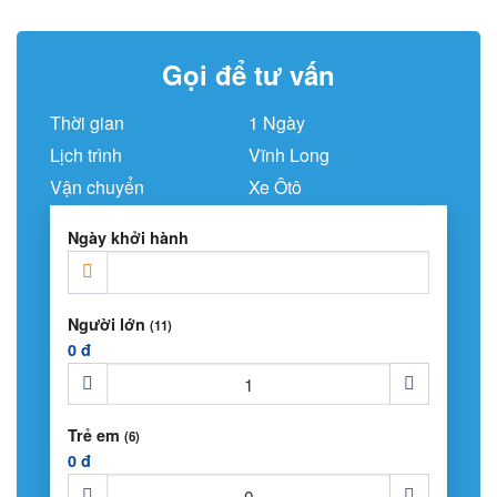
Gọi để tư vấn
Thời gian
1 Ngày
Lịch trình
Vĩnh Long
Vận chuyển
Xe Ôtô
Ngày khởi hành
Người lớn
(11)
0 đ
Trẻ em
(6)
0 đ