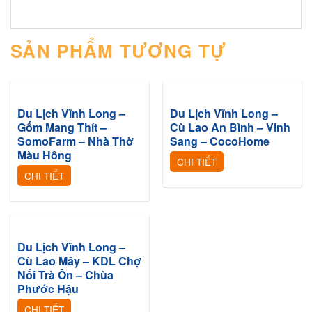
SẢN PHẨM TƯƠNG TỰ
Du Lịch Vĩnh Long –
Du Lịch Vĩnh Long –
Gốm Mang Thít –
Cù Lao An Bình – Vinh
SomoFarm – Nhà Thờ
Sang – CocoHome
Màu Hồng
CHI TIẾT
CHI TIẾT
Du Lịch Vĩnh Long –
Cù Lao Mây – KDL Chợ
Nổi Trà Ôn – Chùa
Phước Hậu
CHI TIẾT