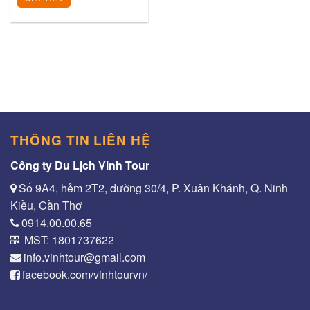
THÔNG TIN LIÊN HỆ
Công ty Du Lịch Vinh Tour
Số 9A4, hẻm 2T2, đường 30/4, P. Xuân Khánh, Q. Ninh
Kiều, Cần Thơ
0914.00.00.65
MST: 1801737622
info.vinhtour@gmail.com
facebook.com/vinhtourvn/