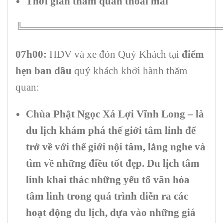
Thời gian tham quan thoải mái
╚══════════════════════════
07h00:
HDV và xe đón Quý Khách tại
điểm
hẹn ban đầu
quý khách khởi hành thăm
quan:
Chùa Phật Ngọc Xá Lợi Vĩnh Long –
là
du lịch khám phá thế giới tâm linh để
trở về với thế giới nội tâm, lắng nghe và
tìm về những điều tốt đẹp. Du lịch tâm
linh khai thác những yếu tố văn hóa
tâm linh trong quá trình diễn ra các
hoạt động du lịch, dựa vào những giá