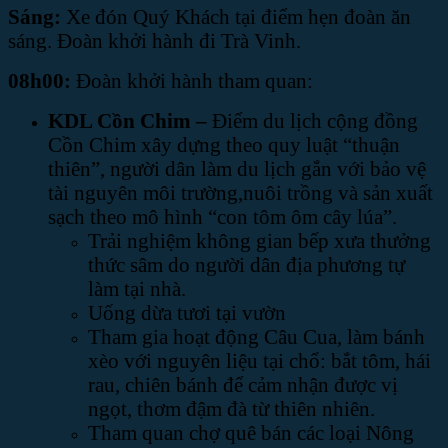
Sáng:
Xe đón Quý Khách tại điểm hẹn đoàn ăn
sáng. Đoàn khởi hành đi Trà Vinh.
08h00:
Đoàn khởi hành tham quan:
KDL Cồn Chim –
Điểm du lịch cộng đồng
Cồn Chim xây dựng theo quy luật “thuận
thiên”, người dân làm du lịch gắn với bảo vệ
tài nguyên môi trường,nuôi trồng và sản xuất
sạch theo mô hình “con tôm ôm cây lúa”.
Trải nghiệm không gian bếp xưa thưởng
thức sâm do người dân địa phương tự
làm tại nhà.
Uống dừa tươi tại vườn
Tham gia hoạt động Câu Cua, làm bánh
xèo với nguyên liệu tại chổ: bắt tôm, hái
rau, chiên bánh để cảm nhận được vị
ngọt, thơm đậm đà từ thiên nhiên.
Tham quan chợ quê bán các loại Nông