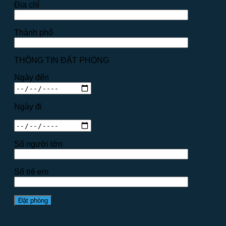
Địa chỉ
Thành phố
THÔNG TIN ĐẶT PHÒNG
Ngày đến
Ngày đi
Số người lớn
Số trẻ em