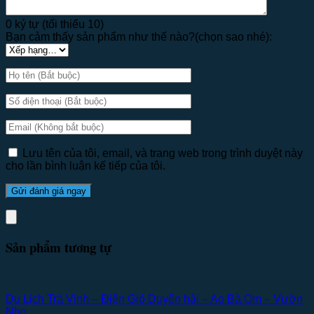
0 ký tự (tối thiểu 10)
Bạn cảm thấy sản phẩm như thế nào?(chọn sao nhé):
Lưu tên của tôi, email, và trang web trong trình duyệt này
cho lần bình luận kế tiếp của tôi.
Sản phẩm tương tự
Du Lịch Trà Vinh – Điện Gió Duyên hải – Ao Bà Om – Vườn
Nho