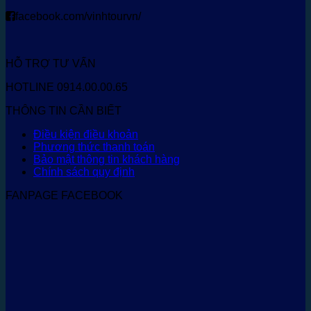
facebook.com/vinhtourvn/
HỖ TRỢ TƯ VẤN
HOTLINE 0914.00.00.65
THÔNG TIN CẦN BIẾT
Điều kiện điều khoản
Phương thức thanh toán
Bảo mật thông tin khách hàng
Chính sách quy định
FANPAGE FACEBOOK