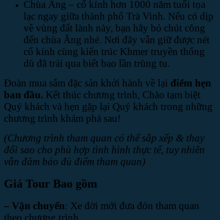
Chùa Âng – cổ kính hơn 1000 năm tuổi tọa
lạc ngay giữa thành phố Trà Vinh. Nếu có dịp
về vùng đất lành này, bạn hãy bỏ chút công
đến chùa Âng nhé. Nơi đây vẫn giữ được nét
cổ kính cùng kiến trúc Khmer truyền thống
dù đã trải qua biết bao lần trùng tu.
Đoàn mua sắm đặc sản khởi hành về lại
điểm hẹn
ban đầu
.
Kết thúc chương trình, Chào tạm biệt
Quý khách và hẹn gặp lại Quý khách trong những
chương trình khám phá sau!
(Chương trình tham quan có thể sắp xếp & thay
đổi sao cho phù hợp tình hình thực tế, tuy nhiên
vẫn đảm bảo đủ điểm tham quan)
Giá Tour Bao gồm
– Vận chuyển
: Xe đời mới đưa đón tham quan
theo chương trình.