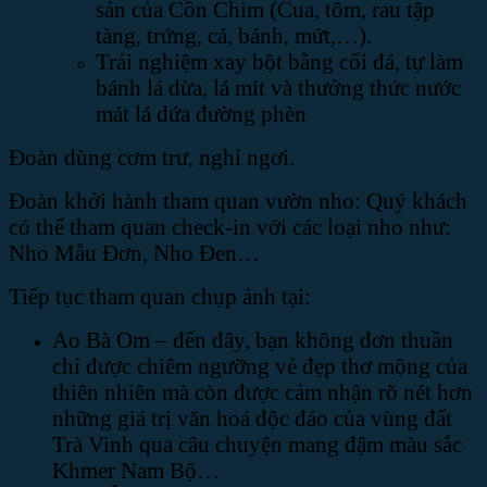
sản của Cồn Chim (Cua, tôm, rau tập
tàng, trứng, cá, bánh, mứt,…).
Trải nghiệm xay bột bằng cối đá, tự làm
bánh lá dừa, lá mít và thưởng thức nước
mát lá dứa đường phèn
Đoàn dùng cơm trư, nghỉ ngơi.
Đoàn khởi hành tham quan vườn nho: Quý khách
có thể tham quan check-in với các loại nho như:
Nho Mẫu Đơn, Nho Đen…
Tiếp tục tham quan chụp ảnh tại:
Ao Bà Om – đến đây, bạn không đơn thuần
chỉ được chiêm ngưỡng vẻ đẹp thơ mộng của
thiên nhiên mà còn được cảm nhận rõ nét hơn
những giá trị văn hoá độc đáo của vùng đất
Trà Vinh qua câu chuyện mang đậm màu sắc
Khmer Nam Bộ…