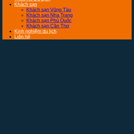
Khách sạn
Khách sạn Vũng Tàu
Khách sạn Nha Trang
Khách sạn Phú Quốc
Khách sạn Cần Thơ
Kinh nghiệm du lịch
Liên hệ