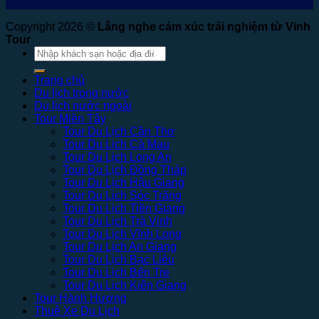
Copyright 2026 ©
Lắng nghe cảm xúc trải nghiệm từ Vinh
Tour
Tìm
kiếm:
Trang chủ
Du lịch trong nước
Du lịch nước ngoài
Tour Miền Tây
Tour Du Lịch Cần Thơ
Tour Du Lịch Cà Mau
Tour Du Lịch Long An
Tour Du Lịch Đồng Tháp
Tour Du Lịch Hậu Giang
Tour Du Lịch Sóc Trăng
Tour Du Lịch Tiền Giang
Tour Du Lịch Trà Vinh
Tour Du Lịch Vĩnh Long
Tour Du Lịch An Giang
Tour Du Lịch Bạc Liêu
Tour Du Lịch Bến Tre
Tour Du Lịch Kiên Giang
Tour Hành Hương
Thuê Xe Du Lịch