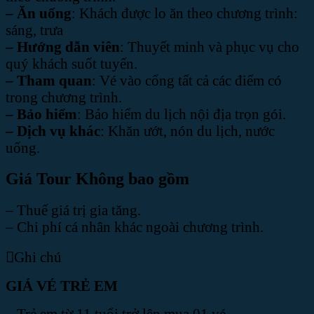
– Ăn uống
: Khách được lo ăn theo chương trình:
sáng, trưa
– Hướng dẫn viên
: Thuyết minh và phục vụ cho
quý khách suốt tuyến.
– Tham quan
: Vé vào cổng tất cả các điểm có
trong chương trình.
– Bảo hiểm
: Bảo hiểm du lịch nội địa trọn gói.
– Dịch vụ khác
: Khăn ướt, nón du lịch, nước
uống.
Giá Tour Không bao gồm
– Thuế giá trị gia tăng.
– Chi phí cá nhân khác ngoài chương trình.
Ghi chú
GIÁ VÉ TRẺ EM
– Trẻ em từ 11 tuổi trở lên mua 01 vé.