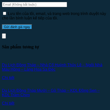
Lưu tên của tôi, email, và trang web trong trình duyệt này
cho lần bình luận kế tiếp của tôi.
Sản phẩm tương tự
Du Lịch Đồng Tháp – Nhà Cổ Huỳnh Thủy Lê – Ngôi Nhà
Màu Hồng – Làng Hoa Sa Đéc
Chi tiết
Du Lịch Đồng Tháp Mười – Gò Tháp – KDL Đồng Sen –
KDL Tràm Chim
Chi tiết