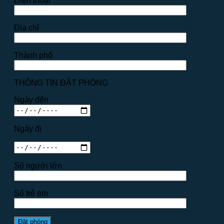
Điện thoại
Địa chỉ
Thành phố
THÔNG TIN ĐẶT PHÒNG
Ngày đến
Ngày đi
Số người lớn
Số trẻ em