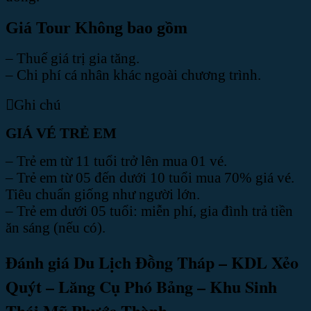
Giá Tour Không bao gồm
– Thuế giá trị gia tăng.
– Chi phí cá nhân khác ngoài chương trình.
Ghi chú
GIÁ VÉ TRẺ EM
– Trẻ em từ 11 tuổi trở lên mua 01 vé.
– Trẻ em từ 05 đến dưới 10 tuổi mua 70% giá vé.
Tiêu chuẩn giống như người lớn.
– Trẻ em dưới 05 tuổi: miễn phí, gia đình trả tiền
ăn sáng (nếu có).
Đánh giá Du Lịch Đồng Tháp – KDL Xẻo
Quýt – Lăng Cụ Phó Bảng – Khu Sinh
Thái Mỹ Phước Thành