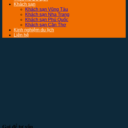
Khách sạn
Khách sạn Vũng Tàu
Khách sạn Nha Trang
Khách sạn Phú Quốc
Khách sạn Cần Thơ
Kinh nghiệm du lịch
Liên hệ
Gọi để tư vấn