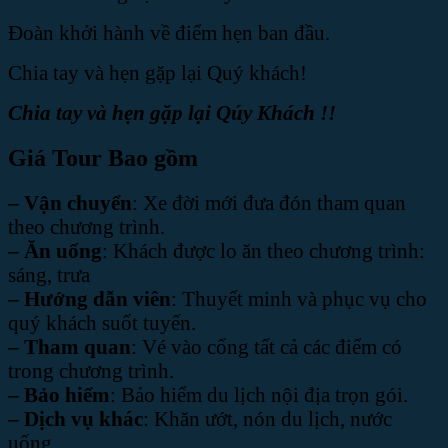
Đoàn khởi hành về điểm hẹn ban đầu.
Chia tay và hẹn gặp lại Quý khách!
Chia tay và hẹn gặp lại Qúy Khách !!
Giá Tour Bao gồm
– Vận chuyển
: Xe đời mới đưa đón tham quan
theo chương trình.
– Ăn uống
: Khách được lo ăn theo chương trình:
sáng, trưa
– Hướng dẫn viên
: Thuyết minh và phục vụ cho
quý khách suốt tuyến.
– Tham quan
: Vé vào cổng tất cả các điểm có
trong chương trình.
– Bảo hiểm
: Bảo hiểm du lịch nội địa trọn gói.
– Dịch vụ khác
: Khăn ướt, nón du lịch, nước
uống.