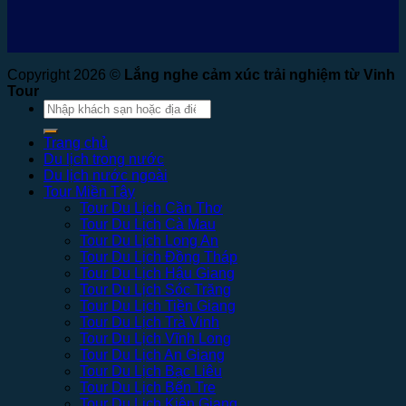
Copyright 2026 ©
Lắng nghe cảm xúc trải nghiệm từ Vinh
Tour
Tìm
kiếm:
Trang chủ
Du lịch trong nước
Du lịch nước ngoài
Tour Miền Tây
Tour Du Lịch Cần Thơ
Tour Du Lịch Cà Mau
Tour Du Lịch Long An
Tour Du Lịch Đồng Tháp
Tour Du Lịch Hậu Giang
Tour Du Lịch Sóc Trăng
Tour Du Lịch Tiền Giang
Tour Du Lịch Trà Vinh
Tour Du Lịch Vĩnh Long
Tour Du Lịch An Giang
Tour Du Lịch Bạc Liêu
Tour Du Lịch Bến Tre
Tour Du Lịch Kiên Giang