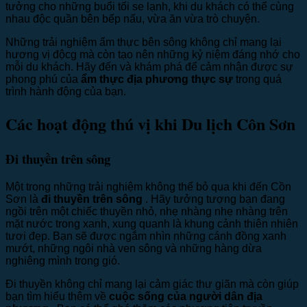
tưởng cho những buổi tối se lạnh, khi du khách có thể cùng
nhau độc quần bên bếp nấu, vừa ăn vừa trò chuyện.
Những trải nghiệm ẩm thực bên sông không chỉ mang lại
hương vị độcg mà còn tạo nên những kỷ niệm đáng nhớ cho
mỗi du khách. Hãy đến và khám phá để cảm nhận được sự
phong phú của
ẩm thực địa phương thực sự
trong quá
trình hành động của bạn.
Các hoạt động thú vị khi Du lịch Côn Sơn
Đi thuyền trên sông
Một trong những trải nghiệm không thể bỏ qua khi đến Cồn
Sơn là
đi thuyền trên sông
. Hãy tưởng tượng bạn đang
ngồi trên một chiếc thuyền nhỏ, nhẹ nhàng nhẹ nhàng trên
mặt nước trong xanh, xung quanh là khung cảnh thiên nhiên
tươi đẹp. Bạn sẽ được ngắm nhìn những cánh đồng xanh
mướt, những ngôi nhà ven sông và những hàng dừa
nghiêng mình trong gió.
Đi thuyền không chỉ mang lại cảm giác thư giãn mà còn giúp
bạn tìm hiểu thêm về
cuộc sống của người dân địa