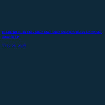
Đi đâu chơi ở Cần Thơ – Khám phá 03 điểm đến đẹp mê hồn và ẩm thực đặc
sản miền Tây
Th12 28, 2025