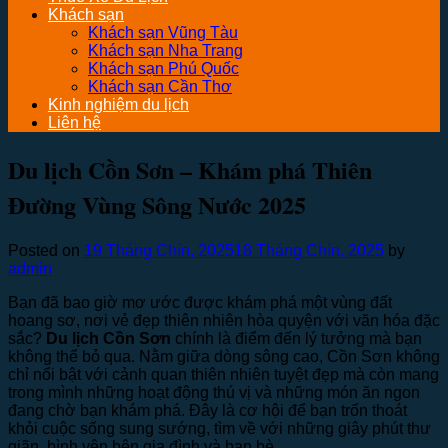
Khách sạn
Khách sạn Vũng Tàu
Khách sạn Nha Trang
Khách sạn Phú Quốc
Khách sạn Cần Thơ
Kinh nghiệm du lịch
Liên hệ
Du lịch Cồn Sơn – Khám phá Thiên
Đường Vùng Sông Nước 2025
Posted on
19 Tháng Chín, 2025
18 Tháng Chín, 2025
by
admin
Bạn đã bao giờ mơ ước được khám phá một vùng đất
hoang sơ, nơi vẻ đẹp thiên nhiên hòa quyện với văn hóa đặc
sắc?
Du lịch Cồn Sơn
chính là điểm đến lý tưởng mà bạn
không thể bỏ qua. Nằm giữa dòng sông cao, Cồn Sơn không
chỉ nổi bật với cảnh quan thiên nhiên tuyệt đẹp mà còn mang
trong mình những hoạt động thú vị và những món ăn ngon
đang chờ bạn khám phá. Đây là cơ hội để bạn trốn thoát
khỏi cuộc sống sung sướng, tìm về với những giây phút thư
giãn, bình yên bên gia đình và bạn bè.