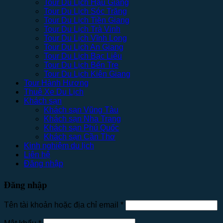
Tour Du Lịch Hậu Giang
Tour Du Lịch Sóc Trăng
Tour Du Lịch Tiền Giang
Tour Du Lịch Trà Vinh
Tour Du Lịch Vĩnh Long
Tour Du Lịch An Giang
Tour Du Lịch Bạc Liêu
Tour Du Lịch Bến Tre
Tour Du Lịch Kiên Giang
Tour Hành Hương
Thuê Xe Du Lịch
Khách sạn
Khách sạn Vũng Tàu
Khách sạn Nha Trang
Khách sạn Phú Quốc
Khách sạn Cần Thơ
Kinh nghiệm du lịch
Liên hệ
Đăng nhập
Đăng nhập
Tên tài khoản hoặc địa chỉ email
*