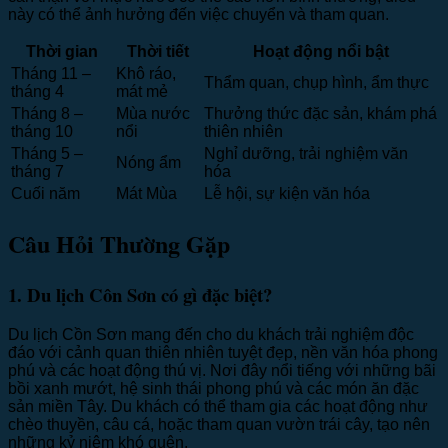
này có thể ảnh hưởng đến việc chuyển và tham quan.
Thời gian
Thời tiết
Hoạt động nổi bật
Tháng 11 –
Khô ráo,
Thẩm quan, chụp hình, ẩm thực
tháng 4
mát mẻ
Tháng 8 –
Mùa nước
Thưởng thức đặc sản, khám phá
tháng 10
nổi
thiên nhiên
Tháng 5 –
Nghỉ dưỡng, trải nghiệm văn
Nóng ẩm
tháng 7
hóa
Cuối năm
Mát Mùa
Lễ hội, sự kiện văn hóa
Câu Hỏi Thường Gặp
1. Du lịch Côn Sơn có gì đặc biệt?
Du lịch Cồn Sơn mang đến cho du khách trải nghiệm độc
đáo với cảnh quan thiên nhiên tuyệt đẹp, nền văn hóa phong
phú và các hoạt động thú vị. Nơi đây nổi tiếng với những bãi
bồi xanh mướt, hệ sinh thái phong phú và các món ăn đặc
sản miền Tây. Du khách có thể tham gia các hoạt động như
chèo thuyền, câu cá, hoặc tham quan vườn trái cây, tạo nên
những kỷ niệm khó quên.