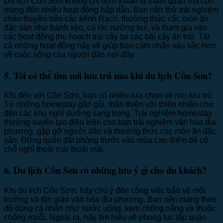
Du lịch Cồn Sơn không chỉ đơn thuần là tham quan mà còn
mang đến nhiều hoạt động hấp dẫn. Bạn nên thử trải nghiệm
chèo thuyền trên các kênh Rạch, thưởng thức các món ăn
đặc sản như bánh xèo, cá lóc nướng trui, và tham gia vào
các hoạt động thu hoạch trái cây tại các bãi cây ăn trái. Tất
cả những hoạt động này sẽ giúp bạn cảm nhận sâu sắc hơn
về cuộc sống của người dân nơi đây.
5. Tôi có thể tìm nơi lưu trú nào khi du lịch Cồn Sơn?
Khi đến với Cồn Sơn, bạn có nhiều lựa chọn về nơi lưu trú.
Từ những homestay gần gũi, thân thiện với thiên nhiên cho
đến các khu nghỉ dưỡng sang trọng. Trải nghiệm homestay
thường xuyên tạo điều kiện cho bạn trải nghiệm văn hóa địa
phương, gặp gỡ người dân và thưởng thức các món ăn đặc
sản. Đừng quên đặt phòng trước vào mùa cao điểm để có
chỗ nghỉ thoải mái thoải mái.
6. Du lịch Cồn Sơn có những lưu ý gì cho du khách?
Khi du lịch Côn Sơn, hãy chú ý đến công việc bảo vệ môi
trường và tôn giáo văn hóa địa phương. Bạn nên mang theo
đồ dùng cá nhân như nước uống, kem chống nắng và thuốc
chống muỗi. Ngoài ra, hãy tìm hiểu về phong tục tập quán