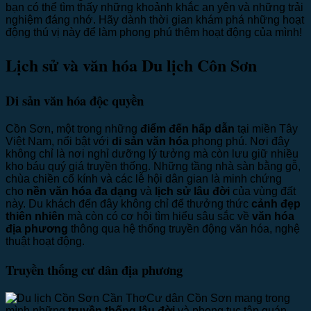
bạn có thể tìm thấy những khoảnh khắc an yên và những trải
nghiệm đáng nhớ. Hãy dành thời gian khám phá những hoạt
động thú vị này để làm phong phú thêm hoạt động của mình!
Lịch sử và văn hóa Du lịch Côn Sơn
Di sản văn hóa độc quyền
Cồn Sơn, một trong những
điểm đến hấp dẫn
tại miền Tây
Việt Nam, nổi bật với
di sản văn hóa
phong phú. Nơi đây
không chỉ là nơi nghỉ dưỡng lý tưởng mà còn lưu giữ nhiều
kho báu quý giá truyền thống. Những tầng nhà sàn bằng gỗ,
chùa chiền cổ kính và các lễ hội dân gian là minh chứng
cho
nền văn hóa đa dạng
và
lịch sử lâu đời
của vùng đất
này. Du khách đến đây không chỉ để thưởng thức
cảnh đẹp
thiên nhiên
mà còn có cơ hội tìm hiểu sâu sắc về
văn hóa
địa phương
thông qua hệ thống truyền động văn hóa, nghệ
thuật hoạt động.
Truyền thống cư dân địa phương
Cư dân Cồn Sơn mang trong
mình những
truyền thống lâu đời
và phong tục tập quán