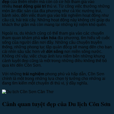
đẹp
của thiên nhiên mà còn có cơ hội tham gia vào
nhiều
hoạt động giải trí
thú vị. Từ công việc thưởng những
món ăn đặc sản của địa phương như cá lóc nướng trui,
bánh xèo, đến việc tham gia vào trải nghiệm hoạt động như
câu cá, hái trái cây. Những hoạt động này không chỉ giúp du
khách thư giãn mà còn mang lại những kỷ niệm khó quên.
Ngoài ra, du khách cũng có thể tham gia vào các chuyến
tham quan khám phá
văn hóa
địa phương, tìm hiểu về cuộc
sống của người dân nơi đây. Những câu chuyện truyền
thống, những phong tục tập quán độcg sẽ mang đến cho bạn
cái nhìn sâu sắc hơn về
đời sống
nơi miền sông nước.
Không chỉ vậy, việc chụp ảnh lưu niệm bên những khung
cảnh tuyệt đẹp cũng là một trong những điều không thể bỏ
qua khi đến Cồn Sơn.
Với những
trải nghiệm
phong phú và hấp dẫn, Cồn Sơn
chính là một trong những lựa chọn lý tưởng cho những ai
đang tìm kiếm một chuyến đi thú vị, ý đầy nghĩa.
Cảnh quan tuyệt đẹp của Du lịch Côn Sơn