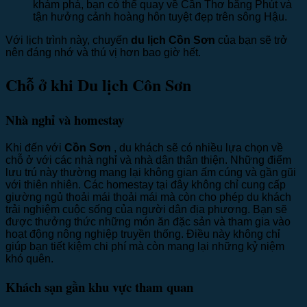
khám phá, bạn có thể quay về Cần Thơ bằng Phút và
tận hưởng cảnh hoàng hôn tuyệt đẹp trên sông Hậu.
Với lịch trình này, chuyến
du lịch Cồn Sơn
của bạn sẽ trở
nên đáng nhớ và thú vị hơn bao giờ hết.
Chỗ ở khi Du lịch Côn Sơn
Nhà nghỉ và homestay
Khi đến với
Cồn Sơn
, du khách sẽ có nhiều lựa chọn về
chỗ ở với các nhà nghỉ và nhà dân thân thiện. Những điểm
lưu trú này thường mang lại không gian ấm cúng và gần gũi
với thiên nhiên. Các homestay tại đây không chỉ cung cấp
giường ngủ thoải mái thoải mái mà còn cho phép du khách
trải nghiệm cuộc sống của người dân địa phương. Bạn sẽ
được thưởng thức những món ăn đặc sản và tham gia vào
hoạt động nông nghiệp truyền thống. Điều này không chỉ
giúp bạn tiết kiệm chi phí mà còn mang lại những kỷ niệm
khó quên.
Khách sạn gần khu vực tham quan