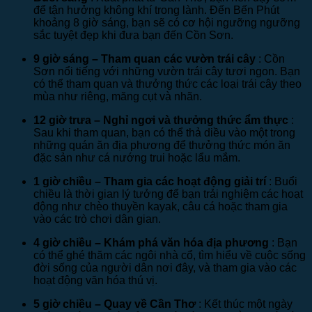
để tận hưởng không khí trong lành. Đến Bến Phút
khoảng 8 giờ sáng, bạn sẽ có cơ hội ngưỡng ngưỡng
sắc tuyệt đẹp khi đưa bạn đến Cồn Sơn.
9 giờ sáng – Tham quan các vườn trái cây
: Cồn
Sơn nổi tiếng với những vườn trái cây tươi ngon. Bạn
có thể tham quan và thưởng thức các loại trái cây theo
mùa như riêng, măng cụt và nhãn.
12 giờ trưa – Nghỉ ngơi và thưởng thức ẩm thực
:
Sau khi tham quan, bạn có thể thả diều vào một trong
những quán ăn địa phương để thưởng thức món ăn
đặc sản như cá nướng trui hoặc lẩu mắm.
1 giờ chiều – Tham gia các hoạt động giải trí
: Buổi
chiều là thời gian lý tưởng để bạn trải nghiệm các hoạt
động như chèo thuyền kayak, câu cá hoặc tham gia
vào các trò chơi dân gian.
4 giờ chiều – Khám phá văn hóa địa phương
: Bạn
có thể ghé thăm các ngôi nhà cổ, tìm hiểu về cuộc sống
đời sống của người dân nơi đây, và tham gia vào các
hoạt động văn hóa thú vị.
5 giờ chiều – Quay về Cần Thơ
: Kết thúc một ngày