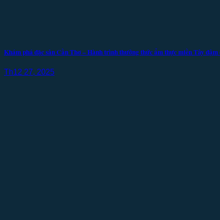
Khám phá đặc sản Cần Thơ – Hành trình thưởng thức ẩm thực miền Tây đậm
Th12 27, 2025