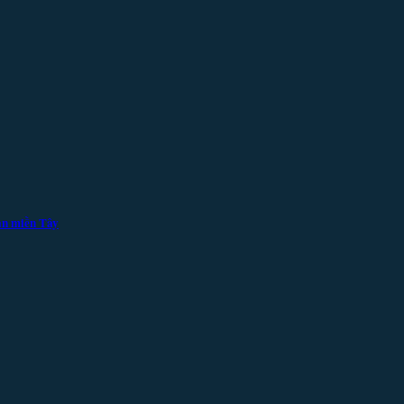
ản miền Tây