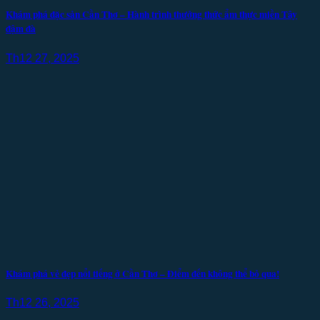
Khám phá đặc sản Cần Thơ – Hành trình thưởng thức ẩm thực miền Tây
đậm đà
Th12 27, 2025
Khám phá vẻ đẹp nổi tiếng ở Cần Thơ – Điểm đến không thể bỏ qua!
Th12 26, 2025