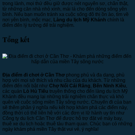
trong lành, mọi thứ đều giữ được nét nguyên sơ, chân thật,
từ những căn nhà nhỏ xinh, mái lá cho đến dòng sông yên
bình. Nếu bạn muốn tránh xa cuộc sống đô thị ồn ào, tìm về
nơi yên bình, mộc mạc,
Làng du lịch Mỹ Khánh
chính là
điểm đến lý tưởng để trải nghiệm.
Tổng kết
Địa điểm đi chơi ở Cần Thơ
phong phú và đa dạng, phù
hợp với mọi sở thích và nhu cầu của du khách. Từ những
điểm đến nổi bật như
Chợ Nổi Cái Răng
,
Bến Ninh Kiều
,
các quán
Lò Hủ Tiếu
truyền thống cho đến làng du lịch Mỹ
Khánh đều mang lại những trải nghiệm chân thực và khó
quên về cuộc sống miền Tây sông nước. Chuyến đi của bạn
sẽ thêm phần ý nghĩa nếu kết hợp khám phá các điểm này,
đồng thời có thể liên hệ với các đơn vị lữ hành uy tín như
Công ty du lịch Cần Thơ để được hỗ trợ đặt vé máy bay,
thuê xe du lịch hoặc thuê tàu tham quan. Chúc bạn có những
ngày khám phá miền Tây thật vui vẻ, ý nghĩa!