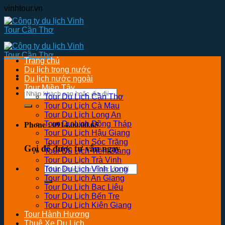
Skip
vinhtour.vn
to
content
Trang chủ
Du lịch trong nước
Du lịch nước ngoài
Tour Miền Tây
Tìm
Tour Du Lịch Cần Thơ
kiếm:
Tour Du Lịch Cà Mau
Tour Du Lịch Long An
Phone : 0914.00.00.65
Tour Du Lịch Đồng Tháp
Tour Du Lịch Hậu Giang
Tour Du Lịch Sóc Trăng
Gọi để được tư vấn ngay
Tour Du Lịch Tiền Giang
Tour Du Lịch Trà Vinh
Tìm
Tour Du Lịch Vĩnh Long
kiếm:
Tour Du Lịch An Giang
Tour Du Lịch Bạc Liêu
Tour Du Lịch Bến Tre
Tour Du Lịch Kiên Giang
Tour Hành Hương
Thuê Xe Du Lịch