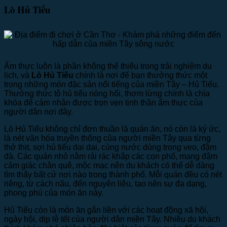
Lò Hủ Tiếu
Ẩm thực luôn là phần không thể thiếu trong trải nghiệm du
lịch, và
Lò Hủ Tiếu
chính là nơi để bạn thưởng thức một
trong những món đặc sản nổi tiếng của miền Tây – Hủ Tiếu.
Thưởng thức tô hủ tiếu nóng hổi, thơm lừng chính là chìa
khóa để cảm nhận được trọn vẹn tinh thần ẩm thực của
người dân nơi đây.
Lò Hủ Tiếu không chỉ đơn thuần là quán ăn, nó còn là ký ức,
là nét văn hóa truyền thống của người miền Tây qua từng
thớ thịt, sợi hủ tiếu dai dai, cùng nước dùng trong veo, đậm
đà. Các quán nhỏ nằm rải rác khắp các con phố, mang đậm
cảm giác chân quê, mộc mạc nên du khách có thể dễ dàng
tìm thấy bất cứ nơi nào trong thành phố. Mỗi quán đều có nét
riêng, từ cách nấu, đến nguyên liệu, tạo nên sự đa dạng,
phong phú của món ăn này.
Hủ Tiếu còn là món ăn gắn liền với các hoạt động xã hội,
ngày hội, dịp lễ tết của người dân miền Tây. Nhiều du khách