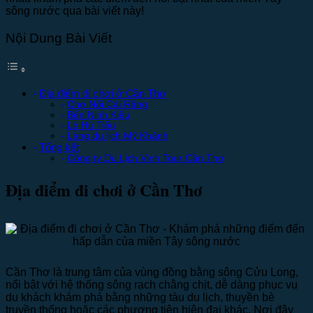
sông nước qua bài viết này!
Nội Dung Bài Viết
Địa điểm đi chơi ở Cần Thơ
Chợ Nổi Cái Răng
Bến Ninh Kiều
Lò Hủ Tiếu
Làng du lịch Mỹ Khánh
Tổng kết
Công ty Du Lịch Vinh Tour Cần Thơ
Địa điểm đi chơi ở Cần Thơ
Cần Thơ là trung tâm của vùng đồng bằng sông Cửu Long,
nổi bật với hệ thống sông rạch chằng chịt, dễ dàng phục vụ
du khách khám phá bằng những tàu du lịch, thuyền bè
truyền thống hoặc các phương tiện hiện đại khác. Nơi đây