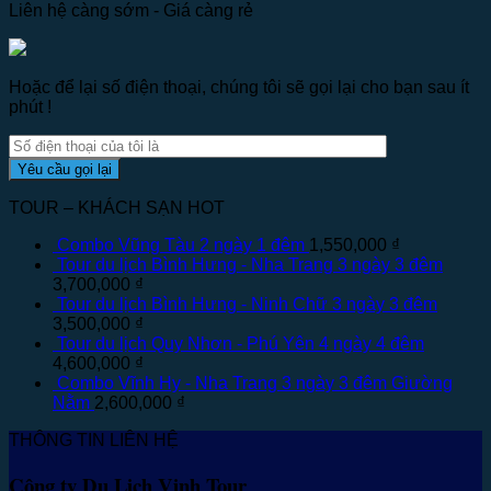
Liên hệ càng sớm - Giá càng rẻ
Hoặc để lại số điện thoại, chúng tôi sẽ gọi lại cho bạn sau ít
phút !
TOUR – KHÁCH SẠN HOT
Combo Vũng Tàu 2 ngày 1 đêm
1,550,000
₫
Tour du lịch Bình Hưng - Nha Trang 3 ngày 3 đêm
3,700,000
₫
Tour du lịch Bình Hưng - Ninh Chữ 3 ngày 3 đêm
3,500,000
₫
Tour du lịch Quy Nhơn - Phú Yên 4 ngày 4 đêm
4,600,000
₫
Combo Vĩnh Hy - Nha Trang 3 ngày 3 đêm Giường
Nằm
2,600,000
₫
THÔNG TIN LIÊN HỆ
Công ty Du Lịch Vinh Tour