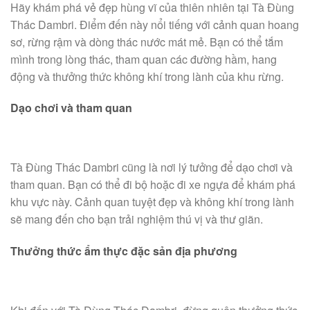
Hãy khám phá vẻ đẹp hùng vĩ của thiên nhiên tại Tà Đùng
Thác Dambri. Điểm đến này nổi tiếng với cảnh quan hoang
sơ, rừng rậm và dòng thác nước mát mẻ. Bạn có thể tắm
mình trong lòng thác, tham quan các đường hầm, hang
động và thưởng thức không khí trong lành của khu rừng.
Dạo chơi và tham quan
Tà Đùng Thác Dambri cũng là nơi lý tưởng để dạo chơi và
tham quan. Bạn có thể đi bộ hoặc đi xe ngựa để khám phá
khu vực này. Cảnh quan tuyệt đẹp và không khí trong lành
sẽ mang đến cho bạn trải nghiệm thú vị và thư giãn.
Thưởng thức ẩm thực đặc sản địa phương