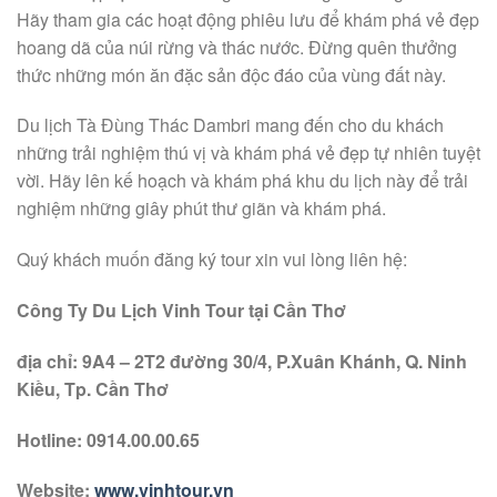
Hãy tham gia các hoạt động phiêu lưu để khám phá vẻ đẹp
hoang dã của núi rừng và thác nước. Đừng quên thưởng
thức những món ăn đặc sản độc đáo của vùng đất này.
Du lịch Tà Đùng Thác Dambri mang đến cho du khách
những trải nghiệm thú vị và khám phá vẻ đẹp tự nhiên tuyệt
vời. Hãy lên kế hoạch và khám phá khu du lịch này để trải
nghiệm những giây phút thư giãn và khám phá.
Quý khách muốn đăng ký tour xin vui lòng liên hệ:
Công Ty Du Lịch Vinh Tour tại Cần Thơ
địa chỉ: 9A4 – 2T2 đường 30/4, P.Xuân Khánh, Q. Ninh
Kiều, Tp. Cần Thơ
Hotline: 0914.00.00.65
Website:
www.vinhtour.vn