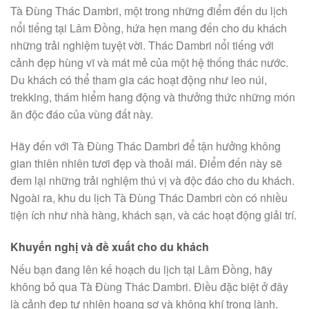
Tà Đùng Thác Dambri, một trong những điểm đến du lịch
nổi tiếng tại Lâm Đồng, hứa hẹn mang đến cho du khách
những trải nghiệm tuyệt vời. Thác Dambri nổi tiếng với
cảnh đẹp hùng vĩ và mát mẻ của một hệ thống thác nước.
Du khách có thể tham gia các hoạt động như leo núi,
trekking, thám hiểm hang động và thưởng thức những món
ăn độc đáo của vùng đất này.
Hãy đến với Tà Đùng Thác Dambri để tận hưởng không
gian thiên nhiên tươi đẹp và thoải mái. Điểm đến này sẽ
đem lại những trải nghiệm thú vị và độc đáo cho du khách.
Ngoài ra, khu du lịch Tà Đùng Thác Dambri còn có nhiều
tiện ích như nhà hàng, khách sạn, và các hoạt động giải trí.
Khuyến nghị và đề xuất cho du khách
Nếu bạn đang lên kế hoạch du lịch tại Lâm Đồng, hãy
không bỏ qua Tà Đùng Thác Dambri. Điều đặc biệt ở đây
là cảnh đẹp tự nhiên hoang sơ và không khí trong lành.