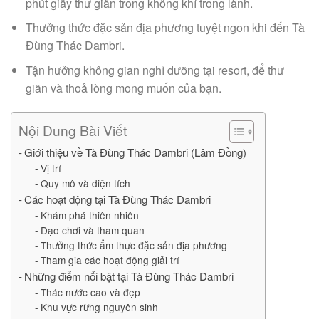
phút giây thư giãn trong không khí trong lành.
Thưởng thức đặc sản địa phương tuyệt ngon khi đến Tà
Đùng Thác Dambri.
Tận hưởng không gian nghỉ dưỡng tại resort, để thư
giãn và thoả lòng mong muốn của bạn.
Nội Dung Bài Viết
Giới thiệu về Tà Đùng Thác Dambri (Lâm Đồng)
Vị trí
Quy mô và diện tích
Các hoạt động tại Tà Đùng Thác Dambri
Khám phá thiên nhiên
Dạo chơi và tham quan
Thưởng thức ẩm thực đặc sản địa phương
Tham gia các hoạt động giải trí
Những điểm nổi bật tại Tà Đùng Thác Dambri
Thác nước cao và đẹp
Khu vực rừng nguyên sinh