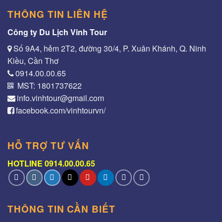
THÔNG TIN LIÊN HỆ
Công ty Du Lịch Vinh Tour
Số 9A4, hẻm 2T2, đường 30/4, P. Xuân Khánh, Q. Ninh
Kiều, Cần Thơ
0914.00.00.65
MST: 1801737622
info.vinhtour@gmail.com
facebook.com/vinhtourvn/
HỖ TRỢ TƯ VẤN
HOTLINE 0914.00.00.65
THÔNG TIN CẦN BIẾT