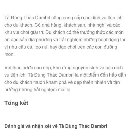
Tà Đùng Thác Dambri cũng cung cấp các dịch vụ tiện ích
cho du khách. Có nhà hàng, khách sạn, nhà nghỉ và các
khu vui chơi giải trí. Du khách có thể thưởng thức các món
ăn đặc sản địa phương và trải nghiệm những hoạt động thú
vị như câu cá, leo núi hay dạo chơi trên các con đường
mòn.
Với thác nước cao đẹp, khu rừng nguyên sinh và các dịch
vụ tiện ích, Tà Đùng Thác Dambri là một điểm đến hấp dẫn
cho du khách muốn khám phá vẻ đẹp thiên nhiên và tận
hưởng những trải nghiệm mới lạ.
Tổng kết
Đánh giá và nhận xét về Tà Đùng Thác Dambri