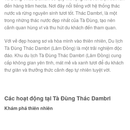
đến hàng trăm hecta. Nơi đây nổi tiếng với hệ thống thác
nước và rừng nguyên sinh tươi tốt. Thác Dambri, là một
trong những thác nước đẹp nhất của Tà Đùng, tạo nên
cảnh quan hùng vĩ và thu hút du khách đến tham quan.
Với vẻ đẹp hoang sơ và hòa mình vào thiên nhiên, Du lịch
Tà Đùng Thác Dambri (Lâm Đồng) là một trải nghiệm độc
đáo. Khu du lịch Tà Đùng Thác Dambri (Lâm Đồng) cung
cấp không gian yên tĩnh, mát mẻ và xanh tươi để du khách
thư giãn và thưởng thức cảnh đẹp tự nhiên tuyệt vời.
Các hoạt động tại Tà Đùng Thác Dambri
Khám phá thiên nhiên