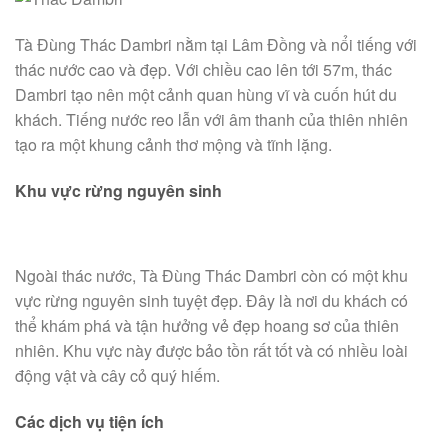
Tà Đùng Thác Dambri nằm tại Lâm Đồng và nổi tiếng với
thác nước cao và đẹp. Với chiều cao lên tới 57m, thác
Dambri tạo nên một cảnh quan hùng vĩ và cuốn hút du
khách. Tiếng nước reo lẫn với âm thanh của thiên nhiên
tạo ra một khung cảnh thơ mộng và tĩnh lặng.
Khu vực rừng nguyên sinh
Ngoài thác nước, Tà Đùng Thác Dambri còn có một khu
vực rừng nguyên sinh tuyệt đẹp. Đây là nơi du khách có
thể khám phá và tận hưởng vẻ đẹp hoang sơ của thiên
nhiên. Khu vực này được bảo tồn rất tốt và có nhiều loài
động vật và cây cỏ quý hiếm.
Các dịch vụ tiện ích