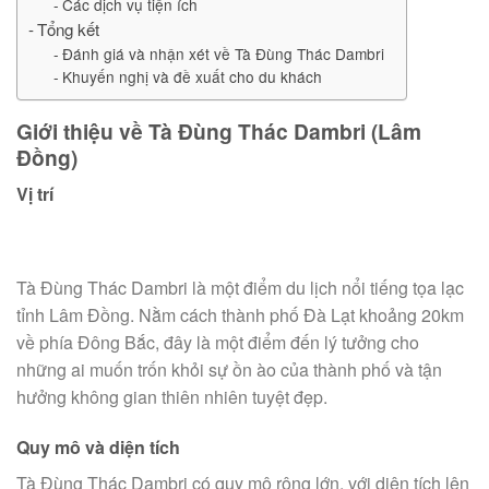
Các dịch vụ tiện ích
Tổng kết
Đánh giá và nhận xét về Tà Đùng Thác Dambri
Khuyến nghị và đề xuất cho du khách
Giới thiệu về Tà Đùng Thác Dambri (Lâm
Đồng)
Vị trí
Tà Đùng Thác Dambri là một điểm du lịch nổi tiếng tọa lạc
tỉnh Lâm Đồng. Nằm cách thành phố Đà Lạt khoảng 20km
về phía Đông Bắc, đây là một điểm đến lý tưởng cho
những ai muốn trốn khỏi sự ồn ào của thành phố và tận
hưởng không gian thiên nhiên tuyệt đẹp.
Quy mô và diện tích
Tà Đùng Thác Dambri có quy mô rộng lớn, với diện tích lên