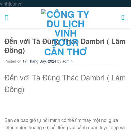
Skip
vinhtour.vn
to
content
Đến với Tà Đùng Thác Dambri ( Lâm
Đồng)
Posted on
17 Tháng Bảy, 2024
by
admin
Đến với Tà Đùng Thác Dambri ( Lâm
Đồng)
Bạn đã bao giờ tự hỏi mình có thể tìm thấy một nơi giữa
thiên nhiên hoang sơ, nổi tiếng với cảnh quan tuyệt đẹp và