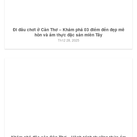
Đi đâu chơi ở Cần Thơ – Khám phá 03 điểm đến đẹp mê
hồn và ẩm thực đặc sản miền Tây
Th12 28, 2025