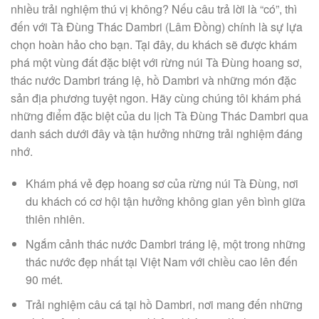
nhiều trải nghiệm thú vị không? Nếu câu trả lời là “có”, thì
đến với Tà Đùng Thác Dambri (Lâm Đồng) chính là sự lựa
chọn hoàn hảo cho bạn. Tại đây, du khách sẽ được khám
phá một vùng đất đặc biệt với rừng núi Tà Đùng hoang sơ,
thác nước Dambri tráng lệ, hồ Dambri và những món đặc
sản địa phương tuyệt ngon. Hãy cùng chúng tôi khám phá
những điểm đặc biệt của du lịch Tà Đùng Thác Dambri qua
danh sách dưới đây và tận hưởng những trải nghiệm đáng
nhớ.
Khám phá vẻ đẹp hoang sơ của rừng núi Tà Đùng, nơi
du khách có cơ hội tận hưởng không gian yên bình giữa
thiên nhiên.
Ngắm cảnh thác nước Dambri tráng lệ, một trong những
thác nước đẹp nhất tại Việt Nam với chiều cao lên đến
90 mét.
Trải nghiệm câu cá tại hồ Dambri, nơi mang đến những