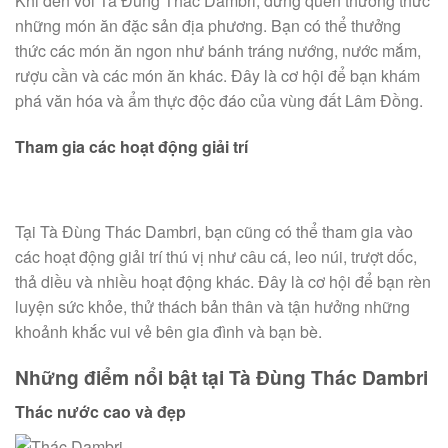
Khi đến với Tà Đùng Thác Dambri, đừng quên thưởng thức
những món ăn đặc sản địa phương. Bạn có thể thưởng
thức các món ăn ngon như bánh tráng nướng, nước mắm,
rượu cần và các món ăn khác. Đây là cơ hội để bạn khám
phá văn hóa và ẩm thực độc đáo của vùng đất Lâm Đồng.
Tham gia các hoạt động giải trí
Tại Tà Đùng Thác Dambri, bạn cũng có thể tham gia vào
các hoạt động giải trí thú vị như câu cá, leo núi, trượt dốc,
thả diều và nhiều hoạt động khác. Đây là cơ hội để bạn rèn
luyện sức khỏe, thử thách bản thân và tận hưởng những
khoảnh khắc vui vẻ bên gia đình và bạn bè.
Những điểm nổi bật tại Tà Đùng Thác Dambri
Thác nước cao và đẹp