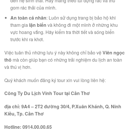
đến hệ sinh thái. Hãy mang theo túi đựng rác và thu
gom rác thải của mình.
An toàn cá nhân
: Luôn sử dụng trang bị bảo hộ khi
tham gia
lặn biển
và không đi một mình ở những khu
vực hoang vắng. Hãy kiểm tra thời tiết và sóng biển
trước khi ra khơi.
Việc tuân thủ những lưu ý này không chỉ bảo vệ
Viên ngọc
thô
mà còn giúp bạn có những trải nghiệm du lịch an toàn
và thú vị hơn.
Quý khách muốn đăng ký tour xin vui lòng liên hệ:
Công Ty Du Lịch Vinh Tour tại Cần Thơ
địa chỉ: 9A4 – 2T2 đường 30/4, P.Xuân Khánh, Q. Ninh
Kiều, Tp. Cần Thơ
Hotline: 0914.00.00.65