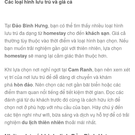
Các loại hình lưu trú và giá cả
Tại
Đảo Bình Hưng
, bạn có thể tìm thấy nhiều loại hình
lưu trú đa dạng từ
homestay
cho đến
khách sạn
. Giá cả
thường tùy thuộc vào thời điểm và loại hình bạn chọn. Nếu
bạn muốn trải nghiệm gần gũi với thiên nhiên, lựa chọn
homestay
sẽ mang lại cảm giác thân thuộc hơn.
Khi lựa chọn nơi nghỉ ngơi tại
Cam Ranh
, bạn nên xem xét
vị trí của nơi lưu trú để dễ dàng di chuyển và khám
phá
hòn đảo
. Nên chọn các nơi gần bãi biển hoặc các
điểm tham quan nổi tiếng để tiết kiệm thời gian. Đọc các
đánh giá từ du khách trước đó cũng là cách hữu ích để
chọn nơi ở phù hợp với nhu cầu của bạn. Hãy chú ý đến
các tiện nghi như wifi, bữa sáng và dịch vụ hỗ trợ để có trải
nghiệm
du lịch thiên nhiên
thoải mái nhất.