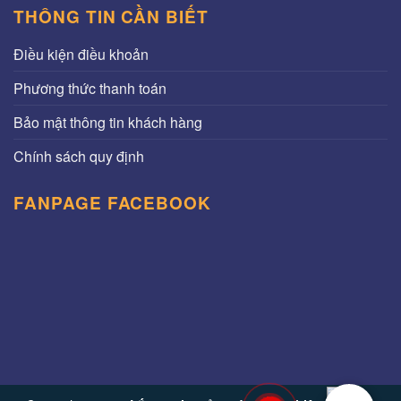
THÔNG TIN CẦN BIẾT
Điều kiện điều khoản
Phương thức thanh toán
Bảo mật thông tin khách hàng
Chính sách quy định
FANPAGE FACEBOOK