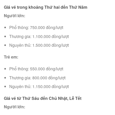
Giá vé
trong khoảng
Thứ
hai
đến
Thứ Năm
Người lớn:
Phổ thông: 750.000 đồng/lượt
Thương gia:
1
.100.000 đồng/lượt
Nguyên thủ: 1.500.000 đồng/lượt
Trẻ em:
Phổ thông: 550.000 đồng/lượt
Thương gia: 800.000 đồng/lượt
Nguyên thủ:
1
.150.000 đồng/lượt
Giá vé
từ
Thứ Sáu
đến
Chủ Nhật, Lễ Tết
Người lớn: