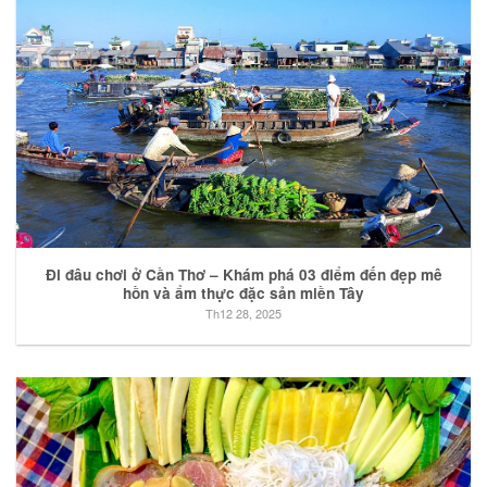
Đi đâu chơi ở Cần Thơ – Khám phá 03 điểm đến đẹp mê
hồn và ẩm thực đặc sản miền Tây
Th12 28, 2025