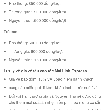
Phổ thông: 850.000 đồng/lượt
Thương gia:
1
.200.000 đồng/lượt
Nguyên thủ: 1.500.000 đồng/lượt
Trẻ em:
Phổ thông: 600.000 đồng/lượt
Thương gia: 900.000 đồng/lượt
Nguyên thủ: 1.150.000 đồng/lượt
Lưu ý
về giá vé tàu cao tốc Mai Linh Express
Giá vé bao gồm: 10% VAT, bảo hiểm hành khách
cung cấp
miễn phí đi kèm: khăn lạnh, nước suối/ vé
Đối với hạn
thương gia
và Nguyên Thủ sẽ được
dùng
cho
thêm
một
suất ăn nhẹ miễn phí theo
menu
có sẵn.