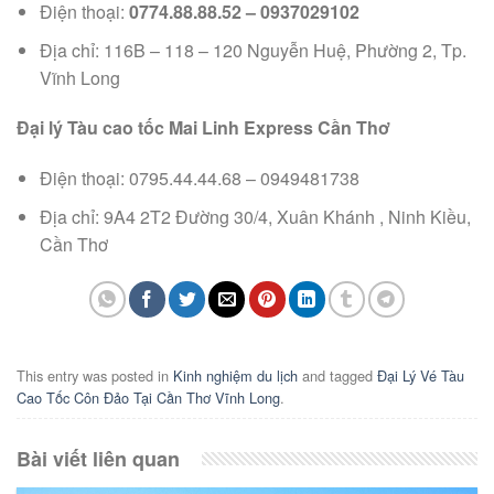
Điện thoại:
0774.88.88.52 – 0937029102
Địa chỉ: 116B – 118 – 120 Nguyễn Huệ, Phường 2, Tp.
Vĩnh Long
Đại lý Tàu cao tốc Mai Linh Express Cần Thơ
Điện thoại: 0795.44.44.68 – 0949481738
Địa chỉ: 9A4 2T2 Đường 30/4, Xuân Khánh , Ninh Kiều,
Cần Thơ
This entry was posted in
Kinh nghiệm du lịch
and tagged
Đại Lý Vé Tàu
Cao Tốc Côn Đảo Tại Cần Thơ Vĩnh Long
.
Bài viết liên quan