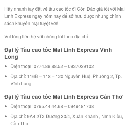
Hãy nhanh tay đặt vé tàu cao tốc đi Côn Đảo giá
tốt với
Mai
Linh Express ngay
hôm nay
để
sở hữu
được
những
chính
sách
khuyến mại
tuyệt vời!
Vui lòng
liên hệ
với
chúng tôi theo địa chỉ:
Đại lý Tàu cao tốc Mai Linh Express Vĩnh
Long
Điện thoại: 0774.88.88.52 – 0937029102
Địa chỉ: 116B – 118 – 120 Nguyễn Huệ, Phường 2, Tp.
Vĩnh Long
Đại lý Tàu cao tốc Mai Linh Express Cần Thơ
Điện thoại: 0795.44.44.68 – 0949481738
Địa chỉ: 9A4 2T2 Đường 30/4, Xuân Khánh , Ninh Kiều,
Cần Thơ