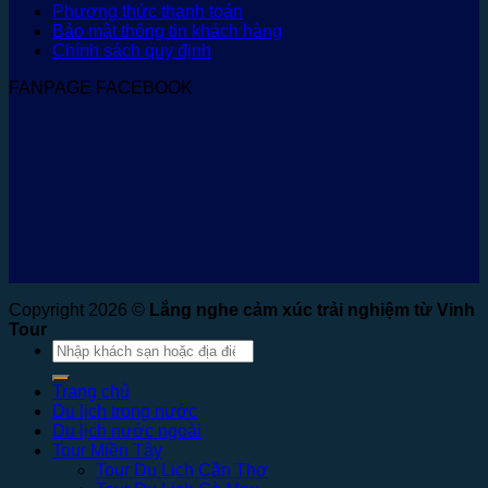
Phương thức thanh toán
Bảo mật thông tin khách hàng
Chính sách quy định
FANPAGE FACEBOOK
Copyright 2026 ©
Lắng nghe cảm xúc trải nghiệm từ Vinh
Tour
Tìm
kiếm:
Trang chủ
Du lịch trong nước
Du lịch nước ngoài
Tour Miền Tây
Tour Du Lịch Cần Thơ