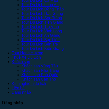
Tour Du Lịch Cà Mau
Tour Du Lịch Long An
Tour Du Lịch Đồng Tháp
Tour Du Lịch Hậu Giang
Tour Du Lịch Sóc Trăng
Tour Du Lịch Tiền Giang
Tour Du Lịch Trà Vinh
Tour Du Lịch Vĩnh Long
Tour Du Lịch An Giang
Tour Du Lịch Bạc Liêu
Tour Du Lịch Bến Tre
Tour Du Lịch Kiên Giang
Tour Hành Hương
Thuê Xe Du Lịch
Khách sạn
Khách sạn Vũng Tàu
Khách sạn Nha Trang
Khách sạn Phú Quốc
Khách sạn Cần Thơ
Kinh nghiệm du lịch
Liên hệ
Đăng nhập
Đăng nhập