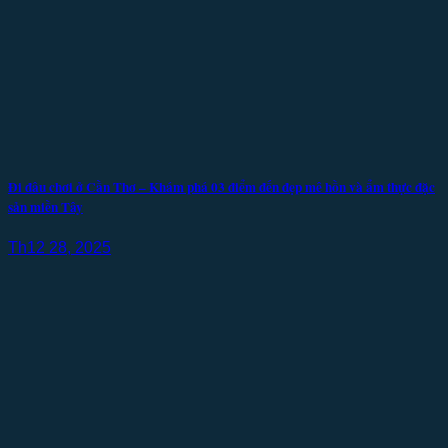
Đi đâu chơi ở Cần Thơ – Khám phá 03 điểm đến đẹp mê hồn và ẩm thực đặc
sản miền Tây
Th12 28, 2025