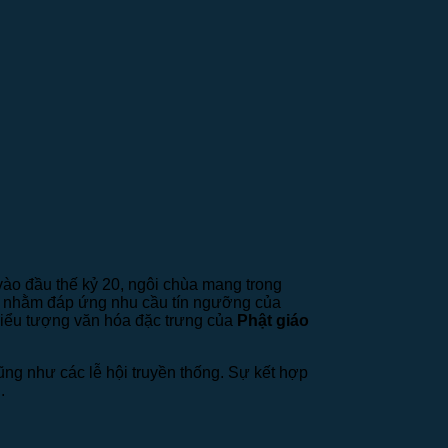
ào đầu thế kỷ 20, ngôi chùa mang trong
ộng, nhằm đáp ứng nhu cầu tín ngưỡng của
biểu tượng văn hóa đặc trưng của
Phật giáo
ũng như các lễ hội truyền thống. Sự kết hợp
.