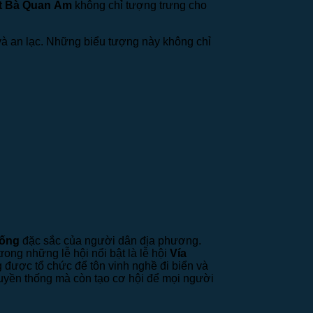
t Bà Quan Âm
không chỉ tượng trưng cho
à an lạc. Những biểu tượng này không chỉ
hống
đặc sắc của người dân địa phương.
rong những lễ hội nổi bật là lễ hội
Vía
 được tổ chức để tôn vinh nghề đi biển và
truyền thống mà còn tạo cơ hội để mọi người