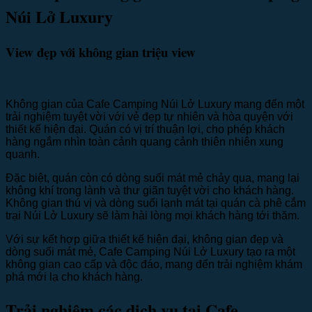
Núi Lở Luxury
View đẹp với không gian triệu view
Không gian của Cafe Camping Núi Lở Luxury mang đến một
trải nghiệm tuyệt vời với vẻ đẹp tự nhiên và hòa quyện với
thiết kế hiện đại. Quán có vị trí thuận lợi, cho phép khách
hàng ngắm nhìn toàn cảnh quang cảnh thiên nhiên xung
quanh.
Đặc biệt, quán còn có dòng suối mát mẻ chảy qua, mang lại
không khí trong lành và thư giãn tuyệt vời cho khách hàng.
Không gian thú vị và dòng suối lạnh mát tại quán cà phê cắm
trại Núi Lở Luxury sẽ làm hài lòng mọi khách hàng tới thăm.
Với sự kết hợp giữa thiết kế hiện đại, không gian đẹp và
dòng suối mát mẻ, Cafe Camping Núi Lở Luxury tạo ra một
không gian cao cấp và độc đáo, mang đến trải nghiệm khám
phá mới lạ cho khách hàng.
Trải nghiệm các dịch vụ tại Cafe