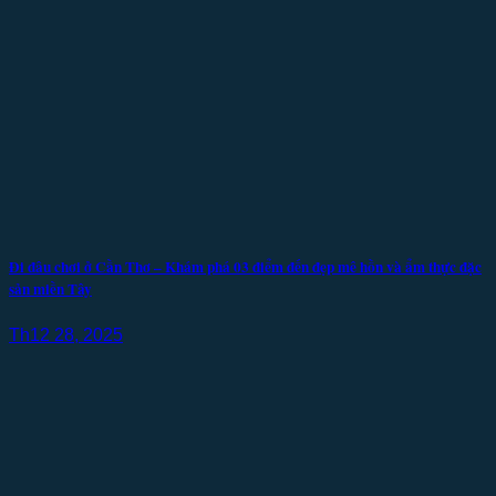
Đi đâu chơi ở Cần Thơ – Khám phá 03 điểm đến đẹp mê hồn và ẩm thực đặc
sản miền Tây
Th12 28, 2025