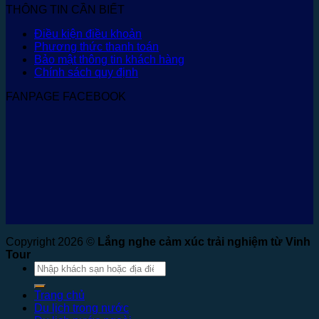
THÔNG TIN CẦN BIẾT
Điều kiện điều khoản
Phương thức thanh toán
Bảo mật thông tin khách hàng
Chính sách quy định
FANPAGE FACEBOOK
Copyright 2026 ©
Lắng nghe cảm xúc trải nghiệm từ Vinh
Tour
Tìm
kiếm:
Trang chủ
Du lịch trong nước