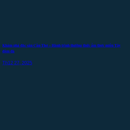
Khám phá đặc sản Cần Thơ – Hành trình thưởng thức ẩm thực miền Tây
đậm đà
Th12 27, 2025