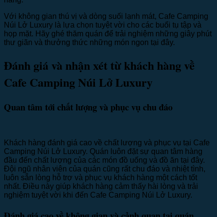
Với không gian thú vị và dòng suối lạnh mát, Cafe Camping
Núi Lở Luxury là lựa chọn tuyệt vời cho các buổi tụ tập và
họp mặt. Hãy ghé thăm quán để trải nghiệm những giây phút
thư giãn và thưởng thức những món ngon tại đây.
Đánh giá và nhận xét từ khách hàng về
Cafe Camping Núi Lở Luxury
Quan tâm tới chất lượng và phục vụ chu đáo
Khách hàng đánh giá cao về chất lượng và phục vụ tại Cafe
Camping Núi Lở Luxury. Quán luôn đặt sự quan tâm hàng
đầu đến chất lượng của các món đồ uống và đồ ăn tại đây.
Đội ngũ nhân viên của quán cũng rất chu đáo và nhiệt tình,
luôn sẵn lòng hỗ trợ và phục vụ khách hàng một cách tốt
nhất. Điều này giúp khách hàng cảm thấy hài lòng và trải
nghiệm tuyệt vời khi đến Cafe Camping Núi Lở Luxury.
Đánh giá cao về không gian và cảnh quan tại quán