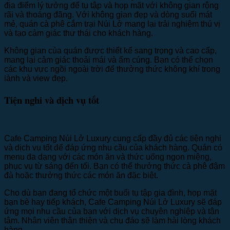
địa điểm lý tưởng để tụ tập và họp mặt với không gian rộng
rãi và thoáng đãng. Với không gian đẹp và dòng suối mát
mẻ, quán cà phê cắm trại Núi Lở mang lại trải nghiệm thú vị
và tạo cảm giác thư thái cho khách hàng.
Không gian của quán được thiết kế sang trọng và cao cấp,
mang lại cảm giác thoải mái và ấm cúng. Bạn có thể chọn
các khu vực ngồi ngoài trời để thưởng thức không khí trong
lành và view đẹp.
Tiện nghi và dịch vụ tốt
Cafe Camping Núi Lở Luxury cung cấp đầy đủ các tiện nghi
và dịch vụ tốt để đáp ứng nhu cầu của khách hàng. Quán có
menu đa dạng với các món ăn và thức uống ngon miệng,
phục vụ từ sáng đến tối. Bạn có thể thưởng thức cà phê đậm
đà hoặc thưởng thức các món ăn đặc biệt.
Cho dù bạn đang tổ chức một buổi tụ tập gia đình, họp mặt
bạn bè hay tiếp khách, Cafe Camping Núi Lở Luxury sẽ đáp
ứng mọi nhu cầu của bạn với dịch vụ chuyên nghiệp và tận
tâm. Nhân viên thân thiện và chu đáo sẽ làm hài lòng khách
hàng.