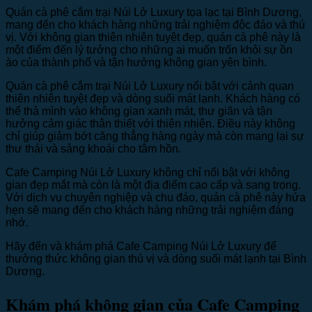
Quán cà phê cắm trại Núi Lở Luxury tọa lạc tại Bình Dương,
mang đến cho khách hàng những trải nghiệm độc đáo và thú
vị. Với không gian thiên nhiên tuyệt đẹp, quán cà phê này là
một điểm đến lý tưởng cho những ai muốn trốn khỏi sự ồn
ào của thành phố và tận hưởng không gian yên bình.
Quán cà phê cắm trại Núi Lở Luxury nổi bật với cảnh quan
thiên nhiên tuyệt đẹp và dòng suối mát lạnh. Khách hàng có
thể thả mình vào không gian xanh mát, thư giãn và tận
hưởng cảm giác thân thiết với thiên nhiên. Điều này không
chỉ giúp giảm bớt căng thẳng hàng ngày mà còn mang lại sự
thư thái và sảng khoái cho tâm hồn.
Cafe Camping Núi Lở Luxury không chỉ nổi bật với không
gian đẹp mắt mà còn là một địa điểm cao cấp và sang trọng.
Với dịch vụ chuyên nghiệp và chu đáo, quán cà phê này hứa
hẹn sẽ mang đến cho khách hàng những trải nghiệm đáng
nhớ.
Hãy đến và khám phá Cafe Camping Núi Lở Luxury để
thưởng thức không gian thú vị và dòng suối mát lạnh tại Bình
Dương.
Khám phá không gian của Cafe Camping