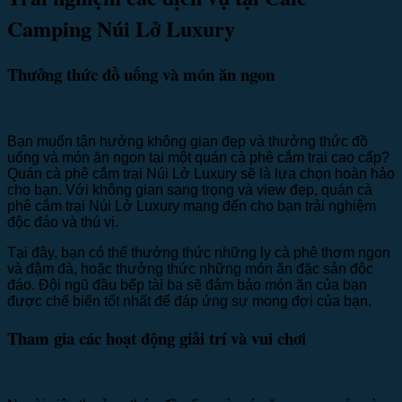
Camping Núi Lở Luxury
Thưởng thức đồ uống và món ăn ngon
Bạn muốn tận hưởng không gian đẹp và thưởng thức đồ
uống và món ăn ngon tại một quán cà phê cắm trại cao cấp?
Quán cà phê cắm trại Núi Lở Luxury sẽ là lựa chọn hoàn hảo
cho bạn. Với không gian sang trọng và view đẹp, quán cà
phê cắm trại Núi Lở Luxury mang đến cho bạn trải nghiệm
độc đáo và thú vị.
Tại đây, bạn có thể thưởng thức những ly cà phê thơm ngon
và đậm đà, hoặc thưởng thức những món ăn đặc sản độc
đáo. Đội ngũ đầu bếp tài ba sẽ đảm bảo món ăn của bạn
được chế biến tốt nhất để đáp ứng sự mong đợi của bạn.
Tham gia các hoạt động giải trí và vui chơi