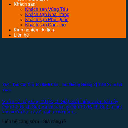
Khách sạn
Khách sạn Vũng Tàu
Khách sạn Nha Trang
Khách sạn Phú Quốc
Khách sạn Cần Thơ
Kinh nghiệm du lịch
Liên hệ
Vườn Trái Cây Ông 10 (Rạch Giá) – Tận Hưởng Hương Vị Tươi Ngon Tại
Vườn
Vườn trái cây Ông 10 (Rạch Giá) Giới thiệu vườn trái cây
Ông 10 (Rạch Giá) Vườn trái cây Ông 10 (Rạch Giá) là một
khu vườn trái cây địa phương nằm...
Liên hệ càng sớm - Giá càng rẻ