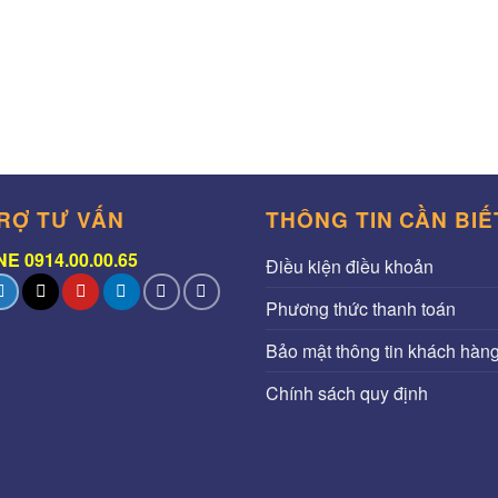
RỢ TƯ VẤN
THÔNG TIN CẦN BIẾ
E 0914.00.00.65
Điều kiện điều khoản
Phương thức thanh toán
Bảo mật thông tin khách hàn
Chính sách quy định