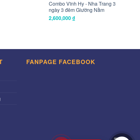
Combo Vĩnh Hy - Nha Trang 3
ngày 3 đêm Giường Nằm
2,600,000
₫
T
FANPAGE FACEBOOK
g