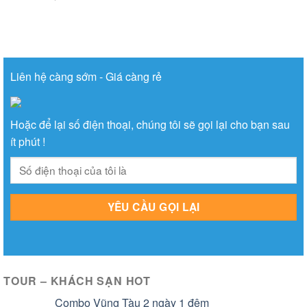
Liên hệ càng sớm - Giá càng rẻ
Hoặc để lại số điện thoại, chúng tôi sẽ gọi lại cho bạn sau
ít phút !
TOUR – KHÁCH SẠN HOT
Combo Vũng Tàu 2 ngày 1 đêm