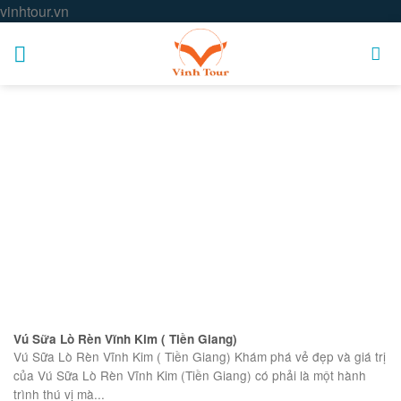
Skip
vinhtour.vn
to
content
Vú Sữa Lò Rèn Vĩnh Kim ( Tiền Giang)
Vú Sữa Lò Rèn Vĩnh Kim ( Tiền Giang) Khám phá vẻ đẹp và giá trị
của Vú Sữa Lò Rèn Vĩnh Kim (Tiền Giang) có phải là một hành
trình thú vị mà...