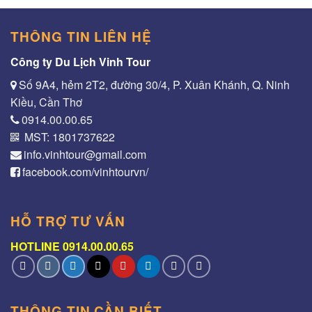
THÔNG TIN LIÊN HỆ
Công ty Du Lịch Vinh Tour
Số 9A4, hẻm 2T2, đường 30/4, P. Xuân Khánh, Q. Ninh
Kiều, Cần Thơ
0914.00.00.65
MST: 1801737622
info.vinhtour@gmail.com
facebook.com/vinhtourvn/
HỖ TRỢ TƯ VẤN
HOTLINE 0914.00.00.65
THÔNG TIN CẦN BIẾT