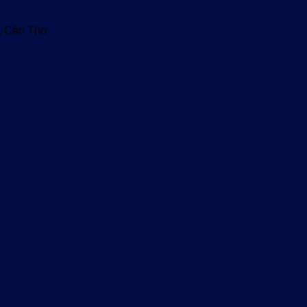
u, Cần Thơ