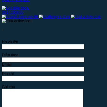
0914000065
×
Họ và tên
Điện thoại
Email
Địa chỉ
Ghi chú