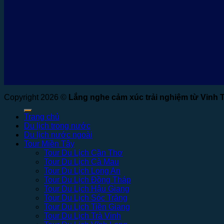
Copyright 2026 ©
Lắng nghe cảm xúc trải nghiệm từ Vinh 
Trang chủ
Du lịch trong nước
Du lịch nước ngoài
Tour Miền Tây
Tour Du Lịch Cần Thơ
Tour Du Lịch Cà Mau
Tour Du Lịch Long An
Tour Du Lịch Đồng Tháp
Tour Du Lịch Hậu Giang
Tour Du Lịch Sóc Trăng
Tour Du Lịch Tiền Giang
Tour Du Lịch Trà Vinh