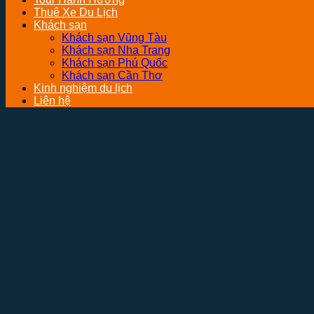
Thuê Xe Du Lịch
Khách sạn
Khách sạn Vũng Tàu
Khách sạn Nha Trang
Khách sạn Phú Quốc
Khách sạn Cần Thơ
Kinh nghiệm du lịch
Liên hệ