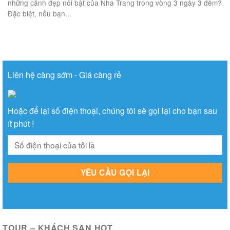
những cảnh đẹp nổi bật của Nha Trang trong vòng 3 ngày 3 đêm?
Đặc biệt, nếu bạn...
Liên hệ càng sớm - Giá càng rẻ
Hoặc để lại số điện thoại, chúng tôi sẽ gọi lại cho bạn sau
ít phút !
TOUR – KHÁCH SẠN HOT