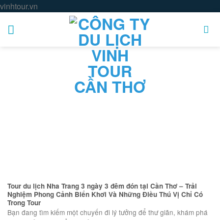
Skip
vinhtour.vn
to
content
Tour du lịch Nha Trang 3 ngày 3 đêm đón tại Cần Thơ – Trải
Nghiệm Phong Cảnh Biển Khơi Và Những Điều Thú Vị Chỉ Có
Trong Tour
Bạn đang tìm kiếm một chuyến đi lý tưởng để thư giãn, khám phá