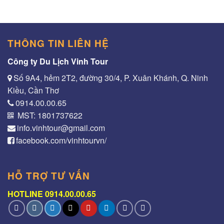
THÔNG TIN LIÊN HỆ
Công ty Du Lịch Vinh Tour
Số 9A4, hẻm 2T2, đường 30/4, P. Xuân Khánh, Q. Ninh
Kiều, Cần Thơ
0914.00.00.65
MST: 1801737622
info.vinhtour@gmail.com
facebook.com/vinhtourvn/
HỖ TRỢ TƯ VẤN
HOTLINE 0914.00.00.65