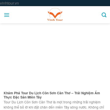
Skip
vinhtour.vn
to
content
Khám Phá Tour Du Lịch Cồn Sơn Cần Thơ – Trải Nghiệm Ẩm
Thực Đặc Sản Miền Tây
Tour Du Lịch Cồn Sơn Cần Thơ là một trong những trải nghiệm
không thể bỏ lỡ khi đặt chân đến miền Tây sông nước. Không chỉ