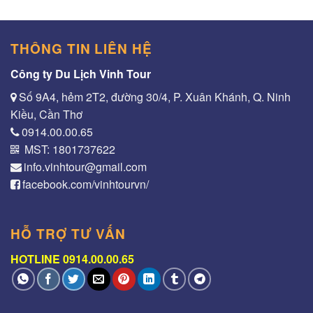
THÔNG TIN LIÊN HỆ
Công ty Du Lịch Vinh Tour
Số 9A4, hẻm 2T2, đường 30/4, P. Xuân Khánh, Q. Ninh
Kiều, Cần Thơ
0914.00.00.65
MST: 1801737622
info.vinhtour@gmail.com
facebook.com/vinhtourvn/
HỖ TRỢ TƯ VẤN
HOTLINE 0914.00.00.65