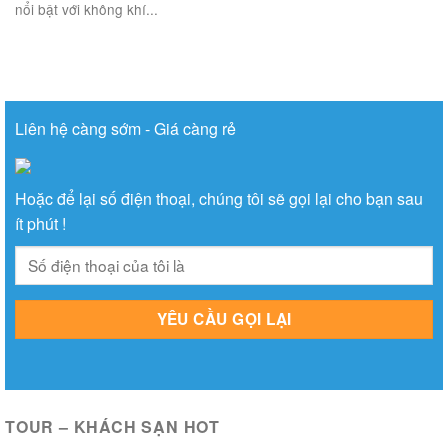
nổi bật với không khí...
Liên hệ càng sớm - Giá càng rẻ
Hoặc để lại số điện thoại, chúng tôi sẽ gọi lại cho bạn sau
ít phút !
TOUR – KHÁCH SẠN HOT