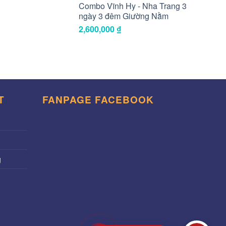
Combo Vĩnh Hy - Nha Trang 3
ngày 3 đêm Giường Nằm
2,600,000
₫
T
FANPAGE FACEBOOK
g