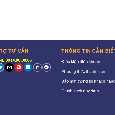
RỢ TƯ VẤN
THÔNG TIN CẦN BIẾ
E 0914.00.00.65
Điều kiện điều khoản
Phương thức thanh toán
Bảo mật thông tin khách hàn
Chính sách quy định