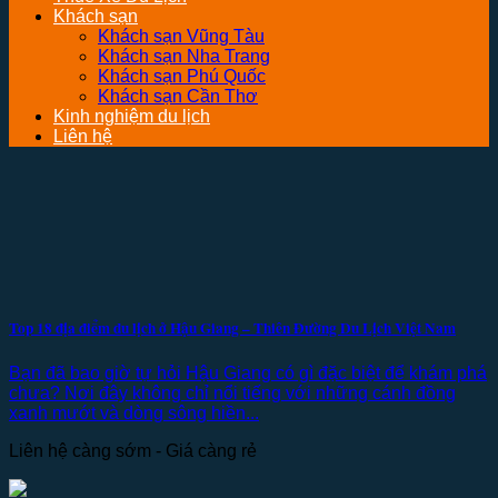
Khách sạn
Khách sạn Vũng Tàu
Khách sạn Nha Trang
Khách sạn Phú Quốc
Khách sạn Cần Thơ
Kinh nghiệm du lịch
Liên hệ
Top 18 địa điểm du lịch ở Hậu Giang – Thiên Đường Du Lịch Việt Nam
Bạn đã bao giờ tự hỏi Hậu Giang có gì đặc biệt để khám phá
chưa? Nơi đây không chỉ nổi tiếng với những cánh đồng
xanh mướt và dòng sông hiền...
Liên hệ càng sớm - Giá càng rẻ