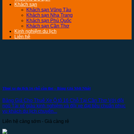
Khách sạn
Khách sạn Vũng Tàu
Khách sạn Nha Trang
Khách sạn Phú Quốc
Khách sạn Cần Thơ
Kinh nghiệm du lịch
Liên hệ
Thuê xe du lịch 16 chỗ cần thơ – Bảng Giá Mới Nhất
Bảng Giá Cho Thuê Xe Ô tô 16 Chỗ Tại Cần Thơ Với đội
ngũ Tài xế giàu kinh nghiệm và đội xe đạt tiêu chuẩn phục
vu khách du lịch chuyên...
Liên hệ càng sớm - Giá càng rẻ