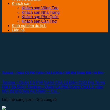
Khách sạn
Khách sạn Vũng Tàu
Khách sạn Nha Trang
Khách sạn Phú Quốc
Khách sạn Cần Thơ
Kinh nghiệm du lịch
Liên hệ
Tarama – Quán Cà Phê Vườn Chà Là Đậm Chất Địa Trung Hải ( Sa Đéc)
Tarama – Quán Cà Phê Vườn Chà Là Đậm Chất Địa Trung
Hải ( Sa Đéc) Tarama – Quán Cà Phê Vườn Chà Là nằm
trên đường hoa An Nhiên – Cai...
Liên hệ càng sớm - Giá càng rẻ