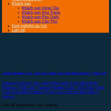
Khách sạn
Khách sạn Vũng Tàu
Khách sạn Nha Trang
Khách sạn Phú Quốc
Khách sạn Cần Thơ
Kinh nghiệm du lịch
Liên hệ
Tappia Floating Cafe – Độc Đáo Quán Cafe Giữa Biển Pattaya ( Thái Lan)
Tappia Floating Cafe – Độc Đáo Quán Cafe Giữa Biển
Pattaya ( Thái Lan) Tappia Floating Cafe – Độc Đáo Quán
Cafe Giữa Biển Pattaya (Thái Lan) chính là điểm đến lý
tưởng...
Liên hệ càng sớm - Giá càng rẻ