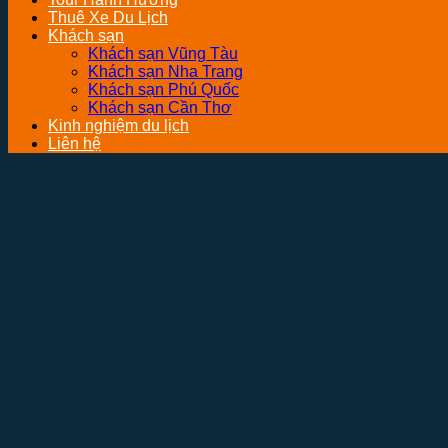
Thuê Xe Du Lịch
Khách sạn
Khách sạn Vũng Tàu
Khách sạn Nha Trang
Khách sạn Phú Quốc
Khách sạn Cần Thơ
Kinh nghiệm du lịch
Liên hệ