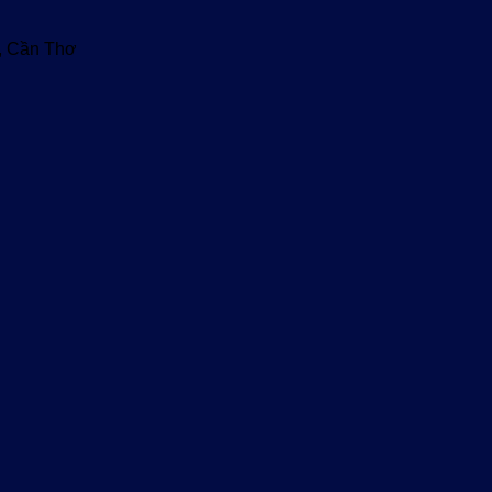
u, Cần Thơ