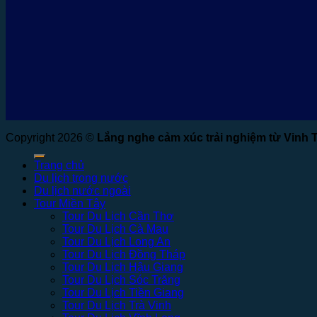
Copyright 2026 ©
Lắng nghe cảm xúc trải nghiệm từ Vinh 
Trang chủ
Du lịch trong nước
Du lịch nước ngoài
Tour Miền Tây
Tour Du Lịch Cần Thơ
Tour Du Lịch Cà Mau
Tour Du Lịch Long An
Tour Du Lịch Đồng Tháp
Tour Du Lịch Hậu Giang
Tour Du Lịch Sóc Trăng
Tour Du Lịch Tiền Giang
Tour Du Lịch Trà Vinh