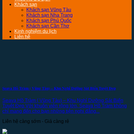
Khách sạn
Khách sạn Vũng Tàu
Khách sạn Nha Trang
Khách sạn Phú Quốc
Khách sạn Cần Thơ
Kinh nghiệm du lịch
Liên hệ
Seava Hồ Tràm ( Vũng Tàu) – Khu Nghỉ Dưỡng Sát Biển Tuyệt Đẹp
Seava Hồ Tràm ( Vũng Tàu) – Khu Nghỉ Dưỡng Sát Biển
Tuyệt Đẹp Với khuôn viên rộng lớn, Seava Hồ Tràm không
chỉ mang đến cho bạn những tiện nghi đẳng...
Liên hệ càng sớm - Giá càng rẻ