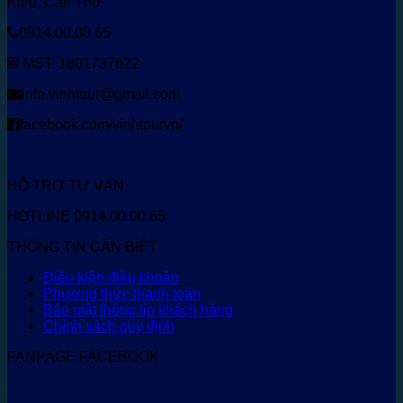
Kiều, Cần Thơ
0914.00.00.65
MST: 1801737622
info.vinhtour@gmail.com
facebook.com/vinhtourvn/
HỖ TRỢ TƯ VẤN
HOTLINE 0914.00.00.65
THÔNG TIN CẦN BIẾT
Điều kiện điều khoản
Phương thức thanh toán
Bảo mật thông tin khách hàng
Chính sách quy định
FANPAGE FACEBOOK