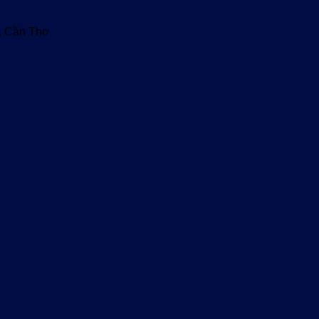
u, Cần Thơ