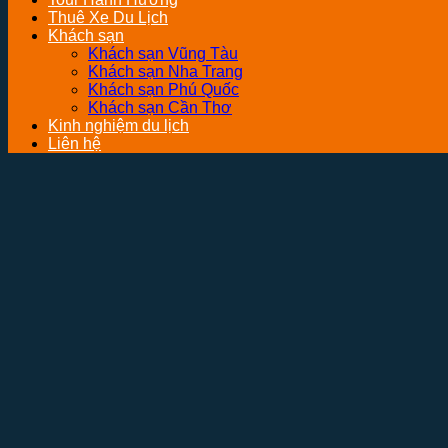
Thuê Xe Du Lịch
Khách sạn
Khách sạn Vũng Tàu
Khách sạn Nha Trang
Khách sạn Phú Quốc
Khách sạn Cần Thơ
Kinh nghiệm du lịch
Liên hệ