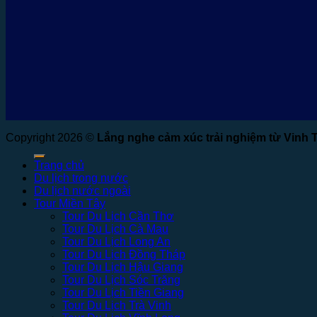
Copyright 2026 ©
Lắng nghe cảm xúc trải nghiệm từ Vinh 
Trang chủ
Du lịch trong nước
Du lịch nước ngoài
Tour Miền Tây
Tour Du Lịch Cần Thơ
Tour Du Lịch Cà Mau
Tour Du Lịch Long An
Tour Du Lịch Đồng Tháp
Tour Du Lịch Hậu Giang
Tour Du Lịch Sóc Trăng
Tour Du Lịch Tiền Giang
Tour Du Lịch Trà Vinh