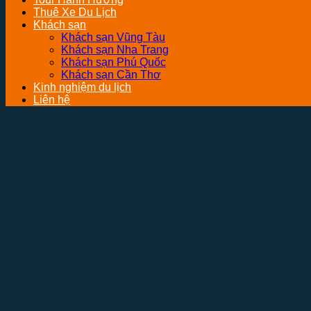
Thuê Xe Du Lịch
Khách sạn
Khách sạn Vũng Tàu
Khách sạn Nha Trang
Khách sạn Phú Quốc
Khách sạn Cần Thơ
Kinh nghiệm du lịch
Liên hệ