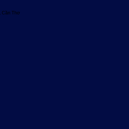
u, Cần Thơ