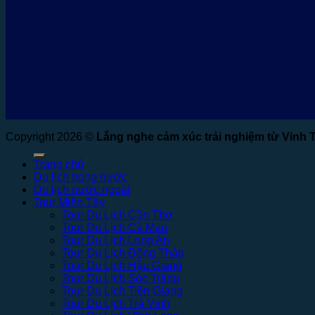
Copyright 2026 ©
Lắng nghe cảm xúc trải nghiệm từ Vinh 
Trang chủ
Du lịch trong nước
Du lịch nước ngoài
Tour Miền Tây
Tour Du Lịch Cần Thơ
Tour Du Lịch Cà Mau
Tour Du Lịch Long An
Tour Du Lịch Đồng Tháp
Tour Du Lịch Hậu Giang
Tour Du Lịch Sóc Trăng
Tour Du Lịch Tiền Giang
Tour Du Lịch Trà Vinh